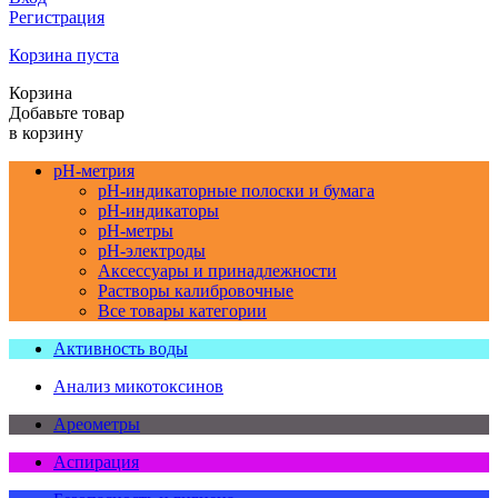
Регистрация
Корзина пуста
Корзина
Добавьте товар
в корзину
pH-метрия
pH-индикаторные полоски и бумага
pH-индикаторы
pH-метры
pH-электроды
Аксессуары и принадлежности
Растворы калибровочные
Все товары категории
Активность воды
Анализ микотоксинов
Ареометры
Аспирация