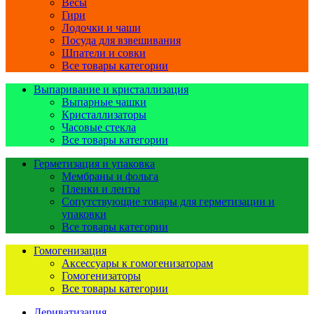
Весы
Гири
Лодочки и чаши
Посуда для взвешивания
Шпатели и совки
Все товары категории
Выпаривание и кристаллизация
Выпарные чашки
Кристаллизаторы
Часовые стекла
Все товары категории
Герметизация и упаковка
Мембраны и фольга
Пленки и ленты
Сопутствующие товары для герметизации и
упаковки
Все товары категории
Гомогенизация
Аксессуары к гомогенизаторам
Гомогенизаторы
Все товары категории
Дериватизация