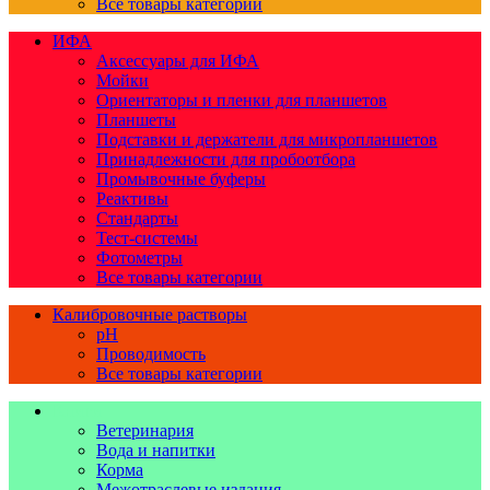
Все товары категории
ИФА
Аксессуары для ИФА
Мойки
Ориентаторы и пленки для планшетов
Планшеты
Подставки и держатели для микропланшетов
Принадлежности для пробоотбора
Промывочные буферы
Реактивы
Стандарты
Тест-системы
Фотометры
Все товары категории
Калибровочные растворы
pH
Проводимость
Все товары категории
Книги
Ветеринария
Вода и напитки
Корма
Межотраслевые издания