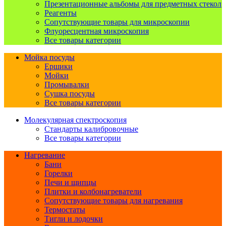
Презентационные альбомы для предметных стекол
Реагенты
Сопутствующие товары для микроскопии
Флуоресцентная микроскопия
Все товары категории
Мойка посуды
Ершики
Мойки
Промывалки
Сушка посуды
Все товары категории
Молекулярная спектроскопия
Стандарты калибровочные
Все товары категории
Нагревание
Бани
Горелки
Печи и щипцы
Плитки и колбонагреватели
Сопутствующие товары для нагревания
Термостаты
Тигли и лодочки