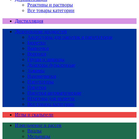
Реактивы и растворы
Все товары категории
Дистилляция
Дозирование жидкостей
Аксессуары для пипеток и пипетаторов
Бюретки
Ванночки
Воронки
Груши и шприцы
Дозаторы бутылочные
Зажимы
Наконечники
Пипетаторы
Пипетки
Пипетки автоматические
Штативы для пипеток
Все товары категории
Иглы и скальпели
Измельчение и рассев
Виалы
Мельницы