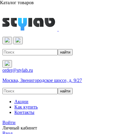
Каталог товаров
Реактивы & Оборудование
order@stylab.ru
Москва, Звенигородское шоссе, д. 9/27
Акции
Как купить
Контакты
Войти
Личный кабинет
Вход