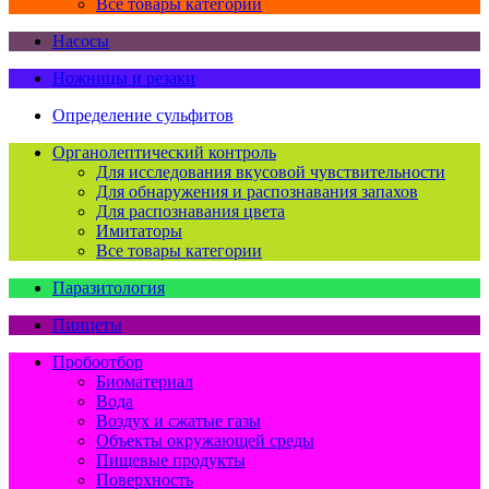
Все товары категории
Насосы
Ножницы и резаки
Определение сульфитов
Органолептический контроль
Для исследования вкусовой чувствительности
Для обнаружения и распознавания запахов
Для распознавания цвета
Имитаторы
Все товары категории
Паразитология
Пинцеты
Пробоотбор
Биоматериал
Вода
Воздух и сжатые газы
Объекты окружающей среды
Пищевые продукты
Поверхность