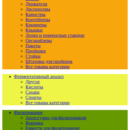
Держатели
Диспенсеры
Канистры
Контейнеры
Кримперы
Крышки
Лотки и переносные станции
Органайзеры
Пакеты
Пробирки
Стойки
Штативы для пробирок
Все товары категории
Ферментативный анализ
Другое
Кислоты
Сахара
Спирты
Все товары категории
Фильтрование
Аксессуары для фильтрования
Воронки
Емкости для фильтрования