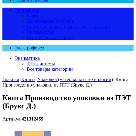
Экстракция
Буферы
Делительные воронки
Сопутствующие товары для экстракции
Экстракторы
Все товары категории
Электрофорез
Энзиматика
Тест-системы
Все товары категории
Главная
Книги
Упаковка (материалы и технологии)
Книга
Производство упаковки из ПЭТ (Брукс Д.)
Книга Производство упаковки из ПЭТ
(Брукс Д.)
Артикул
421312459