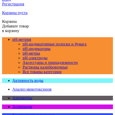
Регистрация
Корзина пуста
Корзина
Добавьте товар
в корзину
pH-метрия
pH-индикаторные полоски и бумага
pH-индикаторы
pH-метры
pH-электроды
Аксессуары и принадлежности
Растворы калибровочные
Все товары категории
Активность воды
Анализ микотоксинов
Ареометры
Аспирация