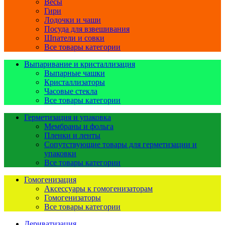
Весы
Гири
Лодочки и чаши
Посуда для взвешивания
Шпатели и совки
Все товары категории
Выпаривание и кристаллизация
Выпарные чашки
Кристаллизаторы
Часовые стекла
Все товары категории
Герметизация и упаковка
Мембраны и фольга
Пленки и ленты
Сопутствующие товары для герметизации и
упаковки
Все товары категории
Гомогенизация
Аксессуары к гомогенизаторам
Гомогенизаторы
Все товары категории
Дериватизация