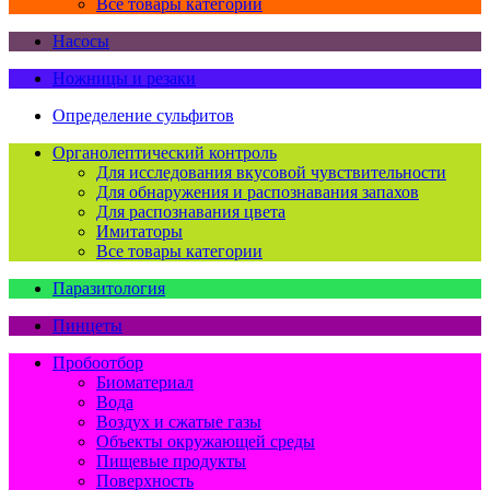
Все товары категории
Насосы
Ножницы и резаки
Определение сульфитов
Органолептический контроль
Для исследования вкусовой чувствительности
Для обнаружения и распознавания запахов
Для распознавания цвета
Имитаторы
Все товары категории
Паразитология
Пинцеты
Пробоотбор
Биоматериал
Вода
Воздух и сжатые газы
Объекты окружающей среды
Пищевые продукты
Поверхность