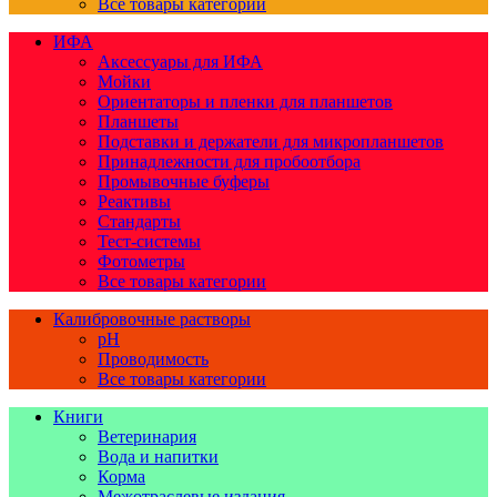
Все товары категории
ИФА
Аксессуары для ИФА
Мойки
Ориентаторы и пленки для планшетов
Планшеты
Подставки и держатели для микропланшетов
Принадлежности для пробоотбора
Промывочные буферы
Реактивы
Стандарты
Тест-системы
Фотометры
Все товары категории
Калибровочные растворы
pH
Проводимость
Все товары категории
Книги
Ветеринария
Вода и напитки
Корма
Межотраслевые издания