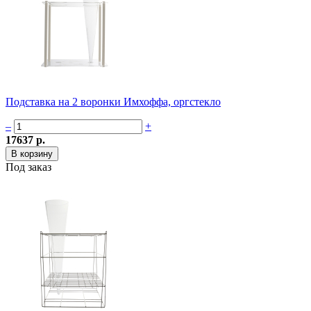
Подставка на 2 воронки Имхоффа, оргстекло
–
+
17637 р.
Под заказ