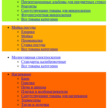
Презентационные альбомы для предметных стекол
Реагенты
Сопутствующие товары для микроскопии
Флуоресцентная микроскопия
Все товары категории
Мойка посуды
Ершики
Мойки
Промывалки
Сушка посуды
Все товары категории
Молекулярная спектроскопия
Стандарты калибровочные
Все товары категории
Нагревание
Бани
Горелки
Печи и щипцы
Плитки и колбонагреватели
Сопутствующие товары для нагревания
Термостаты
Тигли и лодочки