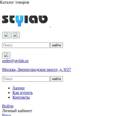
Каталог товаров
Реактивы & Оборудование
order@stylab.ru
Москва, Звенигородское шоссе, д. 9/27
Акции
Как купить
Контакты
Войти
Личный кабинет
Вход