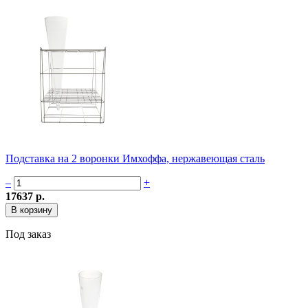
Подставка на 2 воронки Имхоффа, нержавеющая сталь
–
+
17637 р.
Под заказ