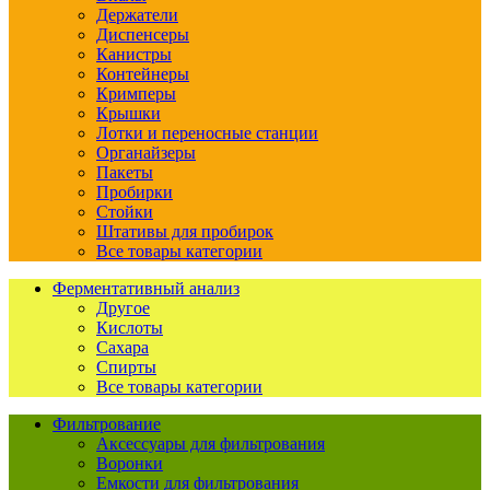
Держатели
Диспенсеры
Канистры
Контейнеры
Кримперы
Крышки
Лотки и переносные станции
Органайзеры
Пакеты
Пробирки
Стойки
Штативы для пробирок
Все товары категории
Ферментативный анализ
Другое
Кислоты
Сахара
Спирты
Все товары категории
Фильтрование
Аксессуары для фильтрования
Воронки
Емкости для фильтрования