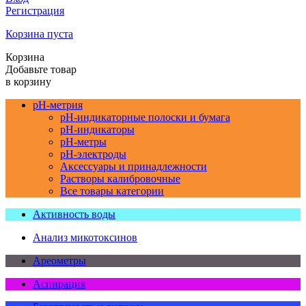
Регистрация
Корзина пуста
Корзина
Добавьте товар
в корзину
pH-метрия
pH-индикаторные полоски и бумага
pH-индикаторы
pH-метры
pH-электроды
Аксессуары и принадлежности
Растворы калибровочные
Все товары категории
Активность воды
Анализ микотоксинов
Ареометры
Аспирация