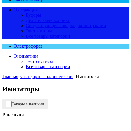
Экстракция
Буферы
Делительные воронки
Сопутствующие товары для экстракции
Экстракторы
Все товары категории
Электрофорез
Энзиматика
Тест-системы
Все товары категории
Главная
Стандарты аналитические
Имитаторы
Имитаторы
Товары в наличии
В наличии