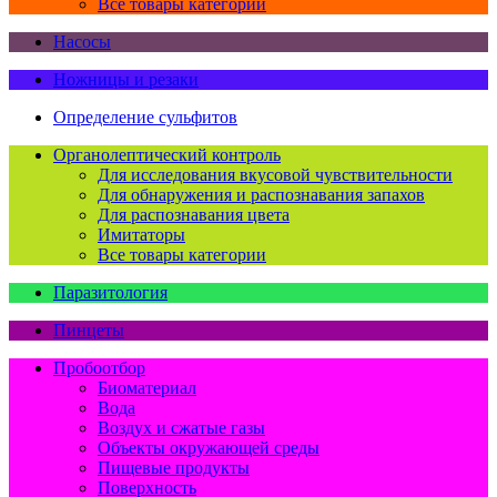
Все товары категории
Насосы
Ножницы и резаки
Определение сульфитов
Органолептический контроль
Для исследования вкусовой чувствительности
Для обнаружения и распознавания запахов
Для распознавания цвета
Имитаторы
Все товары категории
Паразитология
Пинцеты
Пробоотбор
Биоматериал
Вода
Воздух и сжатые газы
Объекты окружающей среды
Пищевые продукты
Поверхность