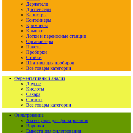
Держатели
Диспенсеры
Канистры
Контейнеры
Кримперы
Крышки
Лотки и переносные станции
Органайзеры
Пакеты
Пробирки
Стойки
Штативы для пробирок
Все товары категории
Ферментативный анализ
Другое
Кислоты
Сахара
Спирты
Все товары категории
Фильтрование
Аксессуары для фильтрования
Воронки
Емкости для фильтрования