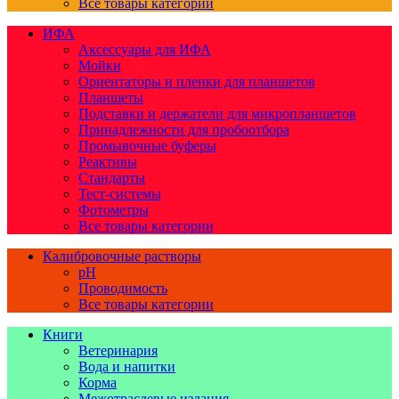
Все товары категории
ИФА
Аксессуары для ИФА
Мойки
Ориентаторы и пленки для планшетов
Планшеты
Подставки и держатели для микропланшетов
Принадлежности для пробоотбора
Промывочные буферы
Реактивы
Стандарты
Тест-системы
Фотометры
Все товары категории
Калибровочные растворы
pH
Проводимость
Все товары категории
Книги
Ветеринария
Вода и напитки
Корма
Межотраслевые издания