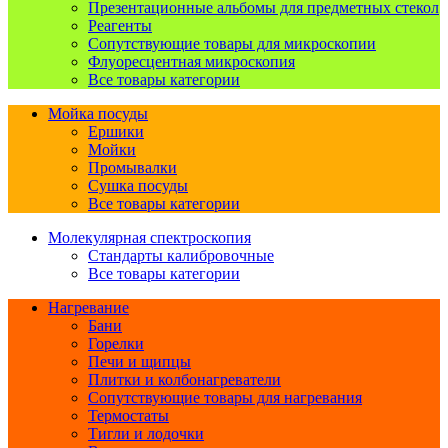
Презентационные альбомы для предметных стекол
Реагенты
Сопутствующие товары для микроскопии
Флуоресцентная микроскопия
Все товары категории
Мойка посуды
Ершики
Мойки
Промывалки
Сушка посуды
Все товары категории
Молекулярная спектроскопия
Стандарты калибровочные
Все товары категории
Нагревание
Бани
Горелки
Печи и щипцы
Плитки и колбонагреватели
Сопутствующие товары для нагревания
Термостаты
Тигли и лодочки