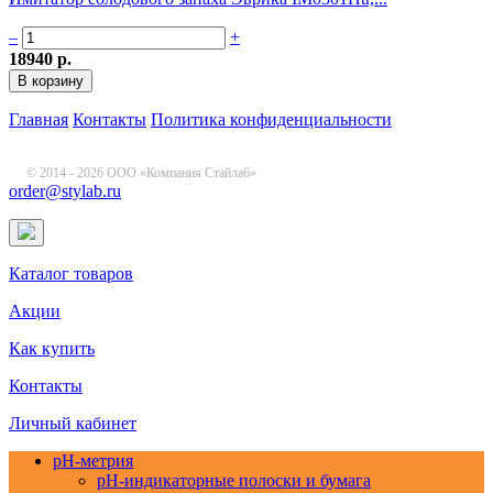
–
+
18940 р.
Главная
Контакты
Политика конфиденциальности
© 2014 - 2026 ООО «Компания Стайлаб»
order@stylab.ru
Каталог товаров
Акции
Как купить
Контакты
Личный кабинет
pH-метрия
pH-индикаторные полоски и бумага