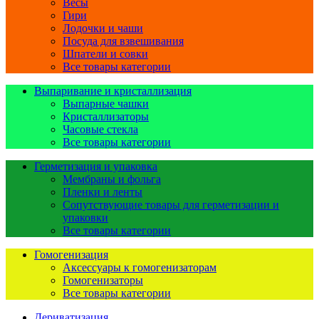
Весы
Гири
Лодочки и чаши
Посуда для взвешивания
Шпатели и совки
Все товары категории
Выпаривание и кристаллизация
Выпарные чашки
Кристаллизаторы
Часовые стекла
Все товары категории
Герметизация и упаковка
Мембраны и фольга
Пленки и ленты
Сопутствующие товары для герметизации и
упаковки
Все товары категории
Гомогенизация
Аксессуары к гомогенизаторам
Гомогенизаторы
Все товары категории
Дериватизация