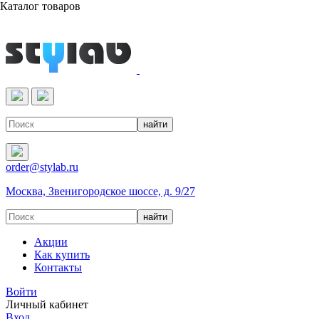
Каталог товаров
Реактивы & Оборудование
order@stylab.ru
Москва, Звенигородское шоссе, д. 9/27
Акции
Как купить
Контакты
Войти
Личный кабинет
Вход