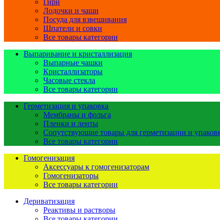
Гири
Лодочки и чаши
Посуда для взвешивания
Шпатели и совки
Все товары категории
Выпаривание и кристаллизация
Выпарные чашки
Кристаллизаторы
Часовые стекла
Все товары категории
Герметизация и упаковка
Мембраны и фольга
Пленки и ленты
Сопутствующие товары для герметизации и упаков
Все товары категории
Гомогенизация
Аксессуары к гомогенизаторам
Гомогенизаторы
Все товары категории
Дериватизация
Реактивы и растворы
Все товары категории