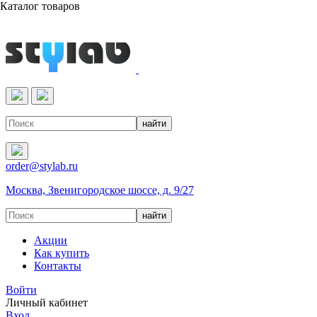
Каталог товаров
Реактивы & Оборудование
order@stylab.ru
Москва, Звенигородское шоссе, д. 9/27
Акции
Как купить
Контакты
Войти
Личный кабинет
Вход