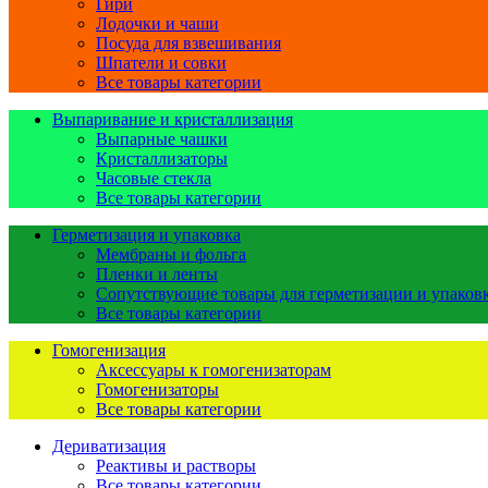
Гири
Лодочки и чаши
Посуда для взвешивания
Шпатели и совки
Все товары категории
Выпаривание и кристаллизация
Выпарные чашки
Кристаллизаторы
Часовые стекла
Все товары категории
Герметизация и упаковка
Мембраны и фольга
Пленки и ленты
Сопутствующие товары для герметизации и упаков
Все товары категории
Гомогенизация
Аксессуары к гомогенизаторам
Гомогенизаторы
Все товары категории
Дериватизация
Реактивы и растворы
Все товары категории