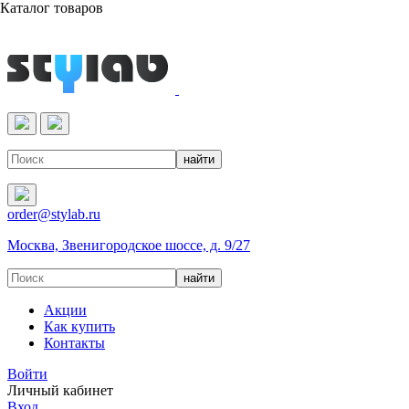
Каталог товаров
Реактивы & Оборудование
order@stylab.ru
Москва, Звенигородское шоссе, д. 9/27
Акции
Как купить
Контакты
Войти
Личный кабинет
Вход