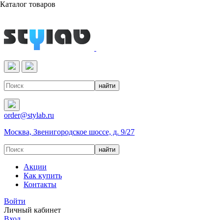
Каталог товаров
Реактивы & Оборудование
order@stylab.ru
Москва, Звенигородское шоссе, д. 9/27
Акции
Как купить
Контакты
Войти
Личный кабинет
Вход