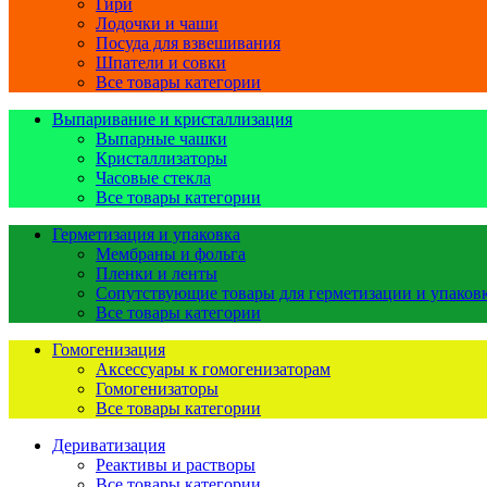
Гири
Лодочки и чаши
Посуда для взвешивания
Шпатели и совки
Все товары категории
Выпаривание и кристаллизация
Выпарные чашки
Кристаллизаторы
Часовые стекла
Все товары категории
Герметизация и упаковка
Мембраны и фольга
Пленки и ленты
Сопутствующие товары для герметизации и упаков
Все товары категории
Гомогенизация
Аксессуары к гомогенизаторам
Гомогенизаторы
Все товары категории
Дериватизация
Реактивы и растворы
Все товары категории