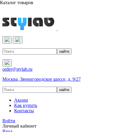
Каталог товаров
Реактивы & Оборудование
order@stylab.ru
Москва, Звенигородское шоссе, д. 9/27
Акции
Как купить
Контакты
Войти
Личный кабинет
Вход