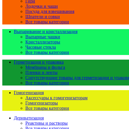
Гири
Лодочки и чаши
Посуда для взвешивания
Шпатели и совки
Все товары категории
Выпаривание и кристаллизация
Выпарные чашки
Кристаллизаторы
Часовые стекла
Все товары категории
Герметизация и упаковка
Мембраны и фольга
Пленки и ленты
Сопутствующие товары для герметизации и упаков
Все товары категории
Гомогенизация
Аксессуары к гомогенизаторам
Гомогенизаторы
Все товары категории
Дериватизация
Реактивы и растворы
Все товары категории