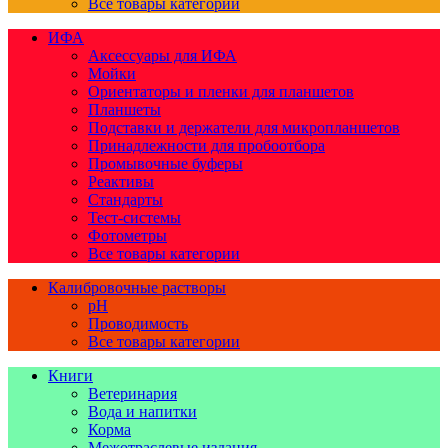
Все товары категории
ИФА
Аксессуары для ИФА
Мойки
Ориентаторы и пленки для планшетов
Планшеты
Подставки и держатели для микропланшетов
Принадлежности для пробоотбора
Промывочные буферы
Реактивы
Стандарты
Тест-системы
Фотометры
Все товары категории
Калибровочные растворы
pH
Проводимость
Все товары категории
Книги
Ветеринария
Вода и напитки
Корма
Межотраслевые издания