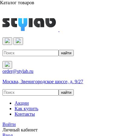
Каталог товаров
Реактивы & Оборудование
order@stylab.ru
Москва, Звенигородское шоссе, д. 9/27
Акции
Как купить
Контакты
Войти
Личный кабинет
Вход