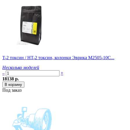
T-2 токсин / HT-2 токсин, колонки Эврика M2505-10C...
Несколько моделей
–
+
18138 р.
Под заказ