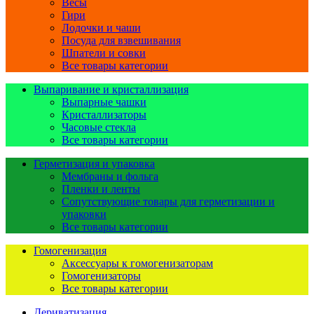
Весы
Гири
Лодочки и чаши
Посуда для взвешивания
Шпатели и совки
Все товары категории
Выпаривание и кристаллизация
Выпарные чашки
Кристаллизаторы
Часовые стекла
Все товары категории
Герметизация и упаковка
Мембраны и фольга
Пленки и ленты
Сопутствующие товары для герметизации и
упаковки
Все товары категории
Гомогенизация
Аксессуары к гомогенизаторам
Гомогенизаторы
Все товары категории
Дериватизация