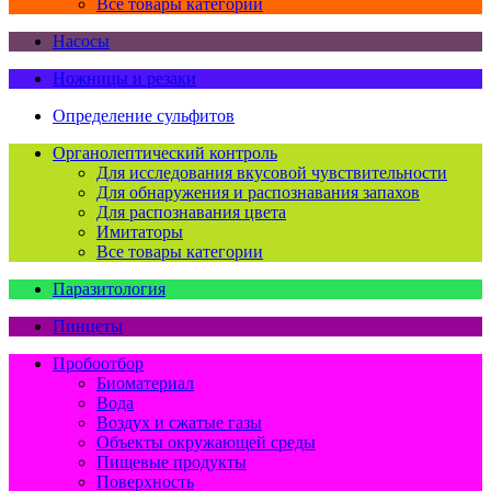
Все товары категории
Насосы
Ножницы и резаки
Определение сульфитов
Органолептический контроль
Для исследования вкусовой чувствительности
Для обнаружения и распознавания запахов
Для распознавания цвета
Имитаторы
Все товары категории
Паразитология
Пинцеты
Пробоотбор
Биоматериал
Вода
Воздух и сжатые газы
Объекты окружающей среды
Пищевые продукты
Поверхность