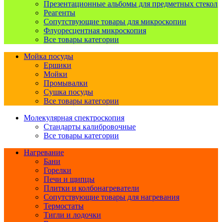
Презентационные альбомы для предметных стекол
Реагенты
Сопутствующие товары для микроскопии
Флуоресцентная микроскопия
Все товары категории
Мойка посуды
Ершики
Мойки
Промывалки
Сушка посуды
Все товары категории
Молекулярная спектроскопия
Стандарты калибровочные
Все товары категории
Нагревание
Бани
Горелки
Печи и щипцы
Плитки и колбонагреватели
Сопутствующие товары для нагревания
Термостаты
Тигли и лодочки