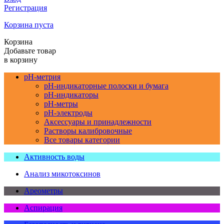
Регистрация
Корзина пуста
Корзина
Добавьте товар
в корзину
pH-метрия
pH-индикаторные полоски и бумага
pH-индикаторы
pH-метры
pH-электроды
Аксессуары и принадлежности
Растворы калибровочные
Все товары категории
Активность воды
Анализ микотоксинов
Ареометры
Аспирация