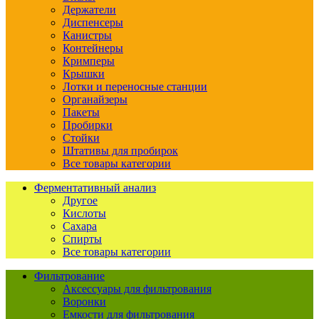
Держатели
Диспенсеры
Канистры
Контейнеры
Кримперы
Крышки
Лотки и переносные станции
Органайзеры
Пакеты
Пробирки
Стойки
Штативы для пробирок
Все товары категории
Ферментативный анализ
Другое
Кислоты
Сахара
Спирты
Все товары категории
Фильтрование
Аксессуары для фильтрования
Воронки
Емкости для фильтрования