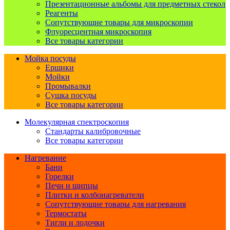
Презентационные альбомы для предметных стекол
Реагенты
Сопутствующие товары для микроскопии
Флуоресцентная микроскопия
Все товары категории
Мойка посуды
Ершики
Мойки
Промывалки
Сушка посуды
Все товары категории
Молекулярная спектроскопия
Стандарты калибровочные
Все товары категории
Нагревание
Бани
Горелки
Печи и щипцы
Плитки и колбонагреватели
Сопутствующие товары для нагревания
Термостаты
Тигли и лодочки