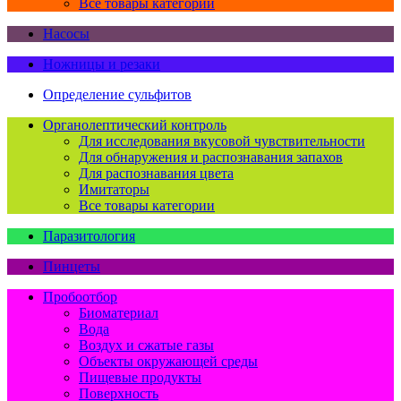
Все товары категории
Насосы
Ножницы и резаки
Определение сульфитов
Органолептический контроль
Для исследования вкусовой чувствительности
Для обнаружения и распознавания запахов
Для распознавания цвета
Имитаторы
Все товары категории
Паразитология
Пинцеты
Пробоотбор
Биоматериал
Вода
Воздух и сжатые газы
Объекты окружающей среды
Пищевые продукты
Поверхность