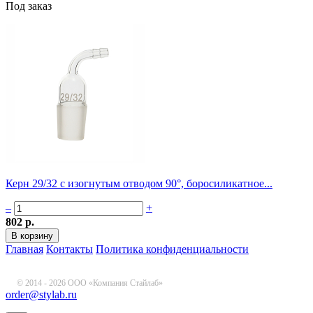
Под заказ
Керн 29/32 с изогнутым отводом 90°, боросиликатное...
–
+
802 р.
Главная
Контакты
Политика конфиденциальности
© 2014 - 2026 ООО «Компания Стайлаб»
order@stylab.ru