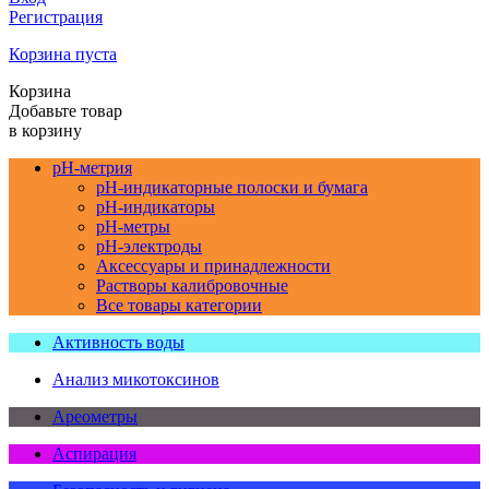
Регистрация
Корзина пуста
Корзина
Добавьте товар
в корзину
pH-метрия
pH-индикаторные полоски и бумага
pH-индикаторы
pH-метры
pH-электроды
Аксессуары и принадлежности
Растворы калибровочные
Все товары категории
Активность воды
Анализ микотоксинов
Ареометры
Аспирация