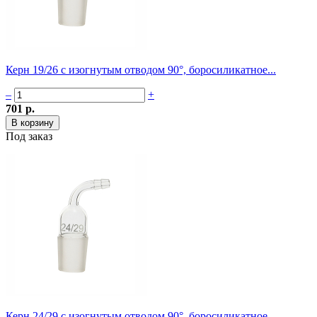
Керн 19/26 с изогнутым отводом 90°, боросиликатное...
–
+
701 р.
Под заказ
Керн 24/29 с изогнутым отводом 90°, боросиликатное...