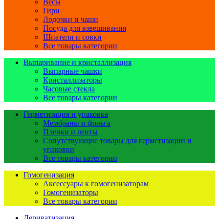
Весы
Гири
Лодочки и чаши
Посуда для взвешивания
Шпатели и совки
Все товары категории
Выпаривание и кристаллизация
Выпарные чашки
Кристаллизаторы
Часовые стекла
Все товары категории
Герметизация и упаковка
Мембраны и фольга
Пленки и ленты
Сопутствующие товары для герметизации и
упаковки
Все товары категории
Гомогенизация
Аксессуары к гомогенизаторам
Гомогенизаторы
Все товары категории
Дериватизация