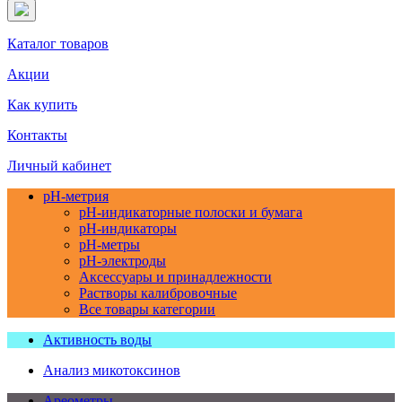
Каталог товаров
Акции
Как купить
Контакты
Личный кабинет
pH-метрия
pH-индикаторные полоски и бумага
pH-индикаторы
pH-метры
pH-электроды
Аксессуары и принадлежности
Растворы калибровочные
Все товары категории
Активность воды
Анализ микотоксинов
Ареометры