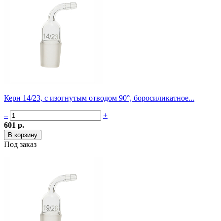
Керн 14/23, с изогнутым отводом 90°, боросиликатное...
–
+
601 р.
Под заказ