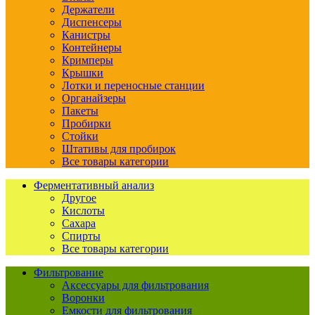
Держатели
Диспенсеры
Канистры
Контейнеры
Кримперы
Крышки
Лотки и переносные станции
Органайзеры
Пакеты
Пробирки
Стойки
Штативы для пробирок
Все товары категории
Ферментативный анализ
Другое
Кислоты
Сахара
Спирты
Все товары категории
Фильтрование
Аксессуары для фильтрования
Воронки
Емкости для фильтрования