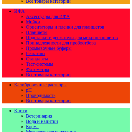
Все товары категории
ИФА
Аксессуары для ИФА
Мойки
Ориентаторы и пленки для планшетов
Планшеты
Подставки и держатели для микропланшетов
Принадлежности для пробоотбора
Промывочные буферы
Реактивы
Стандарты
Тест-системы
Фотометры
Все товары категории
Калибровочные растворы
pH
Проводимость
Все товары категории
Книги
Ветеринария
Вода и напитки
Корма
Межотраслевые издания