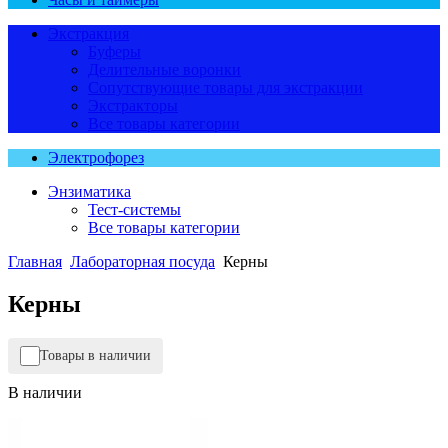
Экстракция
Буферы
Делительные воронки
Сопутствующие товары для экстракции
Экстракторы
Все товары категории
Электрофорез
Энзиматика
Тест-системы
Все товары категории
Главная
Лабораторная посуда
Керны
Керны
Товары в наличии
В наличии