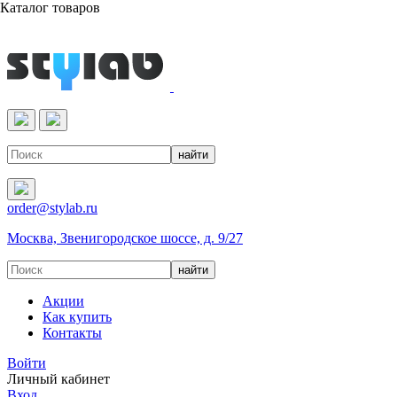
Каталог товаров
Реактивы & Оборудование
order@stylab.ru
Москва, Звенигородское шоссе, д. 9/27
Акции
Как купить
Контакты
Войти
Личный кабинет
Вход