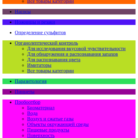
Все товары категории
Насосы
Ножницы и резаки
Определение сульфитов
Органолептический контроль
Для исследования вкусовой чувствительности
Для обнаружения и распознавания запахов
Для распознавания цвета
Имитаторы
Все товары категории
Паразитология
Пинцеты
Пробоотбор
Биоматериал
Вода
Воздух и сжатые газы
Объекты окружающей среды
Пищевые продукты
Поверхность