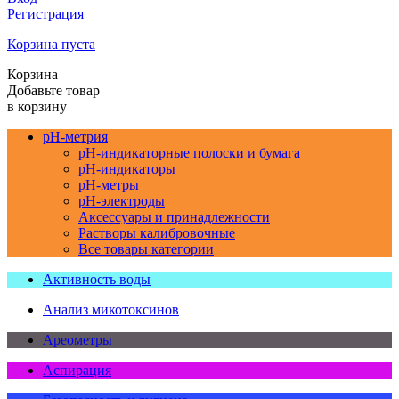
Регистрация
Корзина пуста
Корзина
Добавьте товар
в корзину
pH-метрия
pH-индикаторные полоски и бумага
pH-индикаторы
pH-метры
pH-электроды
Аксессуары и принадлежности
Растворы калибровочные
Все товары категории
Активность воды
Анализ микотоксинов
Ареометры
Аспирация