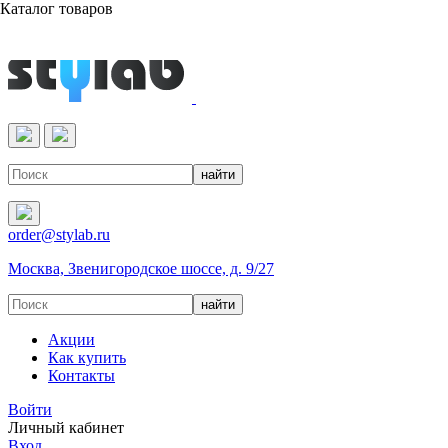
Каталог товаров
Реактивы & Оборудование
order@stylab.ru
Москва, Звенигородское шоссе, д. 9/27
Акции
Как купить
Контакты
Войти
Личный кабинет
Вход