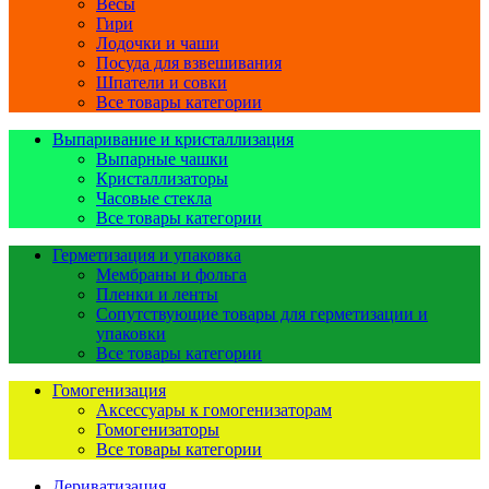
Весы
Гири
Лодочки и чаши
Посуда для взвешивания
Шпатели и совки
Все товары категории
Выпаривание и кристаллизация
Выпарные чашки
Кристаллизаторы
Часовые стекла
Все товары категории
Герметизация и упаковка
Мембраны и фольга
Пленки и ленты
Сопутствующие товары для герметизации и
упаковки
Все товары категории
Гомогенизация
Аксессуары к гомогенизаторам
Гомогенизаторы
Все товары категории
Дериватизация