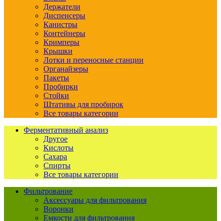
Держатели
Диспенсеры
Канистры
Контейнеры
Кримперы
Крышки
Лотки и переносные станции
Органайзеры
Пакеты
Пробирки
Стойки
Штативы для пробирок
Все товары категории
Ферментативный анализ
Другое
Кислоты
Сахара
Спирты
Все товары категории
Фильтрование
Аксессуары для фильтрования
Воронки
Емкости для фильтрования