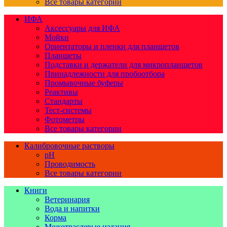
Все товары категории
ИФА
Аксессуары для ИФА
Мойки
Ориентаторы и пленки для планшетов
Планшеты
Подставки и держатели для микропланшетов
Принадлежности для пробоотбора
Промывочные буферы
Реактивы
Стандарты
Тест-системы
Фотометры
Все товары категории
Калибровочные растворы
pH
Проводимость
Все товары категории
Книги
Ветеринария
Вода и напитки
Корма
Межотраслевые издания