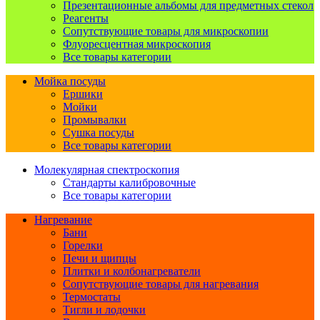
Презентационные альбомы для предметных стекол
Реагенты
Сопутствующие товары для микроскопии
Флуоресцентная микроскопия
Все товары категории
Мойка посуды
Ершики
Мойки
Промывалки
Сушка посуды
Все товары категории
Молекулярная спектроскопия
Стандарты калибровочные
Все товары категории
Нагревание
Бани
Горелки
Печи и щипцы
Плитки и колбонагреватели
Сопутствующие товары для нагревания
Термостаты
Тигли и лодочки