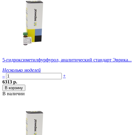
5-гидроксиметилфурфурол, аналитический стандарт Эврика...
Несколько моделей
–
+
6313 р.
В наличии