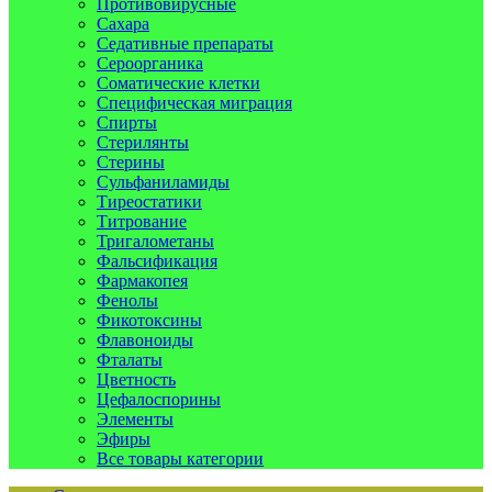
Противовирусные
Сахара
Седативные препараты
Сероорганика
Соматические клетки
Специфическая миграция
Спирты
Стерилянты
Стерины
Сульфаниламиды
Тиреостатики
Титрование
Тригалометаны
Фальсификация
Фармакопея
Фенолы
Фикотоксины
Флавоноиды
Фталаты
Цветность
Цефалоспорины
Элементы
Эфиры
Все товары категории