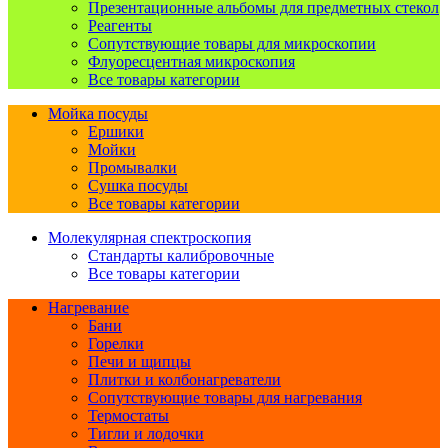
Презентационные альбомы для предметных стекол
Реагенты
Сопутствующие товары для микроскопии
Флуоресцентная микроскопия
Все товары категории
Мойка посуды
Ершики
Мойки
Промывалки
Сушка посуды
Все товары категории
Молекулярная спектроскопия
Стандарты калибровочные
Все товары категории
Нагревание
Бани
Горелки
Печи и щипцы
Плитки и колбонагреватели
Сопутствующие товары для нагревания
Термостаты
Тигли и лодочки