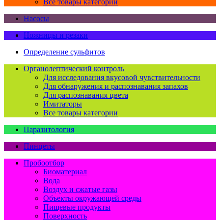
Все товары категории
Насосы
Ножницы и резаки
Определение сульфитов
Органолептический контроль
Для исследования вкусовой чувствительности
Для обнаружения и распознавания запахов
Для распознавания цвета
Имитаторы
Все товары категории
Паразитология
Пинцеты
Пробоотбор
Биоматериал
Вода
Воздух и сжатые газы
Объекты окружающей среды
Пищевые продукты
Поверхность