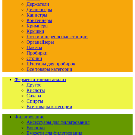
Держатели
Диспенсеры
Канистры
Контейнеры
Кримперы
Крышки
Лотки и переносные станции
Органайзеры
Пакеты
Пробирки
Стойки
Штативы для пробирок
Все товары категории
Ферментативный анализ
Другое
Кислоты
Сахара
Спирты
Все товары категории
Фильтрование
Аксессуары для фильтрования
Воронки
Емкости для фильтрования