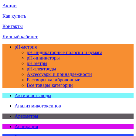
Акции
Как купить
Контакты
Личный кабинет
pH-метрия
pH-индикаторные полоски и бумага
pH-индикаторы
pH-метры
pH-электроды
Аксессуары и принадлежности
Растворы калибровочные
Все товары категории
Активность воды
Анализ микотоксинов
Ареометры
Аспирация