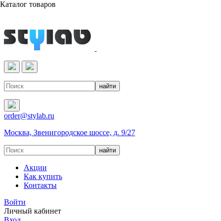
Каталог товаров
Реактивы & Оборудование
order@stylab.ru
Москва, Звенигородское шоссе, д. 9/27
Акции
Как купить
Контакты
Войти
Личный кабинет
Вход