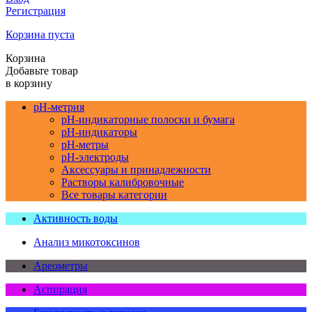
Регистрация
Корзина пуста
Корзина
Добавьте товар
в корзину
pH-метрия
pH-индикаторные полоски и бумага
pH-индикаторы
pH-метры
pH-электроды
Аксессуары и принадлежности
Растворы калибровочные
Все товары категории
Активность воды
Анализ микотоксинов
Ареометры
Аспирация