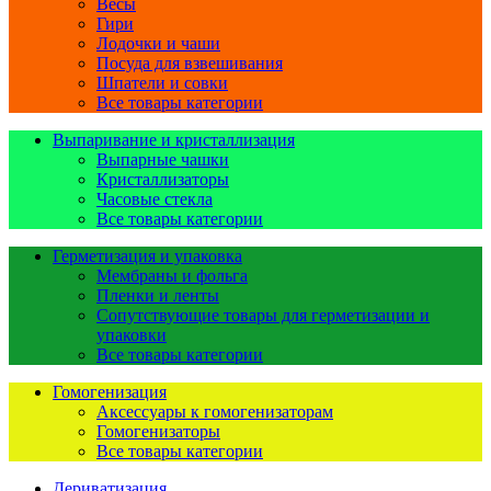
Весы
Гири
Лодочки и чаши
Посуда для взвешивания
Шпатели и совки
Все товары категории
Выпаривание и кристаллизация
Выпарные чашки
Кристаллизаторы
Часовые стекла
Все товары категории
Герметизация и упаковка
Мембраны и фольга
Пленки и ленты
Сопутствующие товары для герметизации и
упаковки
Все товары категории
Гомогенизация
Аксессуары к гомогенизаторам
Гомогенизаторы
Все товары категории
Дериватизация