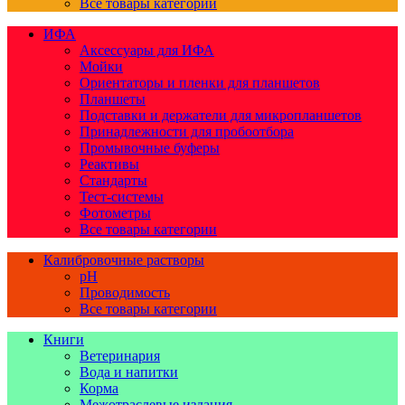
Все товары категории
ИФА
Аксессуары для ИФА
Мойки
Ориентаторы и пленки для планшетов
Планшеты
Подставки и держатели для микропланшетов
Принадлежности для пробоотбора
Промывочные буферы
Реактивы
Стандарты
Тест-системы
Фотометры
Все товары категории
Калибровочные растворы
pH
Проводимость
Все товары категории
Книги
Ветеринария
Вода и напитки
Корма
Межотраслевые издания