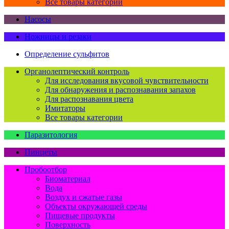
Все товары категории
Насосы
Ножницы и резаки
Определение сульфитов
Органолептический контроль
Для исследования вкусовой чувствительности
Для обнаружения и распознавания запахов
Для распознавания цвета
Имитаторы
Все товары категории
Паразитология
Пинцеты
Пробоотбор
Биоматериал
Вода
Воздух и сжатые газы
Объекты окружающей среды
Пищевые продукты
Поверхность