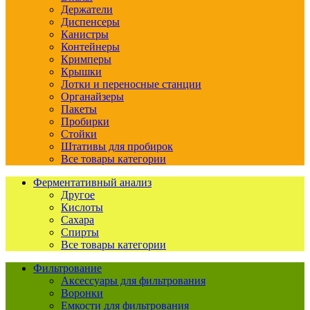
Держатели
Диспенсеры
Канистры
Контейнеры
Кримперы
Крышки
Лотки и переносные станции
Органайзеры
Пакеты
Пробирки
Стойки
Штативы для пробирок
Все товары категории
Ферментативный анализ
Другое
Кислоты
Сахара
Спирты
Все товары категории
Фильтрование
Аксессуары для фильтрования
Воронки
Емкости для фильтрования