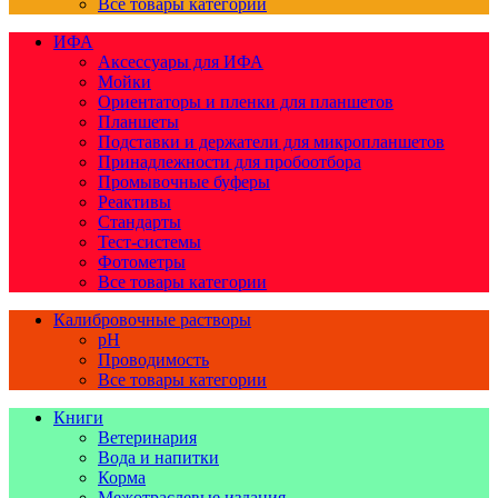
Все товары категории
ИФА
Аксессуары для ИФА
Мойки
Ориентаторы и пленки для планшетов
Планшеты
Подставки и держатели для микропланшетов
Принадлежности для пробоотбора
Промывочные буферы
Реактивы
Стандарты
Тест-системы
Фотометры
Все товары категории
Калибровочные растворы
pH
Проводимость
Все товары категории
Книги
Ветеринария
Вода и напитки
Корма
Межотраслевые издания