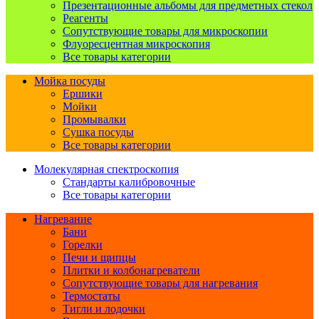
Презентационные альбомы для предметных стекол
Реагенты
Сопутствующие товары для микроскопии
Флуоресцентная микроскопия
Все товары категории
Мойка посуды
Ершики
Мойки
Промывалки
Сушка посуды
Все товары категории
Молекулярная спектроскопия
Стандарты калибровочные
Все товары категории
Нагревание
Бани
Горелки
Печи и щипцы
Плитки и колбонагреватели
Сопутствующие товары для нагревания
Термостаты
Тигли и лодочки