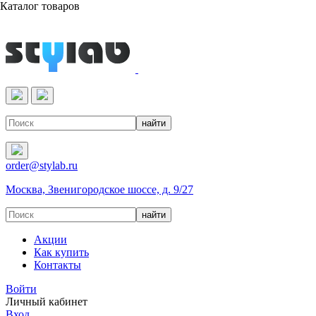
Каталог товаров
Реактивы & Оборудование
order@stylab.ru
Москва, Звенигородское шоссе, д. 9/27
Акции
Как купить
Контакты
Войти
Личный кабинет
Вход