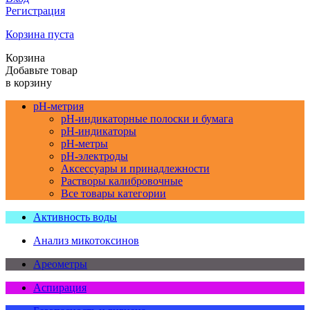
Регистрация
Корзина пуста
Корзина
Добавьте товар
в корзину
pH-метрия
pH-индикаторные полоски и бумага
pH-индикаторы
pH-метры
pH-электроды
Аксессуары и принадлежности
Растворы калибровочные
Все товары категории
Активность воды
Анализ микотоксинов
Ареометры
Аспирация