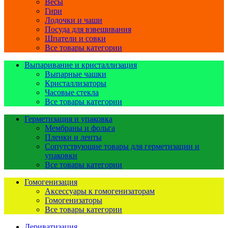
Весы
Гири
Лодочки и чаши
Посуда для взвешивания
Шпатели и совки
Все товары категории
Выпаривание и кристаллизация
Выпарные чашки
Кристаллизаторы
Часовые стекла
Все товары категории
Герметизация и упаковка
Мембраны и фольга
Пленки и ленты
Сопутствующие товары для герметизации и
упаковки
Все товары категории
Гомогенизация
Аксессуары к гомогенизаторам
Гомогенизаторы
Все товары категории
Дериватизация