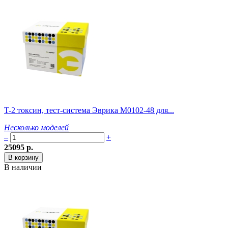
T-2 токсин, тест-система Эврика M0102-48 для...
Несколько моделей
–
+
25095 р.
В наличии