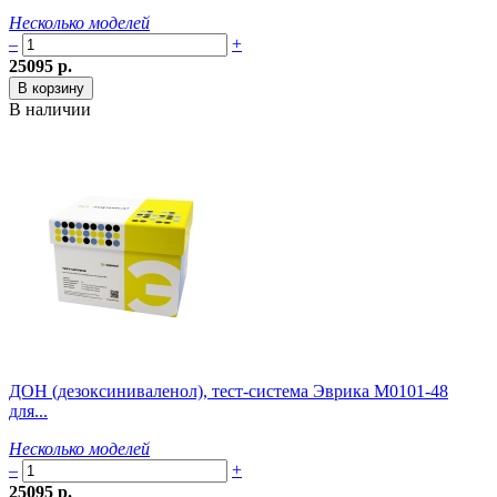
Несколько моделей
–
+
25095 р.
В наличии
ДОН (дезоксиниваленол), тест-система Эврика M0101-48
для...
Несколько моделей
–
+
25095 р.