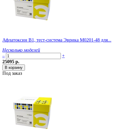
Афлатоксин B1, тест-система Эврикa M0201-48 для...
Несколько моделей
–
+
25095 р.
Под заказ