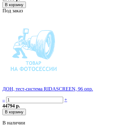
Под заказ
ДОН, тест-система RIDASCREEN, 96 опр.
–
+
44794 р.
В наличии