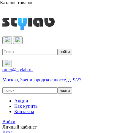
Каталог товаров
Реактивы & Оборудование
order@stylab.ru
Москва, Звенигородское шоссе, д. 9/27
Акции
Как купить
Контакты
Войти
Личный кабинет
Вход