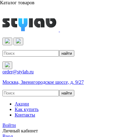
Каталог товаров
Реактивы & Оборудование
order@stylab.ru
Москва, Звенигородское шоссе, д. 9/27
Акции
Как купить
Контакты
Войти
Личный кабинет
Вход