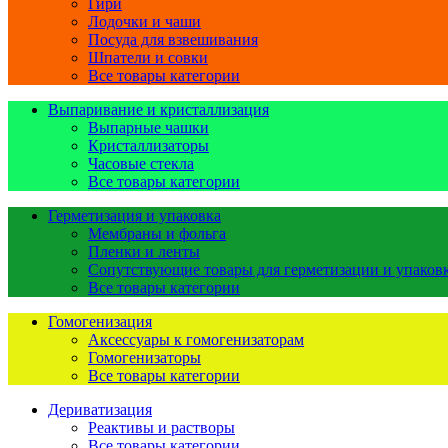
Гири
Лодочки и чаши
Посуда для взвешивания
Шпатели и совки
Все товары категории
Выпаривание и кристаллизация
Выпарные чашки
Кристаллизаторы
Часовые стекла
Все товары категории
Герметизация и упаковка
Мембраны и фольга
Пленки и ленты
Сопутствующие товары для герметизации и упаков
Все товары категории
Гомогенизация
Аксессуары к гомогенизаторам
Гомогенизаторы
Все товары категории
Дериватизация
Реактивы и растворы
Все товары категории