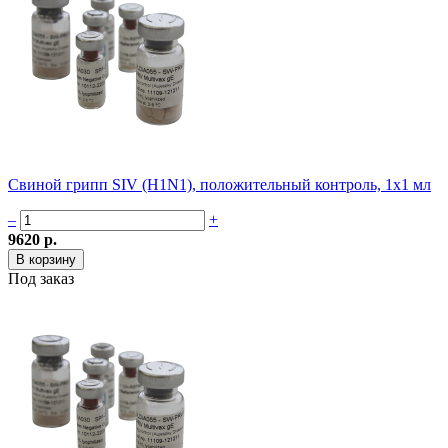
Свиной грипп SIV (H1N1), положительный контроль, 1х1 мл
–
+
9620 р.
Под заказ