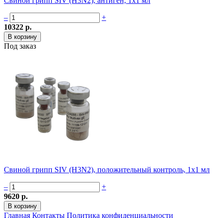
Свиной грипп SIV (H3N2), антиген, 1х1 мл
–
+
10322 р.
Под заказ
Свиной грипп SIV (H3N2), положительный контроль, 1х1 мл
–
+
9620 р.
Главная
Контакты
Политика конфиденциальности