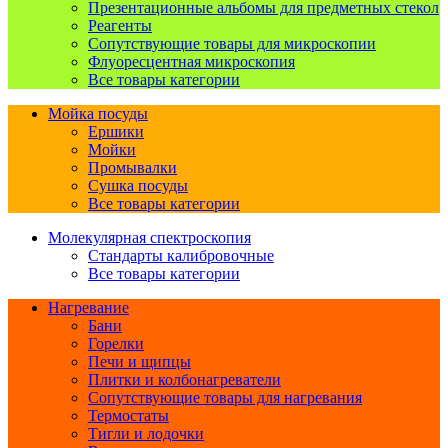
Презентационные альбомы для предметных стекол
Реагенты
Сопутствующие товары для микроскопии
Флуоресцентная микроскопия
Все товары категории
Мойка посуды
Ершики
Мойки
Промывалки
Сушка посуды
Все товары категории
Молекулярная спектроскопия
Стандарты калибровочные
Все товары категории
Нагревание
Бани
Горелки
Печи и щипцы
Плитки и колбонагреватели
Сопутствующие товары для нагревания
Термостаты
Тигли и лодочки