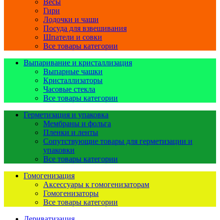
Весы
Гири
Лодочки и чаши
Посуда для взвешивания
Шпатели и совки
Все товары категории
Выпаривание и кристаллизация
Выпарные чашки
Кристаллизаторы
Часовые стекла
Все товары категории
Герметизация и упаковка
Мембраны и фольга
Пленки и ленты
Сопутствующие товары для герметизации и
упаковки
Все товары категории
Гомогенизация
Аксессуары к гомогенизаторам
Гомогенизаторы
Все товары категории
Дериватизация