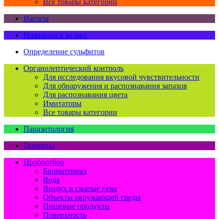
Все товары категории
Насосы
Ножницы и резаки
Определение сульфитов
Органолептический контроль
Для исследования вкусовой чувствительности
Для обнаружения и распознавания запахов
Для распознавания цвета
Имитаторы
Все товары категории
Паразитология
Пинцеты
Пробоотбор
Биоматериал
Вода
Воздух и сжатые газы
Объекты окружающей среды
Пищевые продукты
Поверхность