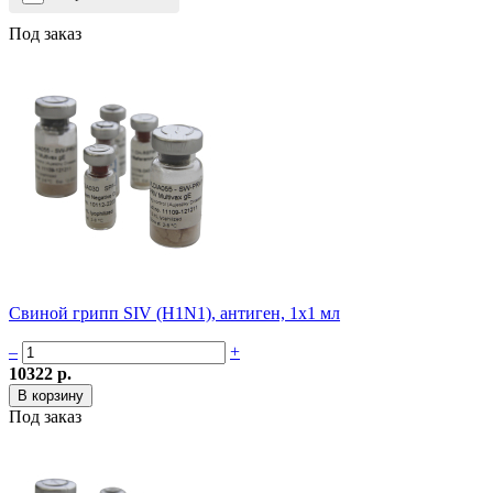
Под заказ
Свиной грипп SIV (H1N1), антиген, 1х1 мл
–
+
10322 р.
Под заказ