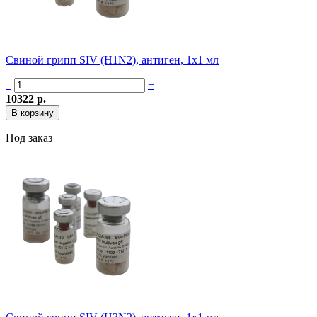
Свиной грипп SIV (H1N2), антиген, 1х1 мл
–
+
10322 р.
Под заказ