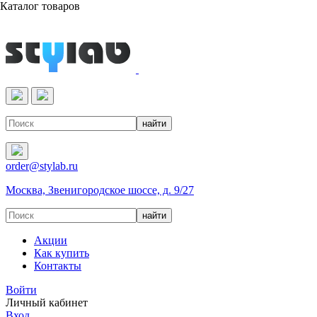
Каталог товаров
Реактивы & Оборудование
order@stylab.ru
Москва, Звенигородское шоссе, д. 9/27
Акции
Как купить
Контакты
Войти
Личный кабинет
Вход