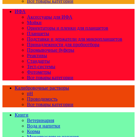
Все товары категории
ИФА
Аксессуары для ИФА
Мойки
Ориентаторы и пленки для планшетов
Планшеты
Подставки и держатели для микропланшетов
Принадлежности для пробоотбора
Промывочные буферы
Реактивы
Стандарты
Тест-системы
Фотометры
Все товары категории
Калибровочные растворы
pH
Проводимость
Все товары категории
Книги
Ветеринария
Вода и напитки
Корма
Межотраслевые издания