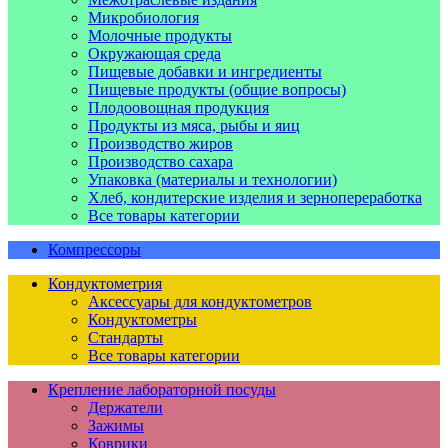
Микробиология
Молочные продукты
Окружающая среда
Пищевые добавки и ингредиенты
Пищевые продукты (общие вопросы)
Плодоовощная продукция
Продукты из мяса, рыбы и яиц
Производство жиров
Производство сахара
Упаковка (материалы и технологии)
Хлеб, кондитерские изделия и зернопереработка
Все товары категории
Компрессоры
Кондуктометрия
Аксессуары для кондуктометров
Кондуктометры
Стандарты
Все товары категории
Крепление лабораторной посуды
Держатели
Зажимы
Коврики