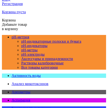
Регистрация
Корзина пуста
Корзина
Добавьте товар
в корзину
pH-метрия
pH-индикаторные полоски и бумага
pH-индикаторы
pH-метры
pH-электроды
Аксессуары и принадлежности
Растворы калибровочные
Все товары категории
Активность воды
Анализ микотоксинов
Ареометры
Аспирация