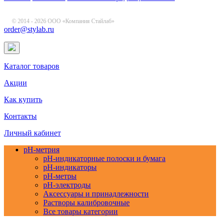
© 2014 - 2026 ООО «Компания Стайлаб»
order@stylab.ru
Каталог товаров
Акции
Как купить
Контакты
Личный кабинет
pH-метрия
pH-индикаторные полоски и бумага
pH-индикаторы
pH-метры
pH-электроды
Аксессуары и принадлежности
Растворы калибровочные
Все товары категории