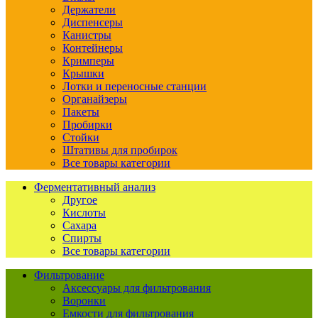
Держатели
Диспенсеры
Канистры
Контейнеры
Кримперы
Крышки
Лотки и переносные станции
Органайзеры
Пакеты
Пробирки
Стойки
Штативы для пробирок
Все товары категории
Ферментативный анализ
Другое
Кислоты
Сахара
Спирты
Все товары категории
Фильтрование
Аксессуары для фильтрования
Воронки
Емкости для фильтрования