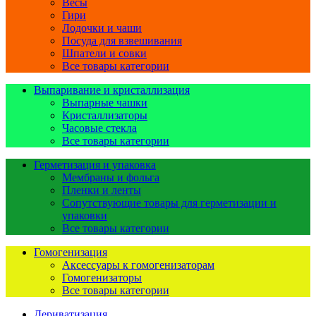
Весы
Гири
Лодочки и чаши
Посуда для взвешивания
Шпатели и совки
Все товары категории
Выпаривание и кристаллизация
Выпарные чашки
Кристаллизаторы
Часовые стекла
Все товары категории
Герметизация и упаковка
Мембраны и фольга
Пленки и ленты
Сопутствующие товары для герметизации и
упаковки
Все товары категории
Гомогенизация
Аксессуары к гомогенизаторам
Гомогенизаторы
Все товары категории
Дериватизация