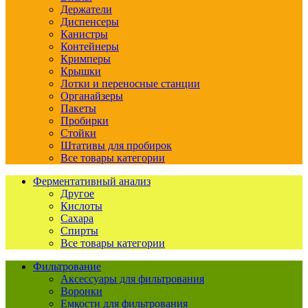
Держатели
Диспенсеры
Канистры
Контейнеры
Кримперы
Крышки
Лотки и переносные станции
Органайзеры
Пакеты
Пробирки
Стойки
Штативы для пробирок
Все товары категории
Ферментативный анализ
Другое
Кислоты
Сахара
Спирты
Все товары категории
Фильтрование
Аксессуары для фильтрования
Воронки
Емкости для фильтрования