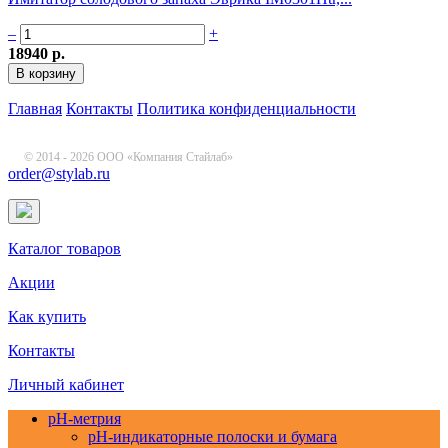
–
+
18940 р.
Главная
Контакты
Политика конфиденциальности
© 2014 - 2026 ООО «Компания Стайлаб»
order@stylab.ru
Каталог товаров
Акции
Как купить
Контакты
Личный кабинет
pH-метрия
pH-индикаторные полоски и бумага