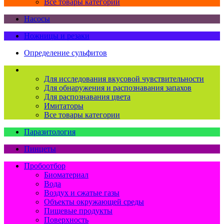
Все товары категории
Насосы
Ножницы и резаки
Определение сульфитов
Органолептический контроль
Для исследования вкусовой чувствительности
Для обнаружения и распознавания запахов
Для распознавания цвета
Имитаторы
Все товары категории
Паразитология
Пинцеты
Пробоотбор
Биоматериал
Вода
Воздух и сжатые газы
Объекты окружающей среды
Пищевые продукты
Поверхность