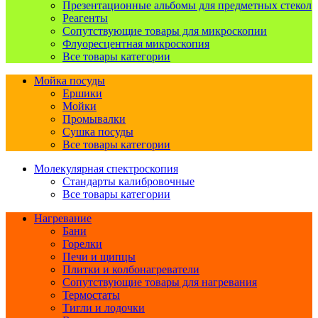
Презентационные альбомы для предметных стекол
Реагенты
Сопутствующие товары для микроскопии
Флуоресцентная микроскопия
Все товары категории
Мойка посуды
Ершики
Мойки
Промывалки
Сушка посуды
Все товары категории
Молекулярная спектроскопия
Стандарты калибровочные
Все товары категории
Нагревание
Бани
Горелки
Печи и щипцы
Плитки и колбонагреватели
Сопутствующие товары для нагревания
Термостаты
Тигли и лодочки