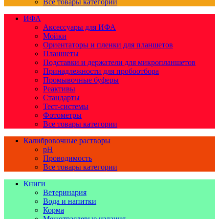
Все товары категории
ИФА
Аксессуары для ИФА
Мойки
Ориентаторы и пленки для планшетов
Планшеты
Подставки и держатели для микропланшетов
Принадлежности для пробоотбора
Промывочные буферы
Реактивы
Стандарты
Тест-системы
Фотометры
Все товары категории
Калибровочные растворы
pH
Проводимость
Все товары категории
Книги
Ветеринария
Вода и напитки
Корма
Межотраслевые издания