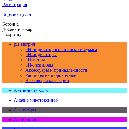
Регистрация
Корзина пуста
Корзина
Добавьте товар
в корзину
pH-метрия
pH-индикаторные полоски и бумага
pH-индикаторы
pH-метры
pH-электроды
Аксессуары и принадлежности
Растворы калибровочные
Все товары категории
Активность воды
Анализ микотоксинов
Ареометры
Аспирация