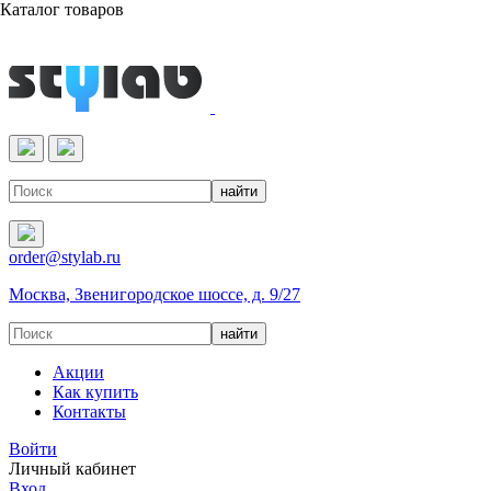
Каталог товаров
Реактивы & Оборудование
order@stylab.ru
Москва, Звенигородское шоссе, д. 9/27
Акции
Как купить
Контакты
Войти
Личный кабинет
Вход