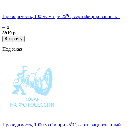
Проводимость, 100 мСм при 25⁰С, сертифицированный...
–
+
8919 р.
Под заказ
Проводимость, 1000 мкСм при 25⁰С, сертифицированный...