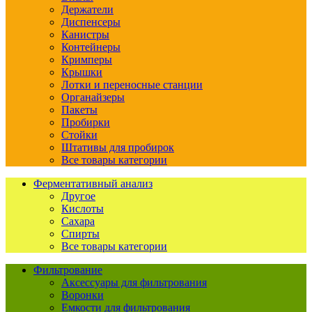
Держатели
Диспенсеры
Канистры
Контейнеры
Кримперы
Крышки
Лотки и переносные станции
Органайзеры
Пакеты
Пробирки
Стойки
Штативы для пробирок
Все товары категории
Ферментативный анализ
Другое
Кислоты
Сахара
Спирты
Все товары категории
Фильтрование
Аксессуары для фильтрования
Воронки
Емкости для фильтрования