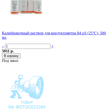
Калибровочный раствор для кондуктометра 84 μS (25°C), 500
мл
–
+
5011 р.
Под заказ