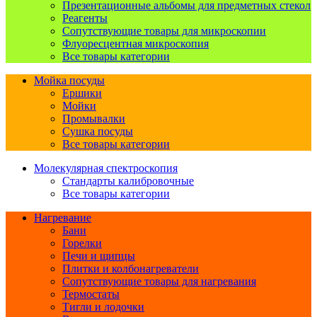
Презентационные альбомы для предметных стекол
Реагенты
Сопутствующие товары для микроскопии
Флуоресцентная микроскопия
Все товары категории
Мойка посуды
Ершики
Мойки
Промывалки
Сушка посуды
Все товары категории
Молекулярная спектроскопия
Стандарты калибровочные
Все товары категории
Нагревание
Бани
Горелки
Печи и щипцы
Плитки и колбонагреватели
Сопутствующие товары для нагревания
Термостаты
Тигли и лодочки