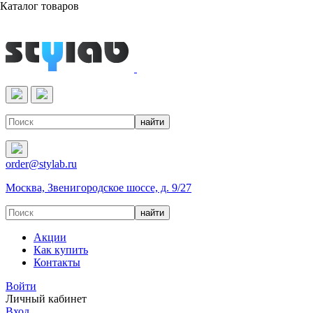
Каталог товаров
Реактивы & Оборудование
order@stylab.ru
Москва, Звенигородское шоссе, д. 9/27
Акции
Как купить
Контакты
Войти
Личный кабинет
Вход