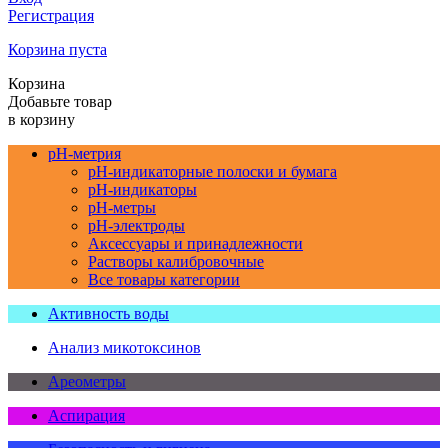
Регистрация
Корзина пуста
Корзина
Добавьте товар
в корзину
pH-метрия
pH-индикаторные полоски и бумага
pH-индикаторы
pH-метры
pH-электроды
Аксессуары и принадлежности
Растворы калибровочные
Все товары категории
Активность воды
Анализ микотоксинов
Ареометры
Аспирация