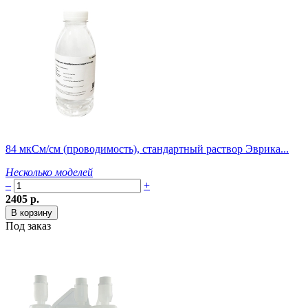
84 мкСм/см (проводимость), стандартный раствор Эврика...
Несколько моделей
–
+
2405 р.
Под заказ