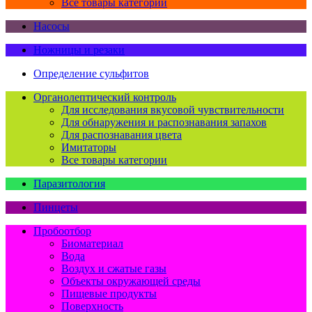
Все товары категории
Насосы
Ножницы и резаки
Определение сульфитов
Органолептический контроль
Для исследования вкусовой чувствительности
Для обнаружения и распознавания запахов
Для распознавания цвета
Имитаторы
Все товары категории
Паразитология
Пинцеты
Пробоотбор
Биоматериал
Вода
Воздух и сжатые газы
Объекты окружающей среды
Пищевые продукты
Поверхность