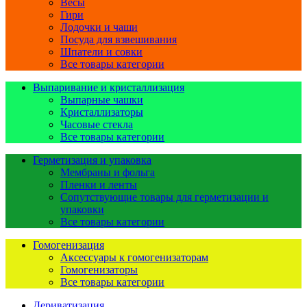
Весы
Гири
Лодочки и чаши
Посуда для взвешивания
Шпатели и совки
Все товары категории
Выпаривание и кристаллизация
Выпарные чашки
Кристаллизаторы
Часовые стекла
Все товары категории
Герметизация и упаковка
Мембраны и фольга
Пленки и ленты
Сопутствующие товары для герметизации и
упаковки
Все товары категории
Гомогенизация
Аксессуары к гомогенизаторам
Гомогенизаторы
Все товары категории
Дериватизация