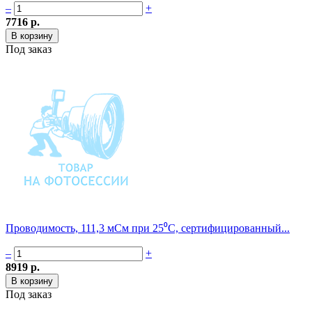
–
+
7716 р.
Под заказ
Проводимость, 111,3 мСм при 25⁰С, сертифицированный...
–
+
8919 р.
Под заказ