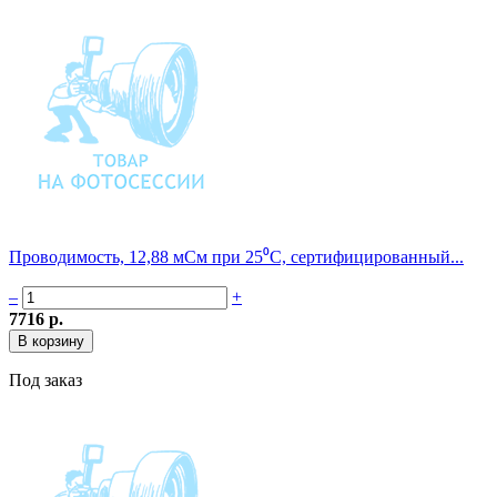
Проводимость, 12,88 мСм при 25⁰С, сертифицированный...
–
+
7716 р.
Под заказ