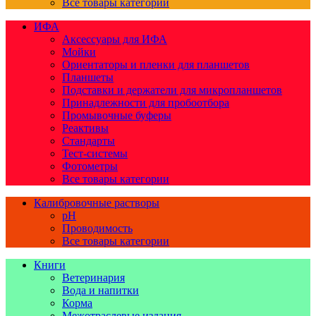
Все товары категории
ИФА
Аксессуары для ИФА
Мойки
Ориентаторы и пленки для планшетов
Планшеты
Подставки и держатели для микропланшетов
Принадлежности для пробоотбора
Промывочные буферы
Реактивы
Стандарты
Тест-системы
Фотометры
Все товары категории
Калибровочные растворы
pH
Проводимость
Все товары категории
Книги
Ветеринария
Вода и напитки
Корма
Межотраслевые издания