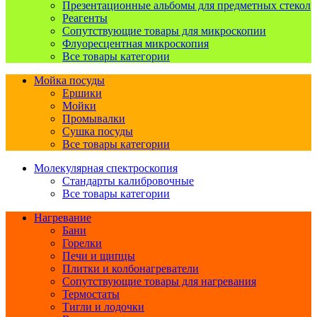
Презентационные альбомы для предметных стекол
Реагенты
Сопутствующие товары для микроскопии
Флуоресцентная микроскопия
Все товары категории
Мойка посуды
Ершики
Мойки
Промывалки
Сушка посуды
Все товары категории
Молекулярная спектроскопия
Стандарты калибровочные
Все товары категории
Нагревание
Бани
Горелки
Печи и щипцы
Плитки и колбонагреватели
Сопутствующие товары для нагревания
Термостаты
Тигли и лодочки