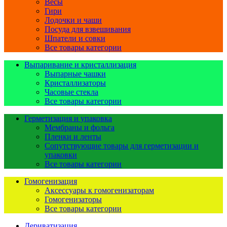
Весы
Гири
Лодочки и чаши
Посуда для взвешивания
Шпатели и совки
Все товары категории
Выпаривание и кристаллизация
Выпарные чашки
Кристаллизаторы
Часовые стекла
Все товары категории
Герметизация и упаковка
Мембраны и фольга
Пленки и ленты
Сопутствующие товары для герметизации и
упаковки
Все товары категории
Гомогенизация
Аксессуары к гомогенизаторам
Гомогенизаторы
Все товары категории
Дериватизация