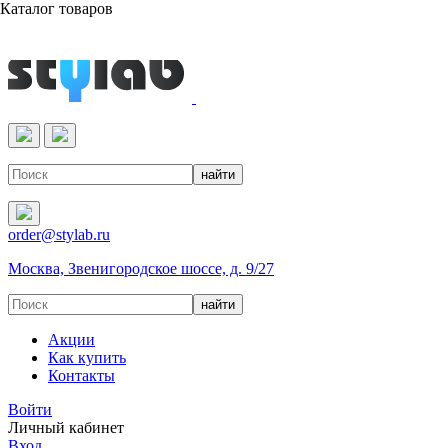
Каталог товаров
Реактивы & Оборудование
order@stylab.ru
Москва, Звенигородское шоссе, д. 9/27
Акции
Как купить
Контакты
Войти
Личный кабинет
Вход