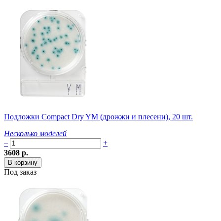
Подложки Compact Dry YM (дрожжи и плесени), 20 шт.
Несколько моделей
–
+
3608 р.
Под заказ