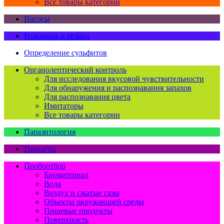
Все товары категории
Насосы
Ножницы и резаки
Определение сульфитов
Органолептический контроль
Для исследования вкусовой чувствительности
Для обнаружения и распознавания запахов
Для распознавания цвета
Имитаторы
Все товары категории
Паразитология
Пинцеты
Пробоотбор
Биоматериал
Вода
Воздух и сжатые газы
Объекты окружающей среды
Пищевые продукты
Поверхность