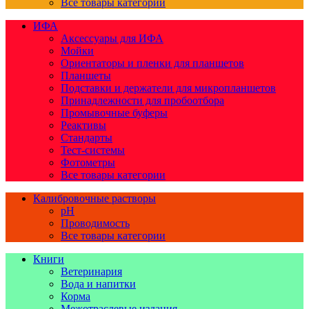
Все товары категории
ИФА
Аксессуары для ИФА
Мойки
Ориентаторы и пленки для планшетов
Планшеты
Подставки и держатели для микропланшетов
Принадлежности для пробоотбора
Промывочные буферы
Реактивы
Стандарты
Тест-системы
Фотометры
Все товары категории
Калибровочные растворы
pH
Проводимость
Все товары категории
Книги
Ветеринария
Вода и напитки
Корма
Межотраслевые издания