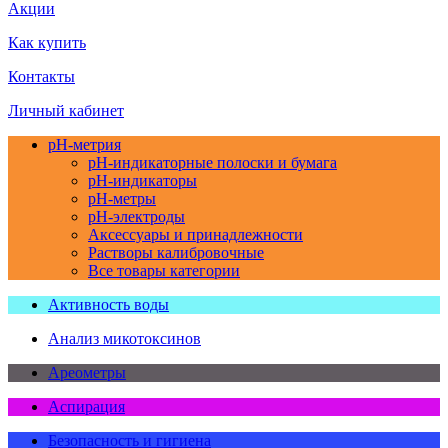
Акции
Как купить
Контакты
Личный кабинет
pH-метрия
pH-индикаторные полоски и бумага
pH-индикаторы
pH-метры
pH-электроды
Аксессуары и принадлежности
Растворы калибровочные
Все товары категории
Активность воды
Анализ микотоксинов
Ареометры
Аспирация
Безопасность и гигиена