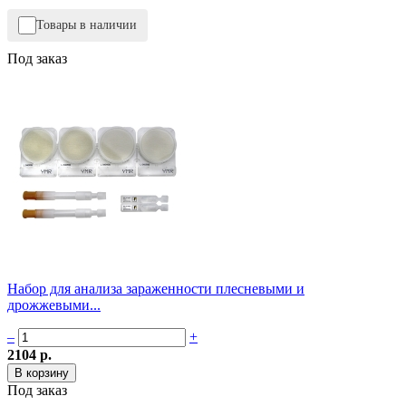
Товары в наличии
Под заказ
Набор для анализа зараженности плесневыми и
дрожжевыми...
–
+
2104 р.
Под заказ