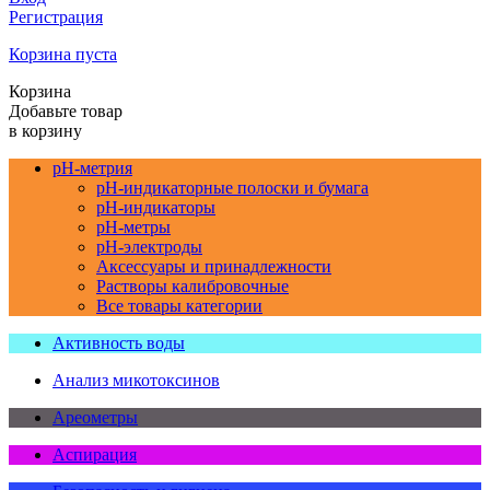
Регистрация
Корзина пуста
Корзина
Добавьте товар
в корзину
pH-метрия
pH-индикаторные полоски и бумага
pH-индикаторы
pH-метры
pH-электроды
Аксессуары и принадлежности
Растворы калибровочные
Все товары категории
Активность воды
Анализ микотоксинов
Ареометры
Аспирация