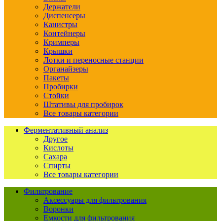
Держатели
Диспенсеры
Канистры
Контейнеры
Кримперы
Крышки
Лотки и переносные станции
Органайзеры
Пакеты
Пробирки
Стойки
Штативы для пробирок
Все товары категории
Ферментативный анализ
Другое
Кислоты
Сахара
Спирты
Все товары категории
Фильтрование
Аксессуары для фильтрования
Воронки
Емкости для фильтрования