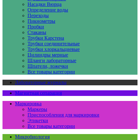
Насадки Вюрца
Определение воды
Переходы
Пикнометры
Пробки
Стаканы
Трубки Карстена
Трубки соединительные
Трубки хлоркальциевые
Цилиндры мерные
Шланги лабораторные
Шпатели, ложечки
Все товары категории
Лабораторные журналы
Магнитная сепарация
Маркировка
Маркеры
Приспособления для маркировки
Этикетки
Все товары категории
Микробиология