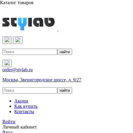
Каталог товаров
Реактивы & Оборудование
order@stylab.ru
Москва, Звенигородское шоссе, д. 9/27
Акции
Как купить
Контакты
Войти
Личный кабинет
Вход