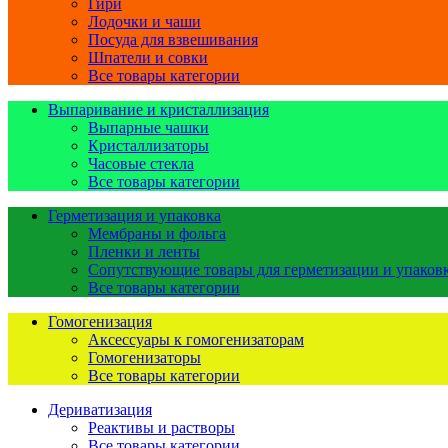
Гири
Лодочки и чаши
Посуда для взвешивания
Шпатели и совки
Все товары категории
Выпаривание и кристаллизация
Выпарные чашки
Кристаллизаторы
Часовые стекла
Все товары категории
Герметизация и упаковка
Мембраны и фольга
Пленки и ленты
Сопутствующие товары для герметизации и упаков
Все товары категории
Гомогенизация
Аксессуары к гомогенизаторам
Гомогенизаторы
Все товары категории
Дериватизация
Реактивы и растворы
Все товары категории