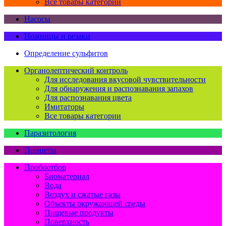
Все товары категории
Насосы
Ножницы и резаки
Определение сульфитов
Органолептический контроль
Для исследования вкусовой чувствительности
Для обнаружения и распознавания запахов
Для распознавания цвета
Имитаторы
Все товары категории
Паразитология
Пинцеты
Пробоотбор
Биоматериал
Вода
Воздух и сжатые газы
Объекты окружающей среды
Пищевые продукты
Поверхность