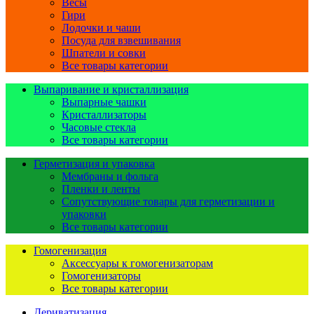
Весы
Гири
Лодочки и чаши
Посуда для взвешивания
Шпатели и совки
Все товары категории
Выпаривание и кристаллизация
Выпарные чашки
Кристаллизаторы
Часовые стекла
Все товары категории
Герметизация и упаковка
Мембраны и фольга
Пленки и ленты
Сопутствующие товары для герметизации и
упаковки
Все товары категории
Гомогенизация
Аксессуары к гомогенизаторам
Гомогенизаторы
Все товары категории
Дериватизация