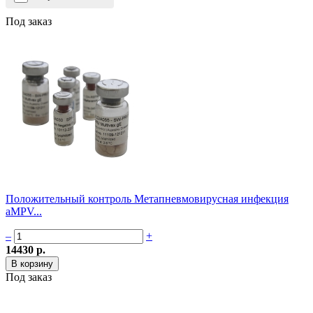
Под заказ
Положительный контроль Метапневмовирусная инфекция
aMPV...
–
+
14430 р.
Под заказ