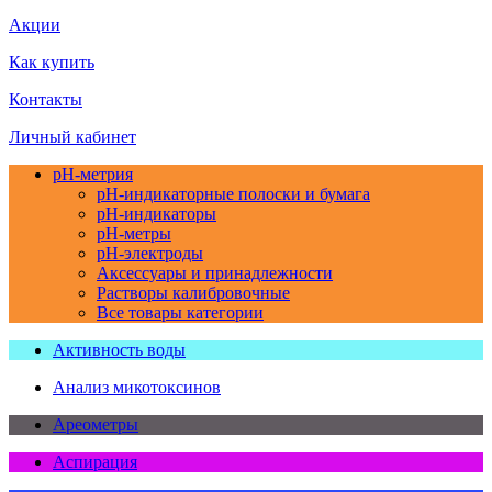
Акции
Как купить
Контакты
Личный кабинет
pH-метрия
pH-индикаторные полоски и бумага
pH-индикаторы
pH-метры
pH-электроды
Аксессуары и принадлежности
Растворы калибровочные
Все товары категории
Активность воды
Анализ микотоксинов
Ареометры
Аспирация