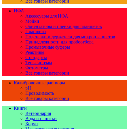
Все товары категории
ИФА
Аксессуары для ИФА
Мойки
Ориентаторы и пленки для планшетов
Планшеты
Подставки и держатели для микропланшетов
Принадлежности для пробоотбора
Промывочные буферы
Реактивы
Стандарты
Тест-системы
Фотометры
Все товары категории
Калибровочные растворы
pH
Проводимость
Все товары категории
Книги
Ветеринария
Вода и напитки
Корма
Межотраслевые издания