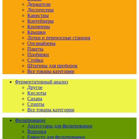
Держатели
Диспенсеры
Канистры
Контейнеры
Кримперы
Крышки
Лотки и переносные станции
Органайзеры
Пакеты
Пробирки
Стойки
Штативы для пробирок
Все товары категории
Ферментативный анализ
Другое
Кислоты
Сахара
Спирты
Все товары категории
Фильтрование
Аксессуары для фильтрования
Воронки
Емкости для фильтрования