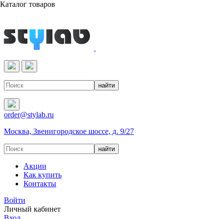
Каталог товаров
Реактивы & Оборудование
order@stylab.ru
Москва, Звенигородское шоссе, д. 9/27
Акции
Как купить
Контакты
Войти
Личный кабинет
Вход