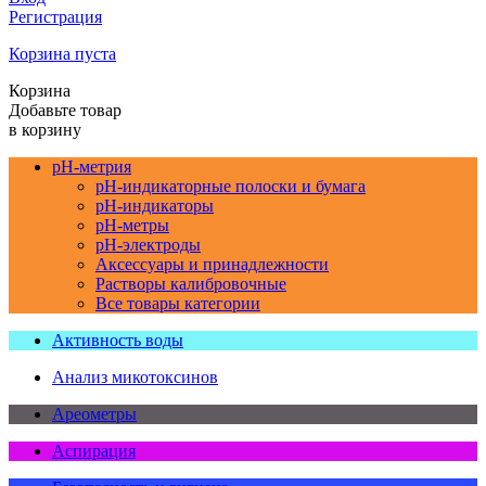
Регистрация
Корзина пуста
Корзина
Добавьте товар
в корзину
pH-метрия
pH-индикаторные полоски и бумага
pH-индикаторы
pH-метры
pH-электроды
Аксессуары и принадлежности
Растворы калибровочные
Все товары категории
Активность воды
Анализ микотоксинов
Ареометры
Аспирация