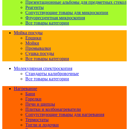
Презентационные альбомы для предметных стекол
Реагенты
Сопутствующие товары для микроскопии
Флуоресцентная микроскопия
Все товары категории
Мойка посуды
Ершики
Мойки
Промывалки
Сушка посуды
Все товары категории
Молекулярная спектроскопия
Стандарты калибровочные
Все товары категории
Нагревание
Бани
Горелки
Печи и щипцы
Плитки и колбонагреватели
Сопутствующие товары для нагревания
Термостаты
Тигли и лодочки