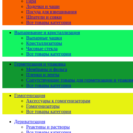
Гири
Лодочки и чаши
Посуда для взвешивания
Шпатели и совки
Все товары категории
Выпаривание и кристаллизация
Выпарные чашки
Кристаллизаторы
Часовые стекла
Все товары категории
Герметизация и упаковка
Мембраны и фольга
Пленки и ленты
Сопутствующие товары для герметизации и упаков
Все товары категории
Гомогенизация
Аксессуары к гомогенизаторам
Гомогенизаторы
Все товары категории
Дериватизация
Реактивы и растворы
Все товары категории