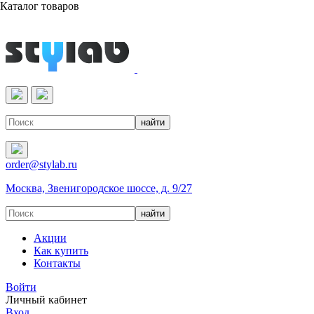
Каталог товаров
Реактивы & Оборудование
order@stylab.ru
Москва, Звенигородское шоссе, д. 9/27
Акции
Как купить
Контакты
Войти
Личный кабинет
Вход