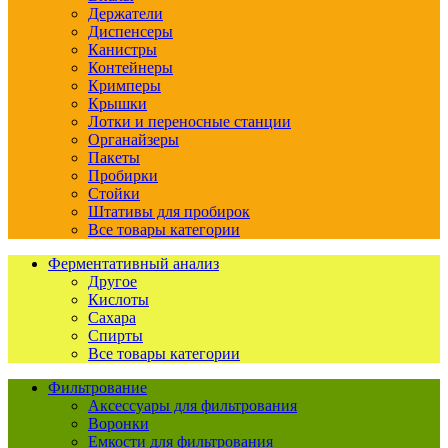
Держатели
Диспенсеры
Канистры
Контейнеры
Кримперы
Крышки
Лотки и переносные станции
Органайзеры
Пакеты
Пробирки
Стойки
Штативы для пробирок
Все товары категории
Ферментативный анализ
Другое
Кислоты
Сахара
Спирты
Все товары категории
Фильтрование
Аксессуары для фильтрования
Воронки
Емкости для фильтрования