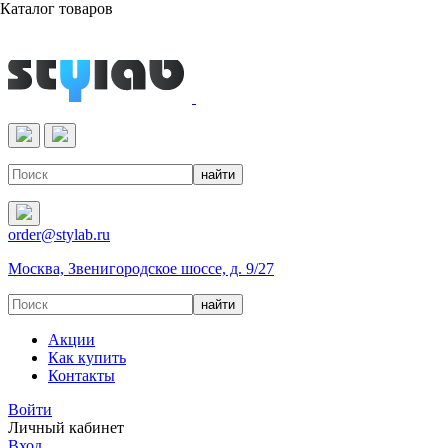
Каталог товаров
Реактивы & Оборудование
order@stylab.ru
Москва, Звенигородское шоссе, д. 9/27
Акции
Как купить
Контакты
Войти
Личный кабинет
Вход