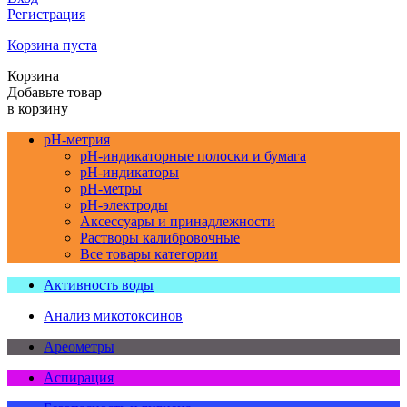
Регистрация
Корзина пуста
Корзина
Добавьте товар
в корзину
pH-метрия
pH-индикаторные полоски и бумага
pH-индикаторы
pH-метры
pH-электроды
Аксессуары и принадлежности
Растворы калибровочные
Все товары категории
Активность воды
Анализ микотоксинов
Ареометры
Аспирация