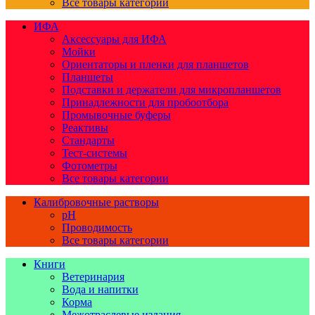
Все товары категории
ИФА
Аксессуары для ИФА
Мойки
Ориентаторы и пленки для планшетов
Планшеты
Подставки и держатели для микропланшетов
Принадлежности для пробоотбора
Промывочные буферы
Реактивы
Стандарты
Тест-системы
Фотометры
Все товары категории
Калибровочные растворы
pH
Проводимость
Все товары категории
Книги
Ветеринария
Вода и напитки
Корма
Межотраслевые издания