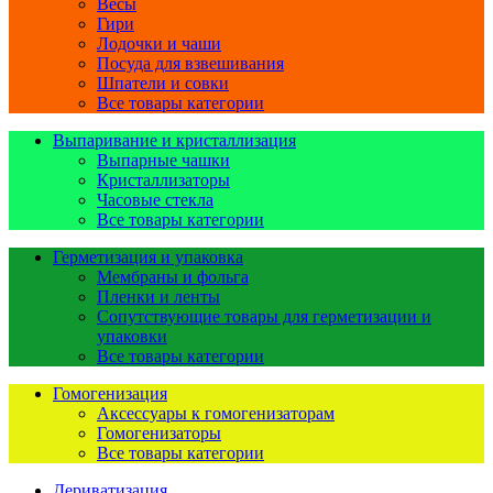
Весы
Гири
Лодочки и чаши
Посуда для взвешивания
Шпатели и совки
Все товары категории
Выпаривание и кристаллизация
Выпарные чашки
Кристаллизаторы
Часовые стекла
Все товары категории
Герметизация и упаковка
Мембраны и фольга
Пленки и ленты
Сопутствующие товары для герметизации и
упаковки
Все товары категории
Гомогенизация
Аксессуары к гомогенизаторам
Гомогенизаторы
Все товары категории
Дериватизация