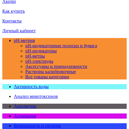
Акции
Как купить
Контакты
Личный кабинет
pH-метрия
pH-индикаторные полоски и бумага
pH-индикаторы
pH-метры
pH-электроды
Аксессуары и принадлежности
Растворы калибровочные
Все товары категории
Активность воды
Анализ микотоксинов
Ареометры
Аспирация
Безопасность и гигиена