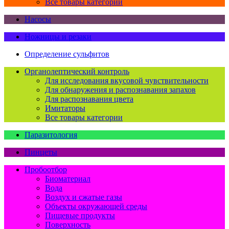
Все товары категории
Насосы
Ножницы и резаки
Определение сульфитов
Органолептический контроль
Для исследования вкусовой чувствительности
Для обнаружения и распознавания запахов
Для распознавания цвета
Имитаторы
Все товары категории
Паразитология
Пинцеты
Пробоотбор
Биоматериал
Вода
Воздух и сжатые газы
Объекты окружающей среды
Пищевые продукты
Поверхность