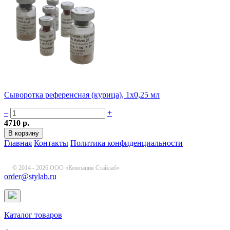
Сыворотка референсная (курица), 1х0,25 мл
–
+
4710 р.
Главная
Контакты
Политика конфиденциальности
© 2014 - 2026 ООО «Компания Стайлаб»
order@stylab.ru
Каталог товаров