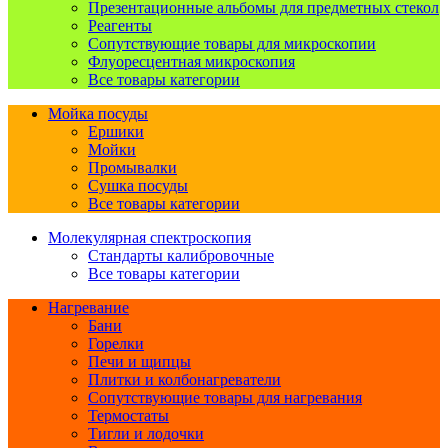
Презентационные альбомы для предметных стекол
Реагенты
Сопутствующие товары для микроскопии
Флуоресцентная микроскопия
Все товары категории
Мойка посуды
Ершики
Мойки
Промывалки
Сушка посуды
Все товары категории
Молекулярная спектроскопия
Стандарты калибровочные
Все товары категории
Нагревание
Бани
Горелки
Печи и щипцы
Плитки и колбонагреватели
Сопутствующие товары для нагревания
Термостаты
Тигли и лодочки