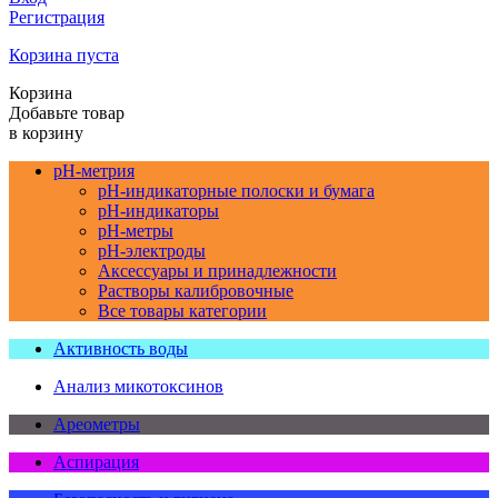
Регистрация
Корзина пуста
Корзина
Добавьте товар
в корзину
pH-метрия
pH-индикаторные полоски и бумага
pH-индикаторы
pH-метры
pH-электроды
Аксессуары и принадлежности
Растворы калибровочные
Все товары категории
Активность воды
Анализ микотоксинов
Ареометры
Аспирация