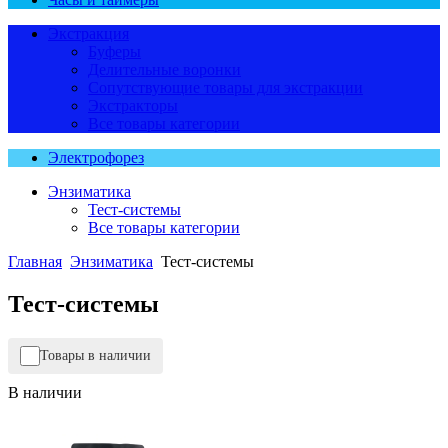
Экстракция
Буферы
Делительные воронки
Сопутствующие товары для экстракции
Экстракторы
Все товары категории
Электрофорез
Энзиматика
Тест-системы
Все товары категории
Главная
Энзиматика
Тест-системы
Тест-системы
Товары в наличии
В наличии