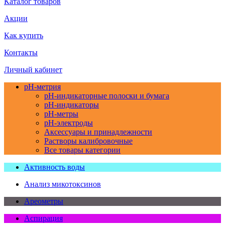
Каталог товаров
Акции
Как купить
Контакты
Личный кабинет
pH-метрия
pH-индикаторные полоски и бумага
pH-индикаторы
pH-метры
pH-электроды
Аксессуары и принадлежности
Растворы калибровочные
Все товары категории
Активность воды
Анализ микотоксинов
Ареометры
Аспирация