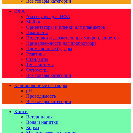
Все товары категории
ИФА
Аксессуары для ИФА
Мойки
Ориентаторы и пленки для планшетов
Планшеты
Подставки и держатели для микропланшетов
Принадлежности для пробоотбора
Промывочные буферы
Реактивы
Стандарты
Тест-системы
Фотометры
Все товары категории
Калибровочные растворы
pH
Проводимость
Все товары категории
Книги
Ветеринария
Вода и напитки
Корма
Межотраслевые издания