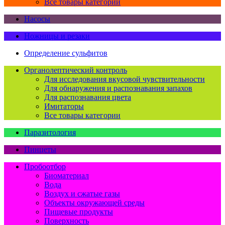
Все товары категории
Насосы
Ножницы и резаки
Определение сульфитов
Органолептический контроль
Для исследования вкусовой чувствительности
Для обнаружения и распознавания запахов
Для распознавания цвета
Имитаторы
Все товары категории
Паразитология
Пинцеты
Пробоотбор
Биоматериал
Вода
Воздух и сжатые газы
Объекты окружающей среды
Пищевые продукты
Поверхность