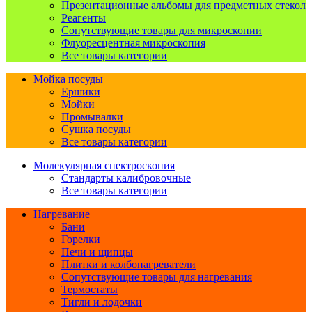
Презентационные альбомы для предметных стекол
Реагенты
Сопутствующие товары для микроскопии
Флуоресцентная микроскопия
Все товары категории
Мойка посуды
Ершики
Мойки
Промывалки
Сушка посуды
Все товары категории
Молекулярная спектроскопия
Стандарты калибровочные
Все товары категории
Нагревание
Бани
Горелки
Печи и щипцы
Плитки и колбонагреватели
Сопутствующие товары для нагревания
Термостаты
Тигли и лодочки