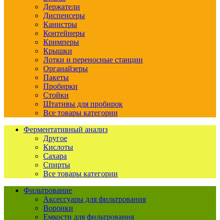
Держатели
Диспенсеры
Канистры
Контейнеры
Кримперы
Крышки
Лотки и переносные станции
Органайзеры
Пакеты
Пробирки
Стойки
Штативы для пробирок
Все товары категории
Ферментативный анализ
Другое
Кислоты
Сахара
Спирты
Все товары категории
Фильтрование
Аксессуары для фильтрования
Воронки
Емкости для фильтрования