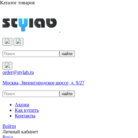
Каталог товаров
Реактивы & Оборудование
order@stylab.ru
Москва, Звенигородское шоссе, д. 9/27
Акции
Как купить
Контакты
Войти
Личный кабинет
Вход