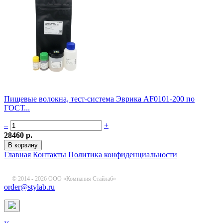
Пищевые волокна, тест-система Эврика AF0101-200 по
ГОСТ...
–
+
28460 р.
Главная
Контакты
Политика конфиденциальности
© 2014 - 2026 ООО «Компания Стайлаб»
order@stylab.ru