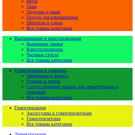
Весы
Гири
Лодочки и чаши
Посуда для взвешивания
Шпатели и совки
Все товары категории
Выпаривание и кристаллизация
Выпарные чашки
Кристаллизаторы
Часовые стекла
Все товары категории
Герметизация и упаковка
Мембраны и фольга
Пленки и ленты
Сопутствующие товары для герметизации и
упаковки
Все товары категории
Гомогенизация
Аксессуары к гомогенизаторам
Гомогенизаторы
Все товары категории
Дериватизация