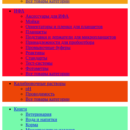
Все товары категории
ИФА
Аксессуары для ИФА
Мойки
Ориентаторы и пленки для планшетов
Планшеты
Подставки и держатели для микропланшетов
Принадлежности для пробоотбора
Промывочные буферы
Реактивы
Стандарты
Тест-системы
Фотометры
Все товары категории
Калибровочные растворы
pH
Проводимость
Все товары категории
Книги
Ветеринария
Вода и напитки
Корма
Межотраслевые издания