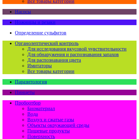
Все товары категории
Насосы
Ножницы и резаки
Определение сульфитов
Органолептический контроль
Для исследования вкусовой чувствительности
Для обнаружения и распознавания запахов
Для распознавания цвета
Имитаторы
Все товары категории
Паразитология
Пинцеты
Пробоотбор
Биоматериал
Вода
Воздух и сжатые газы
Объекты окружающей среды
Пищевые продукты
Поверхность