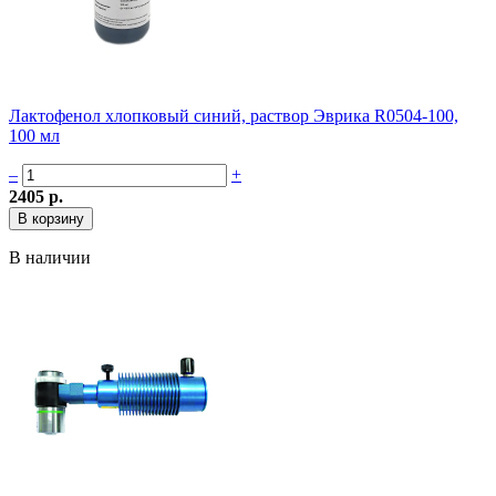
Лактофенол хлопковый синий, раствор Эврика R0504-100,
100 мл
–
+
2405 р.
В наличии