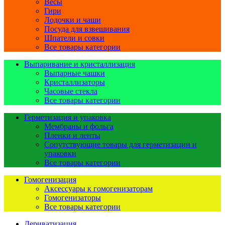
Весы
Гири
Лодочки и чаши
Посуда для взвешивания
Шпатели и совки
Все товары категории
Выпаривание и кристаллизация
Выпарные чашки
Кристаллизаторы
Часовые стекла
Все товары категории
Герметизация и упаковка
Мембраны и фольга
Пленки и ленты
Сопутствующие товары для герметизации и
упаковки
Все товары категории
Гомогенизация
Аксессуары к гомогенизаторам
Гомогенизаторы
Все товары категории
Дериватизация