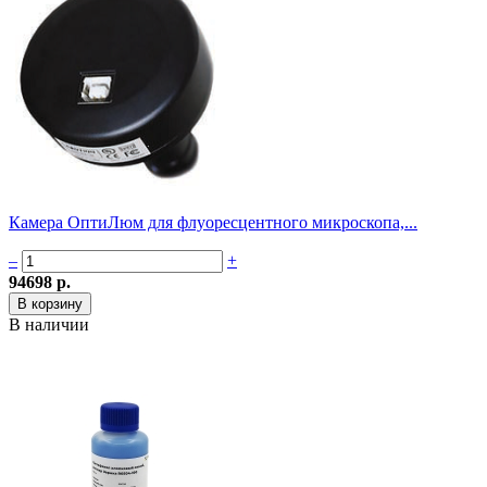
Камера ОптиЛюм для флуоресцентного микроскопа,...
–
+
94698 р.
В наличии