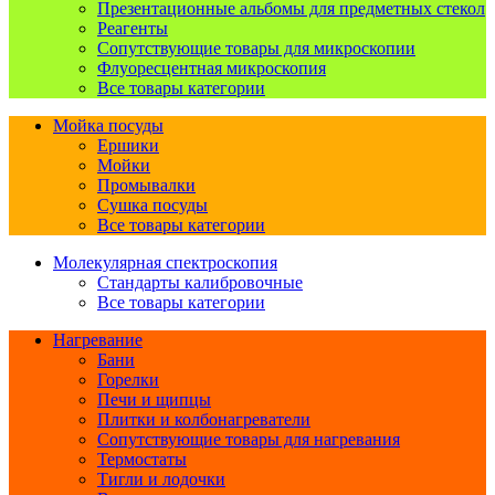
Презентационные альбомы для предметных стекол
Реагенты
Сопутствующие товары для микроскопии
Флуоресцентная микроскопия
Все товары категории
Мойка посуды
Ершики
Мойки
Промывалки
Сушка посуды
Все товары категории
Молекулярная спектроскопия
Стандарты калибровочные
Все товары категории
Нагревание
Бани
Горелки
Печи и щипцы
Плитки и колбонагреватели
Сопутствующие товары для нагревания
Термостаты
Тигли и лодочки