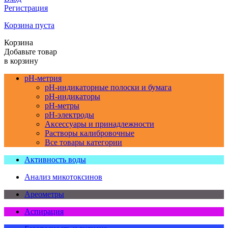
Регистрация
Корзина пуста
Корзина
Добавьте товар
в корзину
pH-метрия
pH-индикаторные полоски и бумага
pH-индикаторы
pH-метры
pH-электроды
Аксессуары и принадлежности
Растворы калибровочные
Все товары категории
Активность воды
Анализ микотоксинов
Ареометры
Аспирация