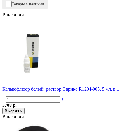
Товары в наличии
В наличии
Калькофлюор белый, раствор Эврика R1204-005, 5 мл, в...
–
+
3708 р.
В наличии