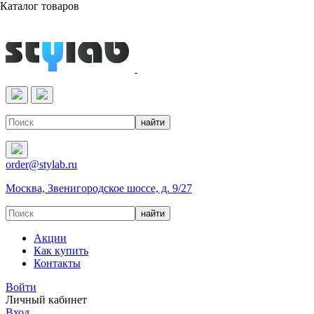
Каталог товаров
Реактивы & Оборудование
order@stylab.ru
Москва, Звенигородское шоссе, д. 9/27
Акции
Как купить
Контакты
Войти
Личный кабинет
Вход