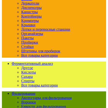
Держатели
Диспенсеры
Канистры
Контейнеры
Кримперы
Крышки
Лотки и переносные станции
Органайзеры
Пакеты
Пробирки
Стойки
Штативы для пробирок
Все товары категории
Ферментативный анализ
Другое
Кислоты
Сахара
Спирты
Все товары категории
Фильтрование
Аксессуары для фильтрования
Воронки
Емкости для фильтрования