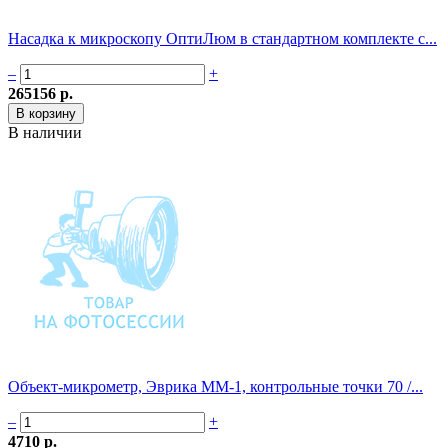
Насадка к микроскопу ОптиЛюм в стандартном комплекте с...
–
+
265156 р.
В наличии
Объект-микрометр, Эврика MM-1, контрольные точки 70 /...
–
+
4710 р.