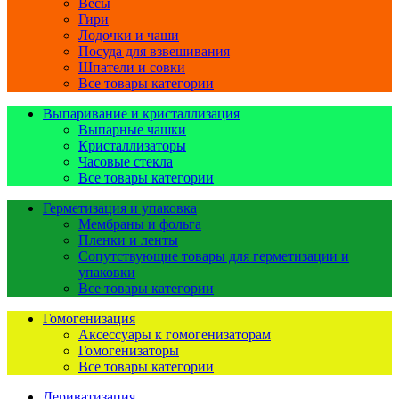
Весы
Гири
Лодочки и чаши
Посуда для взвешивания
Шпатели и совки
Все товары категории
Выпаривание и кристаллизация
Выпарные чашки
Кристаллизаторы
Часовые стекла
Все товары категории
Герметизация и упаковка
Мембраны и фольга
Пленки и ленты
Сопутствующие товары для герметизации и
упаковки
Все товары категории
Гомогенизация
Аксессуары к гомогенизаторам
Гомогенизаторы
Все товары категории
Дериватизация