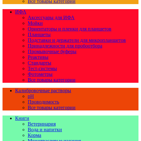
Все товары категории
ИФА
Аксессуары для ИФА
Мойки
Ориентаторы и пленки для планшетов
Планшеты
Подставки и держатели для микропланшетов
Принадлежности для пробоотбора
Промывочные буферы
Реактивы
Стандарты
Тест-системы
Фотометры
Все товары категории
Калибровочные растворы
pH
Проводимость
Все товары категории
Книги
Ветеринария
Вода и напитки
Корма
Межотраслевые издания