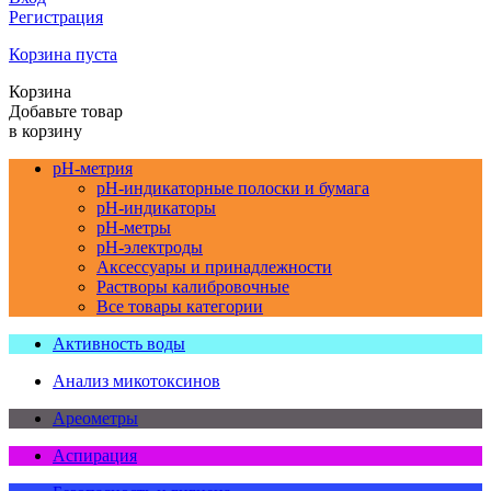
Регистрация
Корзина пуста
Корзина
Добавьте товар
в корзину
pH-метрия
pH-индикаторные полоски и бумага
pH-индикаторы
pH-метры
pH-электроды
Аксессуары и принадлежности
Растворы калибровочные
Все товары категории
Активность воды
Анализ микотоксинов
Ареометры
Аспирация