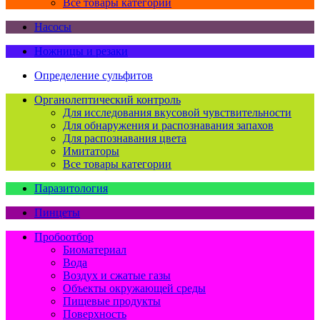
Все товары категории
Насосы
Ножницы и резаки
Определение сульфитов
Органолептический контроль
Для исследования вкусовой чувствительности
Для обнаружения и распознавания запахов
Для распознавания цвета
Имитаторы
Все товары категории
Паразитология
Пинцеты
Пробоотбор
Биоматериал
Вода
Воздух и сжатые газы
Объекты окружающей среды
Пищевые продукты
Поверхность