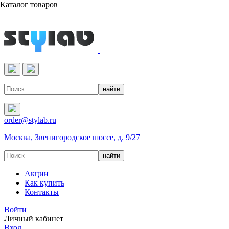
Каталог товаров
Реактивы & Оборудование
order@stylab.ru
Москва, Звенигородское шоссе, д. 9/27
Акции
Как купить
Контакты
Войти
Личный кабинет
Вход