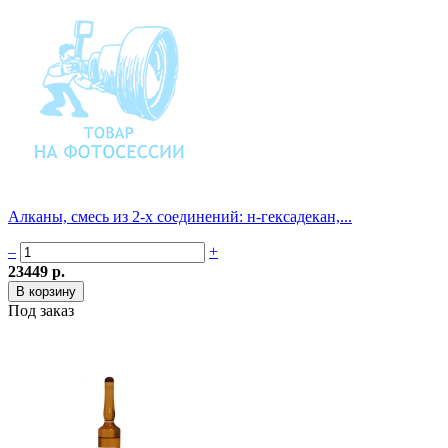
Алканы, смесь из 2-х соединений: н-гексадекан,...
–
+
23449 р.
Под заказ