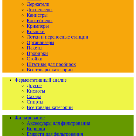
Держатели
Диспенсеры
Канистры
Контейнеры
Кримперы
Крышки
Лотки и переносные станции
Органайзеры
Пакеты
Пробирки
Стойки
Штативы для пробирок
Все товары категории
Ферментативный анализ
Другое
Кислоты
Сахара
Спирты
Все товары категории
Фильтрование
Аксессуары для фильтрования
Воронки
Емкости для фильтрования