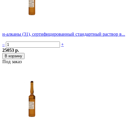
н-алканы (31), сертифицированный стандартный раствор в...
–
+
25053 р.
Под заказ