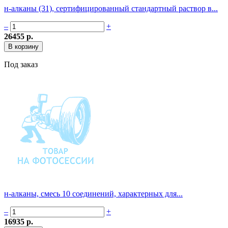
н-алканы (31), сертифицированный стандартный раствор в...
–
+
26455 р.
Под заказ
н-алканы, смесь 10 соединений, характерных для...
–
+
16935 р.