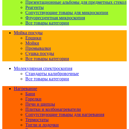
Презентационные альбомы для предметных стекол
Реагенты
Сопутствующие товары для микроскопии
Флуоресцентная микроскопия
Все товары категории
Мойка посуды
Ершики
Мойки
Промывалки
Сушка посуды
Все товары категории
Молекулярная спектроскопия
Стандарты калибровочные
Все товары категории
Нагревание
Бани
Горелки
Печи и щипцы
Плитки и колбонагреватели
Сопутствующие товары для нагревания
Термостаты
Тигли и лодочки