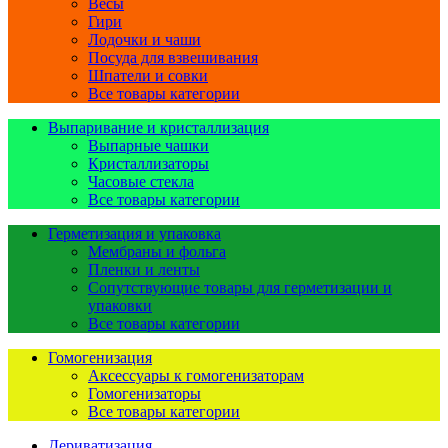
Весы
Гири
Лодочки и чаши
Посуда для взвешивания
Шпатели и совки
Все товары категории
Выпаривание и кристаллизация
Выпарные чашки
Кристаллизаторы
Часовые стекла
Все товары категории
Герметизация и упаковка
Мембраны и фольга
Пленки и ленты
Сопутствующие товары для герметизации и
упаковки
Все товары категории
Гомогенизация
Аксессуары к гомогенизаторам
Гомогенизаторы
Все товары категории
Дериватизация