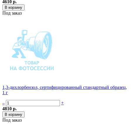
4610 р.
Под заказ
1,3-дихлорбензол, сертифицированный стандартный образец,
1 г
–
+
4810 р.
Под заказ