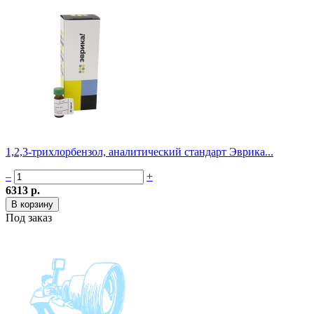
1,2,3-трихлорбензол, аналитический стандарт Эврика...
–
+
6313 р.
Под заказ