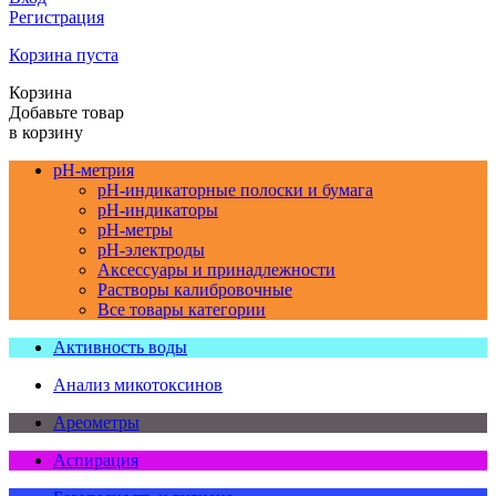
Регистрация
Корзина пуста
Корзина
Добавьте товар
в корзину
pH-метрия
pH-индикаторные полоски и бумага
pH-индикаторы
pH-метры
pH-электроды
Аксессуары и принадлежности
Растворы калибровочные
Все товары категории
Активность воды
Анализ микотоксинов
Ареометры
Аспирация