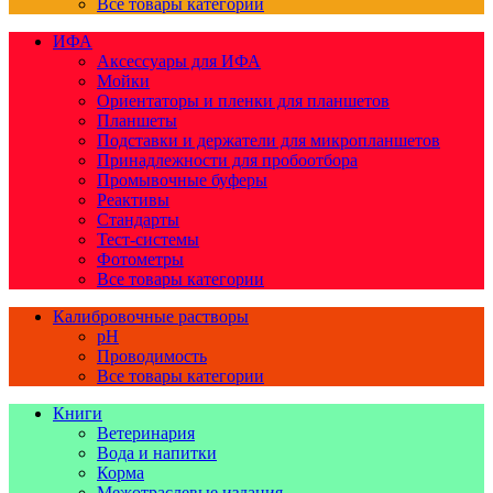
Все товары категории
ИФА
Аксессуары для ИФА
Мойки
Ориентаторы и пленки для планшетов
Планшеты
Подставки и держатели для микропланшетов
Принадлежности для пробоотбора
Промывочные буферы
Реактивы
Стандарты
Тест-системы
Фотометры
Все товары категории
Калибровочные растворы
pH
Проводимость
Все товары категории
Книги
Ветеринария
Вода и напитки
Корма
Межотраслевые издания