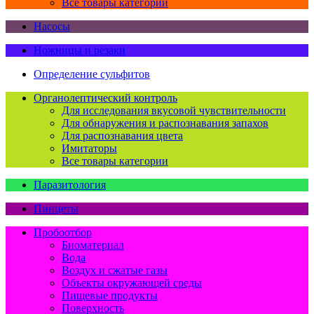
Все товары категории
Насосы
Ножницы и резаки
Определение сульфитов
Органолептический контроль
Для исследования вкусовой чувствительности
Для обнаружения и распознавания запахов
Для распознавания цвета
Имитаторы
Все товары категории
Паразитология
Пинцеты
Пробоотбор
Биоматериал
Вода
Воздух и сжатые газы
Объекты окружающей среды
Пищевые продукты
Поверхность