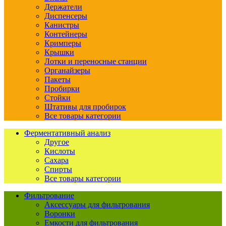
Держатели
Диспенсеры
Канистры
Контейнеры
Кримперы
Крышки
Лотки и переносные станции
Органайзеры
Пакеты
Пробирки
Стойки
Штативы для пробирок
Все товары категории
Ферментативный анализ
Другое
Кислоты
Сахара
Спирты
Все товары категории
Фильтрование
Аксессуары для фильтрования
Воронки
Емкости для фильтрования