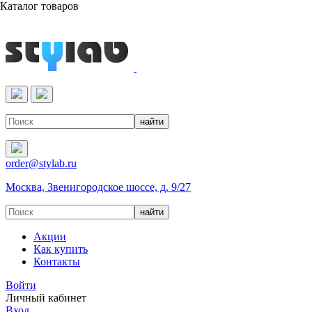
Каталог товаров
Реактивы & Оборудование
order@stylab.ru
Москва, Звенигородское шоссе, д. 9/27
Акции
Как купить
Контакты
Войти
Личный кабинет
Вход