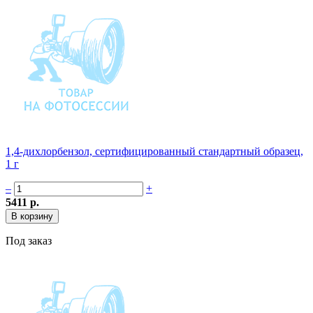
1,4-дихлорбензол, сертифицированный стандартный образец,
1 г
–
+
5411 р.
Под заказ