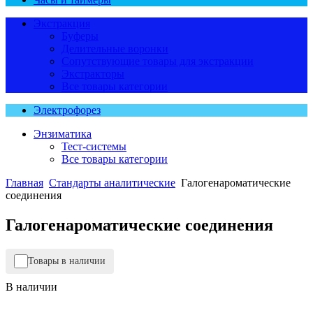
Экстракция
Буферы
Делительные воронки
Сопутствующие товары для экстракции
Экстракторы
Все товары категории
Электрофорез
Энзиматика
Тест-системы
Все товары категории
Главная
Стандарты аналитические
Галогенароматические
соединения
Галогенароматические соединения
Товары в наличии
В наличии