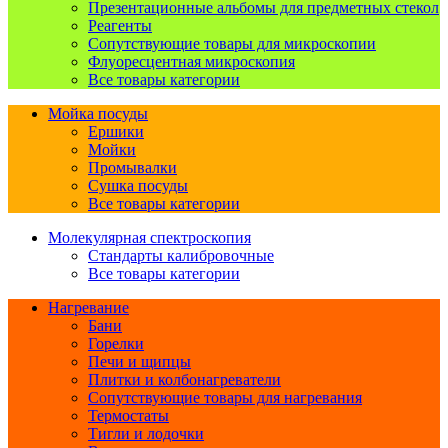
Презентационные альбомы для предметных стекол
Реагенты
Сопутствующие товары для микроскопии
Флуоресцентная микроскопия
Все товары категории
Мойка посуды
Ершики
Мойки
Промывалки
Сушка посуды
Все товары категории
Молекулярная спектроскопия
Стандарты калибровочные
Все товары категории
Нагревание
Бани
Горелки
Печи и щипцы
Плитки и колбонагреватели
Сопутствующие товары для нагревания
Термостаты
Тигли и лодочки