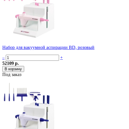
Набор для вакуумной аспирации BD, розовый
–
+
52109 р.
Под заказ