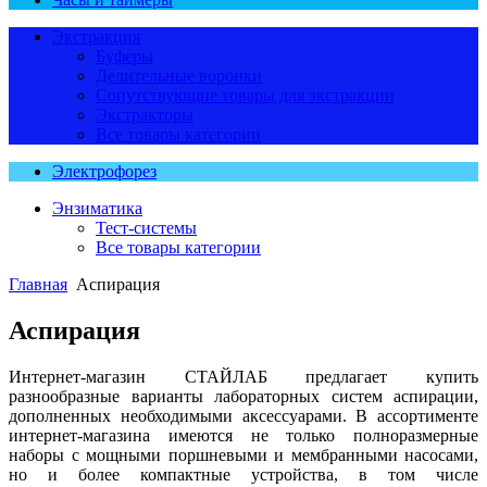
Экстракция
Буферы
Делительные воронки
Сопутствующие товары для экстракции
Экстракторы
Все товары категории
Электрофорез
Энзиматика
Тест-системы
Все товары категории
Главная
Аспирация
Аспирация
Интернет-магазин СТАЙЛАБ предлагает купить
разнообразные варианты лабораторных систем аспирации,
дополненных необходимыми аксессуарами. В ассортименте
интернет-магазина имеются не только полноразмерные
наборы с мощными поршневыми и мембранными насосами,
но и более компактные устройства, в том числе