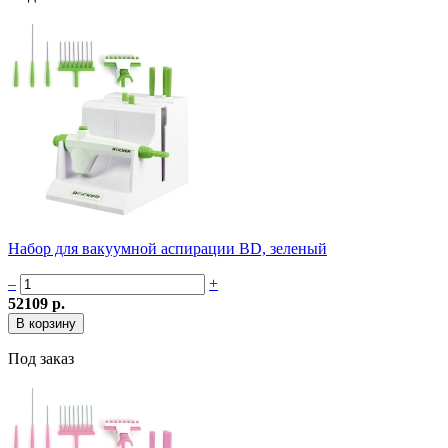
Набор для вакуумной аспирации BD, зеленый
–
+
52109 р.
Под заказ