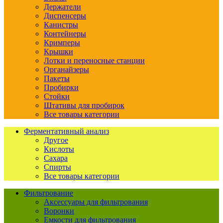
Держатели
Диспенсеры
Канистры
Контейнеры
Кримперы
Крышки
Лотки и переносные станции
Органайзеры
Пакеты
Пробирки
Стойки
Штативы для пробирок
Все товары категории
Ферментативный анализ
Другое
Кислоты
Сахара
Спирты
Все товары категории
Фильтрование
Аксессуары для фильтрования
Воронки
Емкости для фильтрования