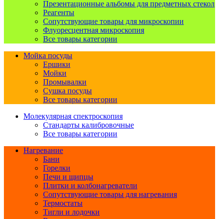
Презентационные альбомы для предметных стекол
Реагенты
Сопутствующие товары для микроскопии
Флуоресцентная микроскопия
Все товары категории
Мойка посуды
Ершики
Мойки
Промывалки
Сушка посуды
Все товары категории
Молекулярная спектроскопия
Стандарты калибровочные
Все товары категории
Нагревание
Бани
Горелки
Печи и щипцы
Плитки и колбонагреватели
Сопутствующие товары для нагревания
Термостаты
Тигли и лодочки