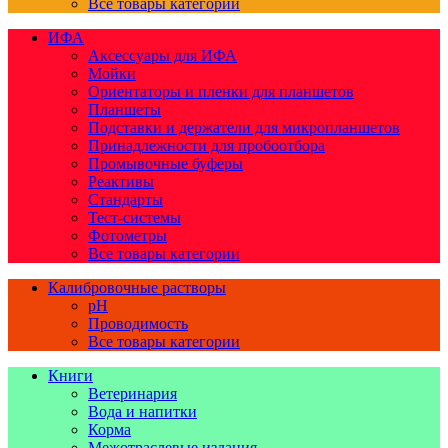
Все товары категории
ИФА
Аксессуары для ИФА
Мойки
Ориентаторы и пленки для планшетов
Планшеты
Подставки и держатели для микропланшетов
Принадлежности для пробоотбора
Промывочные буферы
Реактивы
Стандарты
Тест-системы
Фотометры
Все товары категории
Калибровочные растворы
pH
Проводимость
Все товары категории
Книги
Ветеринария
Вода и напитки
Корма
Межотраслевые издания