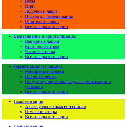
Весы
Гири
Лодочки и чаши
Посуда для взвешивания
Шпатели и совки
Все товары категории
Выпаривание и кристаллизация
Выпарные чашки
Кристаллизаторы
Часовые стекла
Все товары категории
Герметизация и упаковка
Мембраны и фольга
Пленки и ленты
Сопутствующие товары для герметизации и
упаковки
Все товары категории
Гомогенизация
Аксессуары к гомогенизаторам
Гомогенизаторы
Все товары категории
Дериватизация