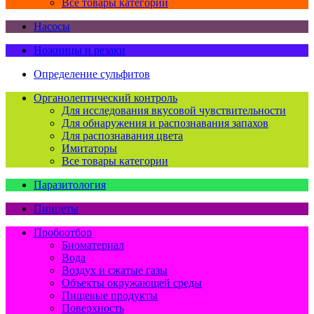
Все товары категории
Насосы
Ножницы и резаки
Определение сульфитов
Органолептический контроль
Для исследования вкусовой чувствительности
Для обнаружения и распознавания запахов
Для распознавания цвета
Имитаторы
Все товары категории
Паразитология
Пинцеты
Пробоотбор
Биоматериал
Вода
Воздух и сжатые газы
Объекты окружающей среды
Пищевые продукты
Поверхность