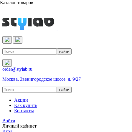
Каталог товаров
Реактивы & Оборудование
order@stylab.ru
Москва, Звенигородское шоссе, д. 9/27
Акции
Как купить
Контакты
Войти
Личный кабинет
Вход