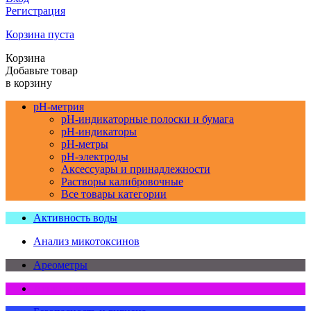
Регистрация
Корзина пуста
Корзина
Добавьте товар
в корзину
pH-метрия
pH-индикаторные полоски и бумага
pH-индикаторы
pH-метры
pH-электроды
Аксессуары и принадлежности
Растворы калибровочные
Все товары категории
Активность воды
Анализ микотоксинов
Ареометры
Аспирация