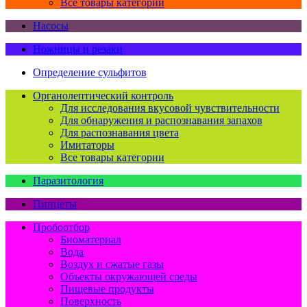
Все товары категории
Насосы
Ножницы и резаки
Определение сульфитов
Органолептический контроль
Для исследования вкусовой чувствительности
Для обнаружения и распознавания запахов
Для распознавания цвета
Имитаторы
Все товары категории
Паразитология
Пинцеты
Пробоотбор
Биоматериал
Вода
Воздух и сжатые газы
Объекты окружающей среды
Пищевые продукты
Поверхность