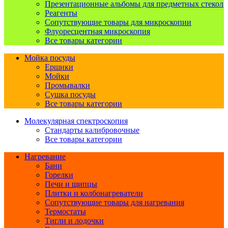
Презентационные альбомы для предметных стекол
Реагенты
Сопутствующие товары для микроскопии
Флуоресцентная микроскопия
Все товары категории
Мойка посуды
Ершики
Мойки
Промывалки
Сушка посуды
Все товары категории
Молекулярная спектроскопия
Стандарты калибровочные
Все товары категории
Нагревание
Бани
Горелки
Печи и щипцы
Плитки и колбонагреватели
Сопутствующие товары для нагревания
Термостаты
Тигли и лодочки