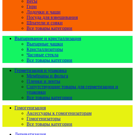
Весы
Гири
Лодочки и чаши
Посуда для взвешивания
Шпатели и совки
Все товары категории
Выпаривание и кристаллизация
Выпарные чашки
Кристаллизаторы
Часовые стекла
Все товары категории
Герметизация и упаковка
Мембраны и фольга
Пленки и ленты
Сопутствующие товары для герметизации и
упаковки
Все товары категории
Гомогенизация
Аксессуары к гомогенизаторам
Гомогенизаторы
Все товары категории
Дериватизация