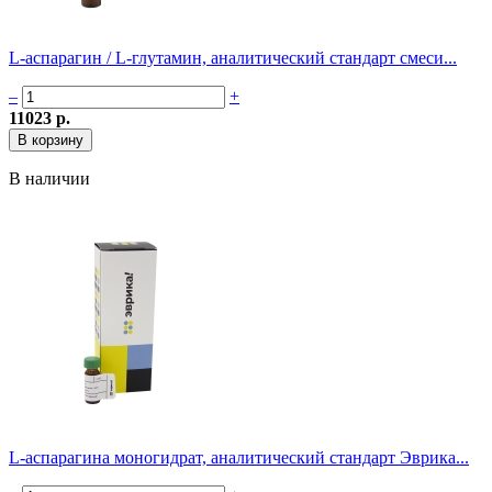
L-аспарагин / L-глутамин, аналитический стандарт смеси...
–
+
11023 р.
В наличии
L-аспарагина моногидрат, аналитический стандарт Эврика...