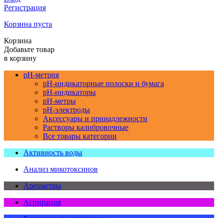
Регистрация
Корзина пуста
Корзина
Добавьте товар
в корзину
pH-метрия
pH-индикаторные полоски и бумага
pH-индикаторы
pH-метры
pH-электроды
Аксессуары и принадлежности
Растворы калибровочные
Все товары категории
Активность воды
Анализ микотоксинов
Ареометры
Аспирация