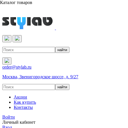
Каталог товаров
Реактивы & Оборудование
order@stylab.ru
Москва, Звенигородское шоссе, д. 9/27
Акции
Как купить
Контакты
Войти
Личный кабинет
Вход