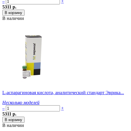
–
+
5311 р.
В наличии
L-аспарагиновая кислота, аналитический стандарт Эврика...
Несколько моделей
–
+
5311 р.
В наличии