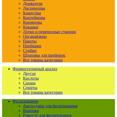
Держатели
Диспенсеры
Канистры
Контейнеры
Кримперы
Крышки
Лотки и переносные станции
Органайзеры
Пакеты
Пробирки
Стойки
Штативы для пробирок
Все товары категории
Ферментативный анализ
Другое
Кислоты
Сахара
Спирты
Все товары категории
Фильтрование
Аксессуары для фильтрования
Воронки
Емкости для фильтрования