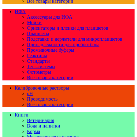
Все товары категории
ИФА
Аксессуары для ИФА
Мойки
Ориентаторы и пленки для планшетов
Планшеты
Подставки и держатели для микропланшетов
Принадлежности для пробоотбора
Промывочные буферы
Реактивы
Стандарты
Тест-системы
Фотометры
Все товары категории
Калибровочные растворы
pH
Проводимость
Все товары категории
Книги
Ветеринария
Вода и напитки
Корма
Межотраслевые издания