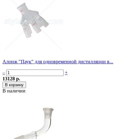
Алонж "Паук" для одновременной дистилляции в...
–
+
13128 р.
В наличии