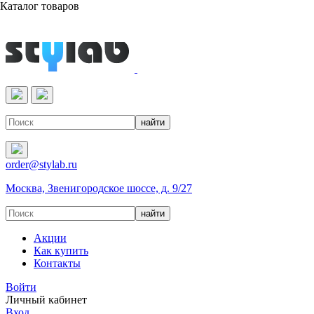
Каталог товаров
Реактивы & Оборудование
order@stylab.ru
Москва, Звенигородское шоссе, д. 9/27
Акции
Как купить
Контакты
Войти
Личный кабинет
Вход