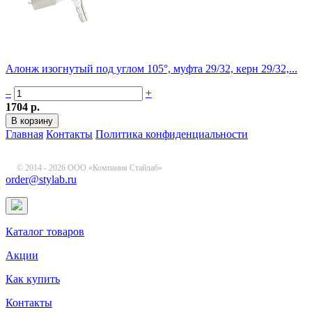
Алонж изогнутый под углом 105°, муфта 29/32, керн 29/32,...
–
+
1704 р.
Главная
Контакты
Политика конфиденциальности
© 2014 - 2026 ООО «Компания Стайлаб»
order@stylab.ru
Каталог товаров
Акции
Как купить
Контакты