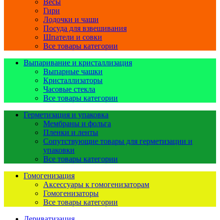
Весы
Гири
Лодочки и чаши
Посуда для взвешивания
Шпатели и совки
Все товары категории
Выпаривание и кристаллизация
Выпарные чашки
Кристаллизаторы
Часовые стекла
Все товары категории
Герметизация и упаковка
Мембраны и фольга
Пленки и ленты
Сопутствующие товары для герметизации и
упаковки
Все товары категории
Гомогенизация
Аксессуары к гомогенизаторам
Гомогенизаторы
Все товары категории
Дериватизация