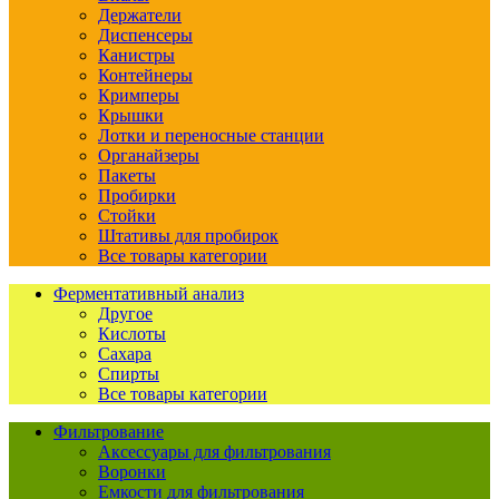
Держатели
Диспенсеры
Канистры
Контейнеры
Кримперы
Крышки
Лотки и переносные станции
Органайзеры
Пакеты
Пробирки
Стойки
Штативы для пробирок
Все товары категории
Ферментативный анализ
Другое
Кислоты
Сахара
Спирты
Все товары категории
Фильтрование
Аксессуары для фильтрования
Воронки
Емкости для фильтрования