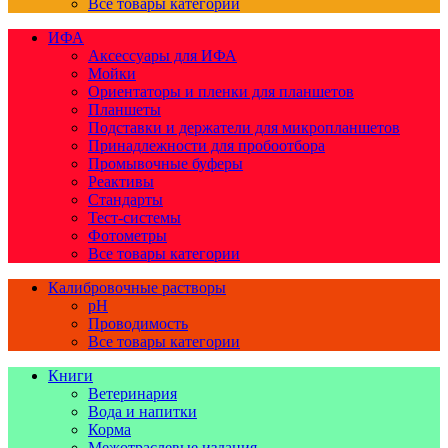
Все товары категории
ИФА
Аксессуары для ИФА
Мойки
Ориентаторы и пленки для планшетов
Планшеты
Подставки и держатели для микропланшетов
Принадлежности для пробоотбора
Промывочные буферы
Реактивы
Стандарты
Тест-системы
Фотометры
Все товары категории
Калибровочные растворы
pH
Проводимость
Все товары категории
Книги
Ветеринария
Вода и напитки
Корма
Межотраслевые издания