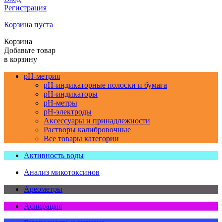
Регистрация
Корзина пуста
Корзина
Добавьте товар
в корзину
pH-метрия
pH-индикаторные полоски и бумага
pH-индикаторы
pH-метры
pH-электроды
Аксессуары и принадлежности
Растворы калибровочные
Все товары категории
Активность воды
Анализ микотоксинов
Ареометры
Аспирация