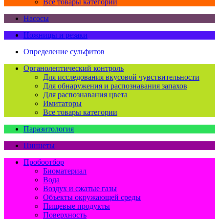
Все товары категории
Насосы
Ножницы и резаки
Определение сульфитов
Органолептический контроль
Для исследования вкусовой чувствительности
Для обнаружения и распознавания запахов
Для распознавания цвета
Имитаторы
Все товары категории
Паразитология
Пинцеты
Пробоотбор
Биоматериал
Вода
Воздух и сжатые газы
Объекты окружающей среды
Пищевые продукты
Поверхность