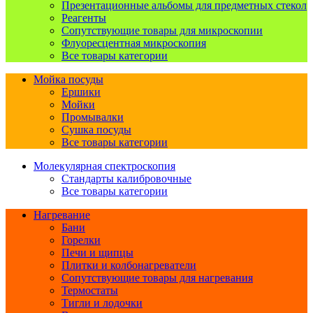
Презентационные альбомы для предметных стекол
Реагенты
Сопутствующие товары для микроскопии
Флуоресцентная микроскопия
Все товары категории
Мойка посуды
Ершики
Мойки
Промывалки
Сушка посуды
Все товары категории
Молекулярная спектроскопия
Стандарты калибровочные
Все товары категории
Нагревание
Бани
Горелки
Печи и щипцы
Плитки и колбонагреватели
Сопутствующие товары для нагревания
Термостаты
Тигли и лодочки