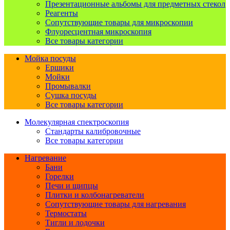
Презентационные альбомы для предметных стекол
Реагенты
Сопутствующие товары для микроскопии
Флуоресцентная микроскопия
Все товары категории
Мойка посуды
Ершики
Мойки
Промывалки
Сушка посуды
Все товары категории
Молекулярная спектроскопия
Стандарты калибровочные
Все товары категории
Нагревание
Бани
Горелки
Печи и щипцы
Плитки и колбонагреватели
Сопутствующие товары для нагревания
Термостаты
Тигли и лодочки