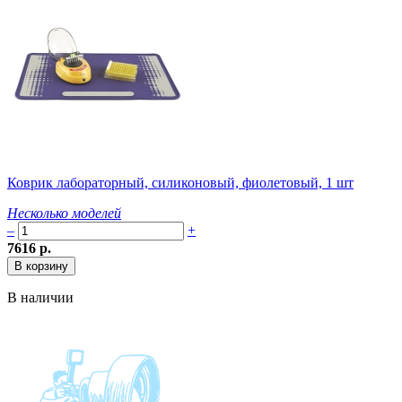
Коврик лабораторный, силиконовый, фиолетовый, 1 шт
Несколько моделей
–
+
7616 р.
В наличии