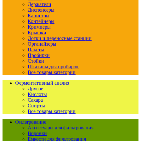
Держатели
Диспенсеры
Канистры
Контейнеры
Кримперы
Крышки
Лотки и переносные станции
Органайзеры
Пакеты
Пробирки
Стойки
Штативы для пробирок
Все товары категории
Ферментативный анализ
Другое
Кислоты
Сахара
Спирты
Все товары категории
Фильтрование
Аксессуары для фильтрования
Воронки
Емкости для фильтрования