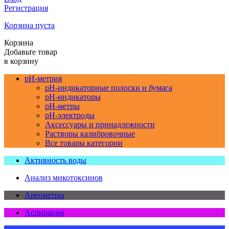
Регистрация
Корзина пуста
Корзина
Добавьте товар
в корзину
pH-метрия
pH-индикаторные полоски и бумага
pH-индикаторы
pH-метры
pH-электроды
Аксессуары и принадлежности
Растворы калибровочные
Все товары категории
Активность воды
Анализ микотоксинов
Ареометры
Аспирация