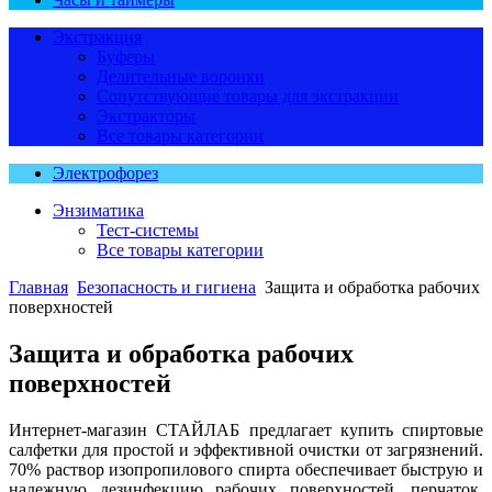
Экстракция
Буферы
Делительные воронки
Сопутствующие товары для экстракции
Экстракторы
Все товары категории
Электрофорез
Энзиматика
Тест-системы
Все товары категории
Главная
Безопасность и гигиена
Защита и обработка рабочих
поверхностей
Защита и обработка рабочих
поверхностей
Интернет-магазин СТАЙЛАБ предлагает купить спиртовые
салфетки для простой и эффективной очистки от загрязнений.
70% раствор изопропилового спирта обеспечивает быструю и
надежную дезинфекцию рабочих поверхностей, перчаток,