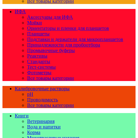
Все товары категории
ИФА
Аксессуары для ИФА
Мойки
Ориентаторы и пленки для планшетов
Планшеты
Подставки и держатели для микропланшетов
Принадлежности для пробоотбора
Промывочные буферы
Реактивы
Стандарты
Тест-системы
Фотометры
Все товары категории
Калибровочные растворы
pH
Проводимость
Все товары категории
Книги
Ветеринария
Вода и напитки
Корма
Межотраслевые издания