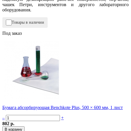
чашек Петри, инструментов и другого лабораторного
оборудования.
Товары в наличии
Под заказ
Бумага абсорбирующая Benchkote Plus, 500 × 600 мм, 1 лист
–
+
802 р.