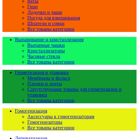
Весы
Гири
Лодочки и чаши
Посуда для взвешивания
Шпатели и совки
Все товары категории
Выпаривание и кристаллизация
Выпарные чашки
Кристаллизаторы
Часовые стекла
Все товары категории
Герметизация и упаковка
Мембраны и фольга
Пленки и ленты
Сопутствующие товары для герметизации и
упаковки
Все товары категории
Гомогенизация
Аксессуары к гомогенизаторам
Гомогенизаторы
Все товары категории
Дериватизация