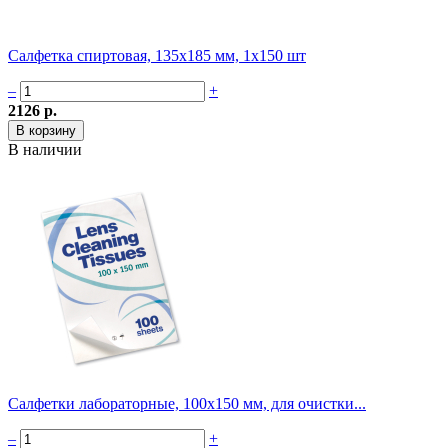
Салфетка спиртовая, 135х185 мм, 1х150 шт
–
+
2126 р.
В наличии
Салфетки лабораторные, 100x150 мм, для очистки...
–
+