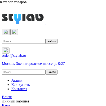
Каталог товаров
Реактивы & Оборудование
order@stylab.ru
Москва, Звенигородское шоссе, д. 9/27
Акции
Как купить
Контакты
Войти
Личный кабинет
Вход