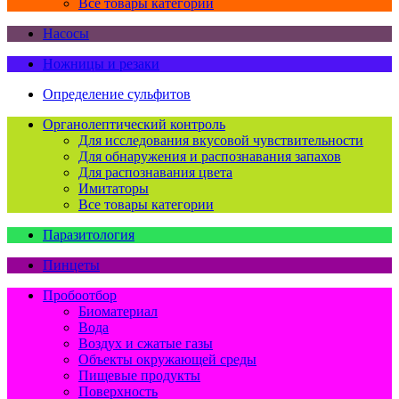
Все товары категории
Насосы
Ножницы и резаки
Определение сульфитов
Органолептический контроль
Для исследования вкусовой чувствительности
Для обнаружения и распознавания запахов
Для распознавания цвета
Имитаторы
Все товары категории
Паразитология
Пинцеты
Пробоотбор
Биоматериал
Вода
Воздух и сжатые газы
Объекты окружающей среды
Пищевые продукты
Поверхность