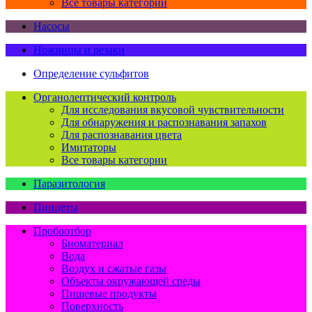
Все товары категории
Насосы
Ножницы и резаки
Определение сульфитов
Органолептический контроль
Для исследования вкусовой чувствительности
Для обнаружения и распознавания запахов
Для распознавания цвета
Имитаторы
Все товары категории
Паразитология
Пинцеты
Пробоотбор
Биоматериал
Вода
Воздух и сжатые газы
Объекты окружающей среды
Пищевые продукты
Поверхность