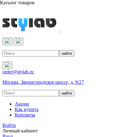
Каталог товаров
Реактивы & Оборудование
order@stylab.ru
Москва, Звенигородское шоссе, д. 9/27
Акции
Как купить
Контакты
Войти
Личный кабинет
Вход