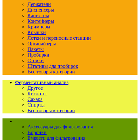
Держатели
Диспенсеры
Канистры
Контейнеры
Кримперы
Крышки
Лотки и переносные станции
Органайзеры
Пакеты
Пробирки
Стойки
Штативы для пробирок
Все товары категории
Ферментативный анализ
Другое
Кислоты
Сахара
Спирты
Все товары категории
Фильтрование
Аксессуары для фильтрования
Воронки
Емкости для фильтрования