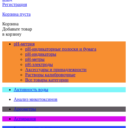
Регистрация
Корзина пуста
Корзина
Добавьте товар
в корзину
pH-метрия
pH-индикаторные полоски и бумага
pH-индикаторы
pH-метры
pH-электроды
Аксессуары и принадлежности
Растворы калибровочные
Все товары категории
Активность воды
Анализ микотоксинов
Ареометры
Аспирация