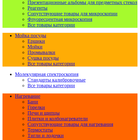
Презентационные альбомы для предметных стекол
Реагенты
Сопутствующие товары для микроскопии
Флуоресцентная микроскопия
Все товары категории
Мойка посуды
Ершики
Мойки
Промывалки
Сушка посуды
Все товары категории
Молекулярная спектроскопия
Стандарты калибровочные
Все товары категории
Нагревание
Бани
Горелки
Печи и щипцы
Плитки и колбонагреватели
Сопутствующие товары для нагревания
Термостаты
Тигли и лодочки