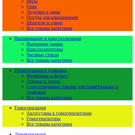
Весы
Гири
Лодочки и чаши
Посуда для взвешивания
Шпатели и совки
Все товары категории
Выпаривание и кристаллизация
Выпарные чашки
Кристаллизаторы
Часовые стекла
Все товары категории
Герметизация и упаковка
Мембраны и фольга
Пленки и ленты
Сопутствующие товары для герметизации и
упаковки
Все товары категории
Гомогенизация
Аксессуары к гомогенизаторам
Гомогенизаторы
Все товары категории
Дериватизация