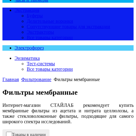
Экстракция
Буферы
Делительные воронки
Сопутствующие товары для экстракции
Экстракторы
Все товары категории
Электрофорез
Энзиматика
Тест-системы
Все товары категории
Главная
Фильтрование
Фильтры мембранные
Фильтры мембранные
Интернет-магазин СТАЙЛАБ рекомендует купить
мембранные фильтры из ацетата и нитрата целлюлозы, а
также стекловолоконные фильтры, подходящие для самого
широкого спектра исследований.
Товары в наличии