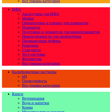
Все товары категории
ИФА
Аксессуары для ИФА
Мойки
Ориентаторы и пленки для планшетов
Планшеты
Подставки и держатели для микропланшетов
Принадлежности для пробоотбора
Промывочные буферы
Реактивы
Стандарты
Тест-системы
Фотометры
Все товары категории
Калибровочные растворы
pH
Проводимость
Все товары категории
Книги
Ветеринария
Вода и напитки
Корма
Межотраслевые издания