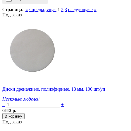
Страница:
«
‹ предыдущая
1
2
3
следующая ›
»
Под заказ
Диски дренажные, полиэфирные, 13 мм, 100 шт/уп
Несколько моделей
–
+
6113 р.
Под заказ