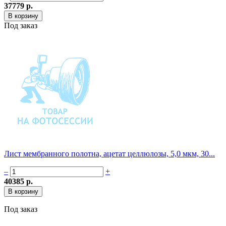
37779 р.
Под заказ
Лист мембранного полотна, ацетат целлюлозы, 5,0 мкм, 30...
–
+
40385 р.
Под заказ