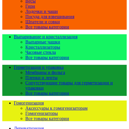
Весы
Гири
Лодочки и чаши
Посуда для взвешивания
Шпатели и совки
Все товары категории
Выпаривание и кристаллизация
Выпарные чашки
Кристаллизаторы
Часовые стекла
Все товары категории
Герметизация и упаковка
Мембраны и фольга
Пленки и ленты
Сопутствующие товары для герметизации и
упаковки
Все товары категории
Гомогенизация
Аксессуары к гомогенизаторам
Гомогенизаторы
Все товары категории
Дериватизация