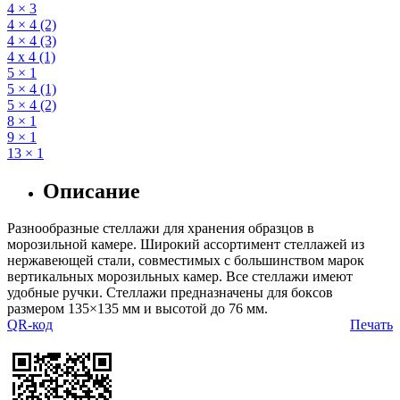
4 × 3
4 × 4 (2)
4 × 4 (3)
4 х 4 (1)
5 × 1
5 × 4 (1)
5 × 4 (2)
8 × 1
9 × 1
13 × 1
Описание
Разнообразные стеллажи для хранения образцов в
морозильной камере. Широкий ассортимент стеллажей из
нержавеющей стали, совместимых с большинством марок
вертикальных морозильных камер. Все стеллажи имеют
удобные ручки. Стеллажи предназначены для боксов
размером 135×135 мм и высотой до 76 мм.
QR-код
Печать