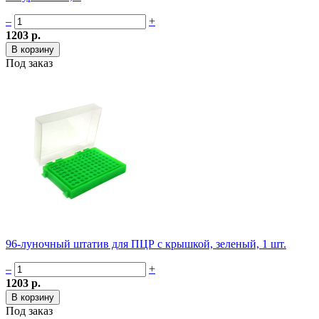
–
+
1203 р.
Под заказ
96-луночный штатив для ПЦР с крышкой, зеленый, 1 шт.
–
+
1203 р.
Под заказ