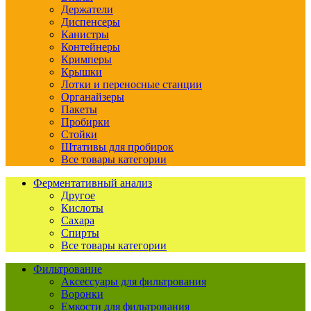
Держатели
Диспенсеры
Канистры
Контейнеры
Кримперы
Крышки
Лотки и переносные станции
Органайзеры
Пакеты
Пробирки
Стойки
Штативы для пробирок
Все товары категории
Ферментативный анализ
Другое
Кислоты
Сахара
Спирты
Все товары категории
Фильтрование
Аксессуары для фильтрования
Воронки
Емкости для фильтрования