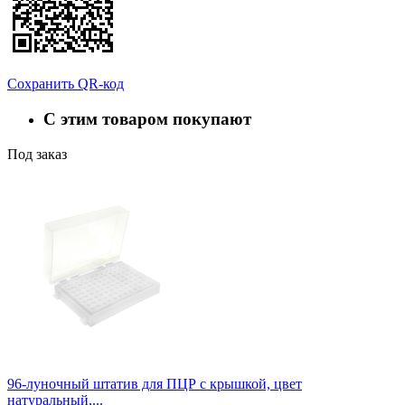
Сохранить QR-код
С этим товаром покупают
Под заказ
96-луночный штатив для ПЦР с крышкой, цвет
натуральный,...