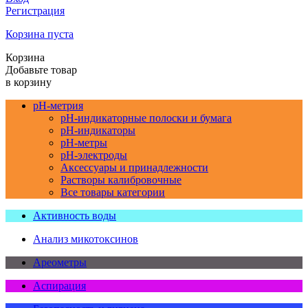
Регистрация
Корзина пуста
Корзина
Добавьте товар
в корзину
pH-метрия
pH-индикаторные полоски и бумага
pH-индикаторы
pH-метры
pH-электроды
Аксессуары и принадлежности
Растворы калибровочные
Все товары категории
Активность воды
Анализ микотоксинов
Ареометры
Аспирация