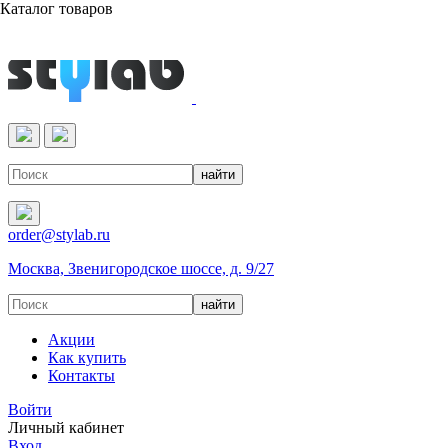
Каталог товаров
Реактивы & Оборудование
order@stylab.ru
Москва, Звенигородское шоссе, д. 9/27
Акции
Как купить
Контакты
Войти
Личный кабинет
Вход