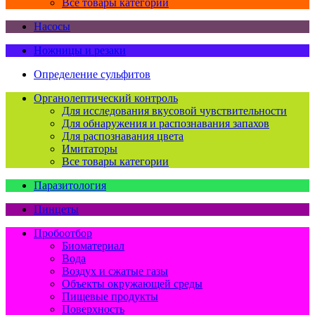
Все товары категории
Насосы
Ножницы и резаки
Определение сульфитов
Органолептический контроль
Для исследования вкусовой чувствительности
Для обнаружения и распознавания запахов
Для распознавания цвета
Имитаторы
Все товары категории
Паразитология
Пинцеты
Пробоотбор
Биоматериал
Вода
Воздух и сжатые газы
Объекты окружающей среды
Пищевые продукты
Поверхность