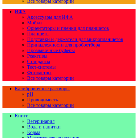
Все товары категории
ИФА
Аксессуары для ИФА
Мойки
Ориентаторы и пленки для планшетов
Планшеты
Подставки и держатели для микропланшетов
Принадлежности для пробоотбора
Промывочные буферы
Реактивы
Стандарты
Тест-системы
Фотометры
Все товары категории
Калибровочные растворы
pH
Проводимость
Все товары категории
Книги
Ветеринария
Вода и напитки
Корма
Межотраслевые издания