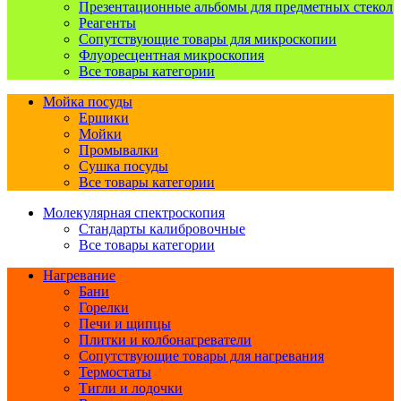
Презентационные альбомы для предметных стекол
Реагенты
Сопутствующие товары для микроскопии
Флуоресцентная микроскопия
Все товары категории
Мойка посуды
Ершики
Мойки
Промывалки
Сушка посуды
Все товары категории
Молекулярная спектроскопия
Стандарты калибровочные
Все товары категории
Нагревание
Бани
Горелки
Печи и щипцы
Плитки и колбонагреватели
Сопутствующие товары для нагревания
Термостаты
Тигли и лодочки