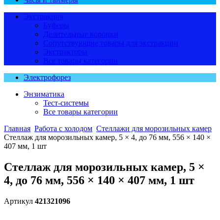
Экстракция
Буферы
Делительные воронки
Сопутствующие товары для экстракции
Экстракторы
Все товары категории
Электрофорез
Энзиматика
Тест-системы
Все товары категории
Главная
Работа с холодом
Стеллажи для морозильных камер
Стеллаж для морозильных камер, 5 × 4, до 76 мм, 556 × 140 ×
407 мм, 1 шт
Стеллаж для морозильных камер, 5 ×
4, до 76 мм, 556 × 140 × 407 мм, 1 шт
Артикул
421321096