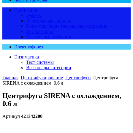
Экстракция
Буферы
Делительные воронки
Сопутствующие товары для экстракции
Экстракторы
Все товары категории
Электрофорез
Энзиматика
Тест-системы
Все товары категории
Главная
Центрифугирование
Центрифуги
Центрифуга
SIRENA с охлаждением, 0.6 л
Центрифуга SIRENA с охлаждением,
0.6 л
Артикул
421342200