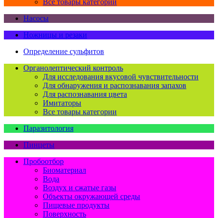
Все товары категории
Насосы
Ножницы и резаки
Определение сульфитов
Органолептический контроль
Для исследования вкусовой чувствительности
Для обнаружения и распознавания запахов
Для распознавания цвета
Имитаторы
Все товары категории
Паразитология
Пинцеты
Пробоотбор
Биоматериал
Вода
Воздух и сжатые газы
Объекты окружающей среды
Пищевые продукты
Поверхность