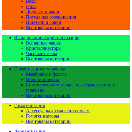
Весы
Гири
Лодочки и чаши
Посуда для взвешивания
Шпатели и совки
Все товары категории
Выпаривание и кристаллизация
Выпарные чашки
Кристаллизаторы
Часовые стекла
Все товары категории
Герметизация и упаковка
Мембраны и фольга
Пленки и ленты
Сопутствующие товары для герметизации и
упаковки
Все товары категории
Гомогенизация
Аксессуары к гомогенизаторам
Гомогенизаторы
Все товары категории
Дериватизация