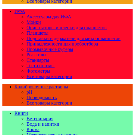
Все товары категории
ИФА
Аксессуары для ИФА
Мойки
Ориентаторы и пленки для планшетов
Планшеты
Подставки и держатели для микропланшетов
Принадлежности для пробоотбора
Промывочные буферы
Реактивы
Стандарты
Тест-системы
Фотометры
Все товары категории
Калибровочные растворы
pH
Проводимость
Все товары категории
Книги
Ветеринария
Вода и напитки
Корма
Межотраслевые издания