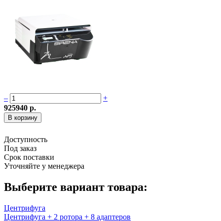
–
+
925940 р.
Доступность
Под заказ
Срок поставки
Уточняйте у менеджера
Выберите вариант товара:
Центрифуга
Центрифуга + 2 ротора + 8 адаптеров