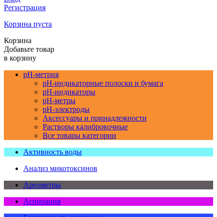
Регистрация
Корзина пуста
Корзина
Добавьте товар
в корзину
pH-метрия
pH-индикаторные полоски и бумага
pH-индикаторы
pH-метры
pH-электроды
Аксессуары и принадлежности
Растворы калибровочные
Все товары категории
Активность воды
Анализ микотоксинов
Ареометры
Аспирация