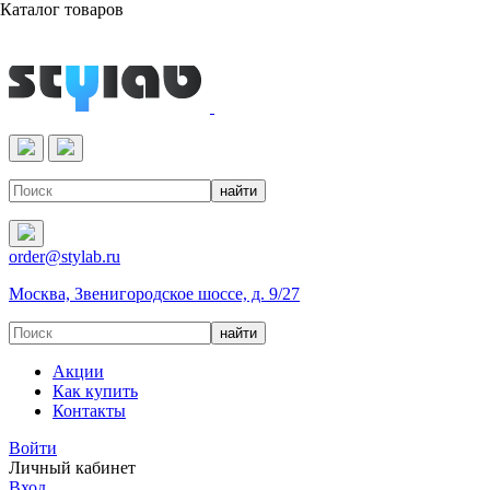
Каталог товаров
Реактивы & Оборудование
order@stylab.ru
Москва, Звенигородское шоссе, д. 9/27
Акции
Как купить
Контакты
Войти
Личный кабинет
Вход