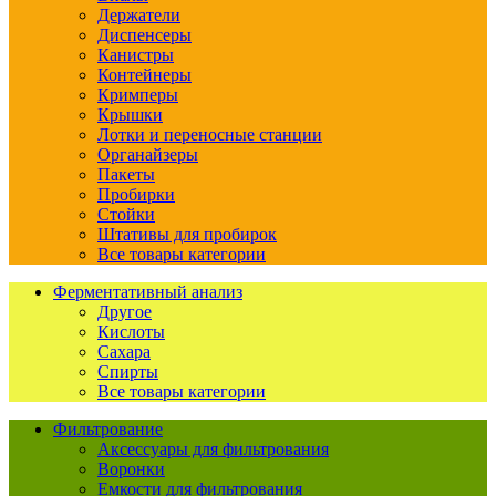
Держатели
Диспенсеры
Канистры
Контейнеры
Кримперы
Крышки
Лотки и переносные станции
Органайзеры
Пакеты
Пробирки
Стойки
Штативы для пробирок
Все товары категории
Ферментативный анализ
Другое
Кислоты
Сахара
Спирты
Все товары категории
Фильтрование
Аксессуары для фильтрования
Воронки
Емкости для фильтрования