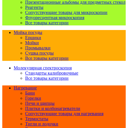
Презентационные альбомы для предметных стекол
Реагенты
Сопутствующие товары для микроскопии
Флуоресцентная микроскопия
Все товары категории
Мойка посуды
Ершики
Мойки
Промывалки
Сушка посуды
Все товары категории
Молекулярная спектроскопия
Стандарты калибровочные
Все товары категории
Нагревание
Бани
Горелки
Печи и щипцы
Плитки и колбонагреватели
Сопутствующие товары для нагревания
Термостаты
Тигли и лодочки