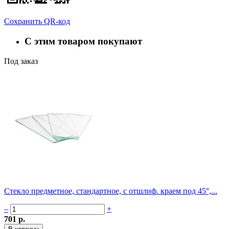
Сохранить QR-код
С этим товаром покупают
Под заказ
Стекло предметное, стандартное, с отшлиф. краем под 45°,...
–
+
701 р.