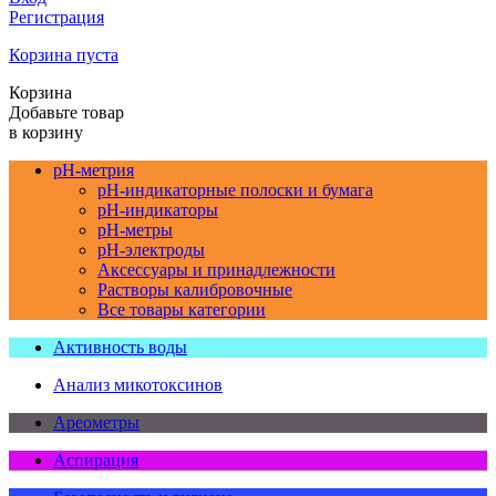
Регистрация
Корзина пуста
Корзина
Добавьте товар
в корзину
pH-метрия
pH-индикаторные полоски и бумага
pH-индикаторы
pH-метры
pH-электроды
Аксессуары и принадлежности
Растворы калибровочные
Все товары категории
Активность воды
Анализ микотоксинов
Ареометры
Аспирация