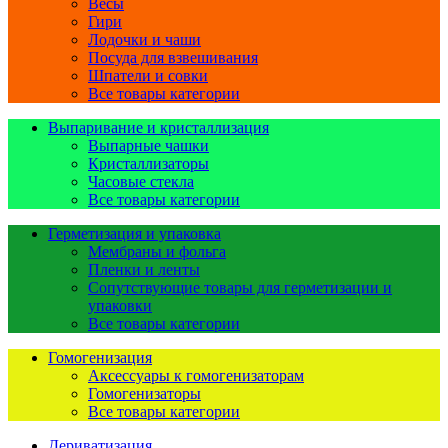
Весы
Гири
Лодочки и чаши
Посуда для взвешивания
Шпатели и совки
Все товары категории
Выпаривание и кристаллизация
Выпарные чашки
Кристаллизаторы
Часовые стекла
Все товары категории
Герметизация и упаковка
Мембраны и фольга
Пленки и ленты
Сопутствующие товары для герметизации и
упаковки
Все товары категории
Гомогенизация
Аксессуары к гомогенизаторам
Гомогенизаторы
Все товары категории
Дериватизация