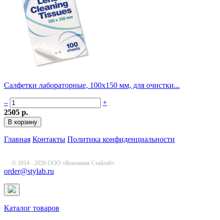
Салфетки лабораторные, 100x150 мм, для очистки...
–
+
2505 р.
Главная
Контакты
Политика конфиденциальности
© 2014 - 2026 ООО «Компания Стайлаб»
order@stylab.ru
Каталог товаров