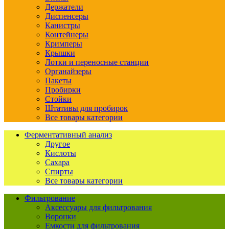
Держатели
Диспенсеры
Канистры
Контейнеры
Кримперы
Крышки
Лотки и переносные станции
Органайзеры
Пакеты
Пробирки
Стойки
Штативы для пробирок
Все товары категории
Ферментативный анализ
Другое
Кислоты
Сахара
Спирты
Все товары категории
Фильтрование
Аксессуары для фильтрования
Воронки
Емкости для фильтрования