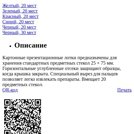
Желтый, 20 мест
Зеленый, 20 мест
Красный, 20 мест
Синий, 20 мест
Черный, 20 мест
Черный, 30 мест
Описание
Картонные презентационные лотки предназначены для
хранения стандартных предметных стекол 25 × 75 мм.
Горизонтальные углубленные отсеки защищают образцы,
когда крышка закрыта. Специальный вырез для пальцев
позволяет легко извлекать препараты. Вмещает 20
предметных стекол.
QR-код
Печать