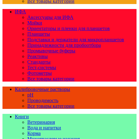
Все товары категории
ИФА
Аксессуары для ИФА
Мойки
Ориентаторы и пленки для планшетов
Планшеты
Подставки и держатели для микропланшетов
Принадлежности для пробоотбора
Промывочные буферы
Реактивы
Стандарты
Тест-системы
Фотометры
Все товары категории
Калибровочные растворы
pH
Проводимость
Все товары категории
Книги
Ветеринария
Вода и напитки
Корма
Межотраслевые издания