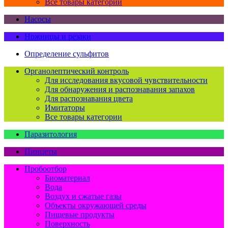
Все товары категории
Насосы
Ножницы и резаки
Определение сульфитов
Органолептический контроль
Для исследования вкусовой чувствительности
Для обнаружения и распознавания запахов
Для распознавания цвета
Имитаторы
Все товары категории
Паразитология
Пинцеты
Пробоотбор
Биоматериал
Вода
Воздух и сжатые газы
Объекты окружающей среды
Пищевые продукты
Поверхность