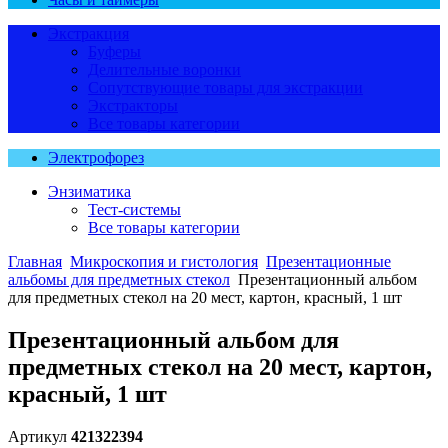
Экстракция
Буферы
Делительные воронки
Сопутствующие товары для экстракции
Экстракторы
Все товары категории
Электрофорез
Энзиматика
Тест-системы
Все товары категории
Главная
Микроскопия и гистология
Презентационные
альбомы для предметных стекол
Презентационный альбом
для предметных стекол на 20 мест, картон, красный, 1 шт
Презентационный альбом для
предметных стекол на 20 мест, картон,
красный, 1 шт
Артикул
421322394