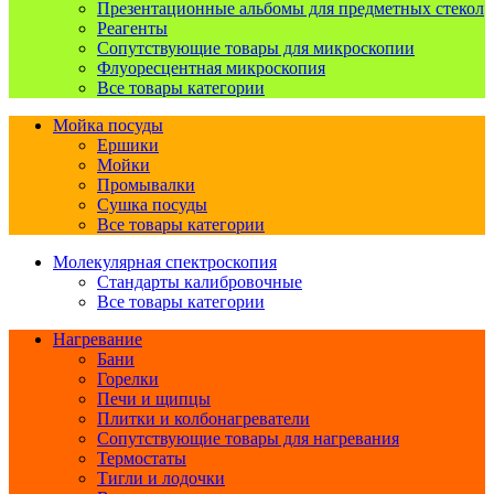
Презентационные альбомы для предметных стекол
Реагенты
Сопутствующие товары для микроскопии
Флуоресцентная микроскопия
Все товары категории
Мойка посуды
Ершики
Мойки
Промывалки
Сушка посуды
Все товары категории
Молекулярная спектроскопия
Стандарты калибровочные
Все товары категории
Нагревание
Бани
Горелки
Печи и щипцы
Плитки и колбонагреватели
Сопутствующие товары для нагревания
Термостаты
Тигли и лодочки