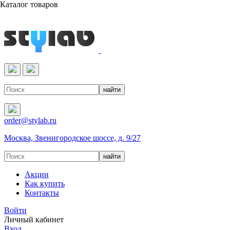
Каталог товаров
Реактивы & Оборудование
order@stylab.ru
Москва, Звенигородское шоссе, д. 9/27
Акции
Как купить
Контакты
Войти
Личный кабинет
Вход