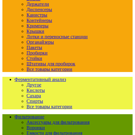
Держатели
Диспенсеры
Канистры
Контейнеры
Кримперы
Крышки
Лотки и переносные станции
Органайзеры
Пакеты
Пробирки
Стойки
Штативы для пробирок
Все товары категории
Ферментативный анализ
Другое
Кислоты
Сахара
Спирты
Все товары категории
Фильтрование
Аксессуары для фильтрования
Воронки
Емкости для фильтрования