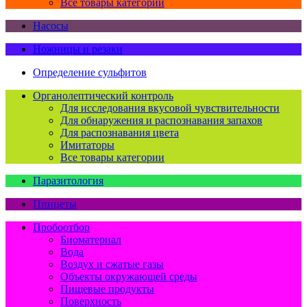
Все товары категории
Насосы
Ножницы и резаки
Определение сульфитов
Органолептический контроль
Для исследования вкусовой чувствительности
Для обнаружения и распознавания запахов
Для распознавания цвета
Имитаторы
Все товары категории
Паразитология
Пинцеты
Пробоотбор
Биоматериал
Вода
Воздух и сжатые газы
Объекты окружающей среды
Пищевые продукты
Поверхность