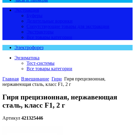
Экстракция
Буферы
Делительные воронки
Сопутствующие товары для экстракции
Экстракторы
Все товары категории
Электрофорез
Энзиматика
Тест-системы
Все товары категории
Главная
Взвешивание
Гири
Гиря прецизионная,
нержавеющая сталь, класс F1, 2 г
Гиря прецизионная, нержавеющая
сталь, класс F1, 2 г
Артикул
421325446