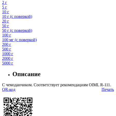
2 г
5 г
10 г
10 г (с поверкой)
20 г
50 г
50 г (с поверкой)
100 г
100 мг (с поверкой)
200 г
500 г
1000 г
2000 г
5000 г
Описание
С чемоданчиком. Соответствует рекомендациям OIML R-111.
QR-код
Печать