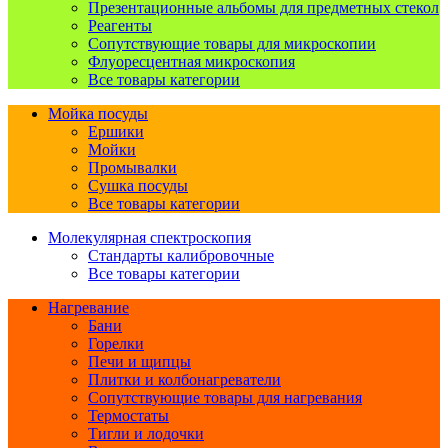
Презентационные альбомы для предметных стекол
Реагенты
Сопутствующие товары для микроскопии
Флуоресцентная микроскопия
Все товары категории
Мойка посуды
Ершики
Мойки
Промывалки
Сушка посуды
Все товары категории
Молекулярная спектроскопия
Стандарты калибровочные
Все товары категории
Нагревание
Бани
Горелки
Печи и щипцы
Плитки и колбонагреватели
Сопутствующие товары для нагревания
Термостаты
Тигли и лодочки