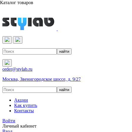
Каталог товаров
Реактивы & Оборудование
order@stylab.ru
Москва, Звенигородское шоссе, д. 9/27
Акции
Как купить
Контакты
Войти
Личный кабинет
Вход