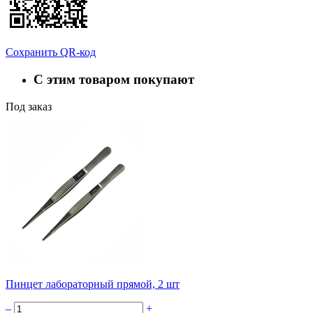
Сохранить QR-код
С этим товаром покупают
Под заказ
Пинцет лабораторный прямой, 2 шт
–
+