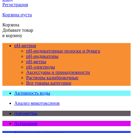
Регистрация
Корзина пуста
Корзина
Добавьте товар
в корзину
pH-метрия
pH-индикаторные полоски и бумага
pH-индикаторы
pH-метры
pH-электроды
Аксессуары и принадлежности
Растворы калибровочные
Все товары категории
Активность воды
Анализ микотоксинов
Ареометры
Аспирация