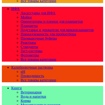
Все товары категории
ИФА
Аксессуары для ИФА
Мойки
Ориентаторы и пленки для планшетов
Планшеты
Подставки и держатели для микропланшетов
Принадлежности для пробоотбора
Промывочные буферы
Реактивы
Стандарты
Тест-системы
Фотометры
Все товары категории
Калибровочные растворы
pH
Проводимость
Все товары категории
Книги
Ветеринария
Вода и напитки
Корма
Межотраслевые издания