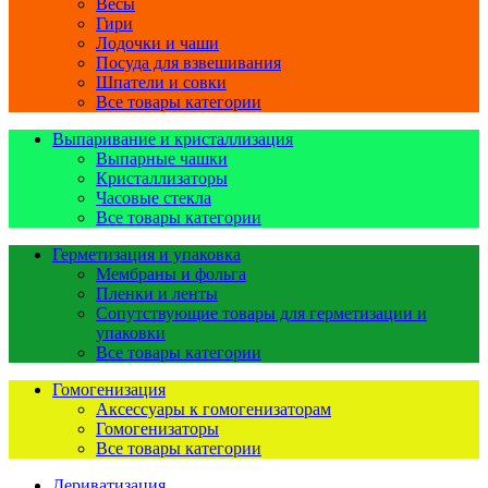
Весы
Гири
Лодочки и чаши
Посуда для взвешивания
Шпатели и совки
Все товары категории
Выпаривание и кристаллизация
Выпарные чашки
Кристаллизаторы
Часовые стекла
Все товары категории
Герметизация и упаковка
Мембраны и фольга
Пленки и ленты
Сопутствующие товары для герметизации и
упаковки
Все товары категории
Гомогенизация
Аксессуары к гомогенизаторам
Гомогенизаторы
Все товары категории
Дериватизация