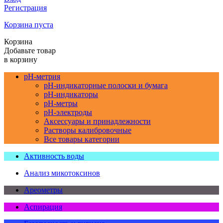
Регистрация
Корзина пуста
Корзина
Добавьте товар
в корзину
pH-метрия
pH-индикаторные полоски и бумага
pH-индикаторы
pH-метры
pH-электроды
Аксессуары и принадлежности
Растворы калибровочные
Все товары категории
Активность воды
Анализ микотоксинов
Ареометры
Аспирация