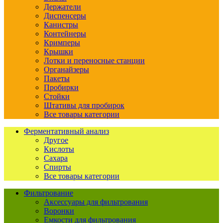
Держатели
Диспенсеры
Канистры
Контейнеры
Кримперы
Крышки
Лотки и переносные станции
Органайзеры
Пакеты
Пробирки
Стойки
Штативы для пробирок
Все товары категории
Ферментативный анализ
Другое
Кислоты
Сахара
Спирты
Все товары категории
Фильтрование
Аксессуары для фильтрования
Воронки
Емкости для фильтрования