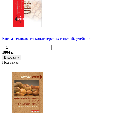
Книга Технология кондитерских изделий: учебник...
–
+
1804 р.
Под заказ