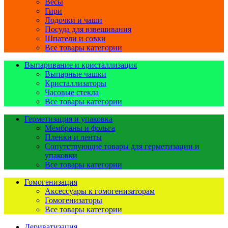
Весы
Гири
Лодочки и чаши
Посуда для взвешивания
Шпатели и совки
Все товары категории
Выпаривание и кристаллизация
Выпарные чашки
Кристаллизаторы
Часовые стекла
Все товары категории
Герметизация и упаковка
Мембраны и фольга
Пленки и ленты
Сопутствующие товары для герметизации и
упаковки
Все товары категории
Гомогенизация
Аксессуары к гомогенизаторам
Гомогенизаторы
Все товары категории
Дериватизация