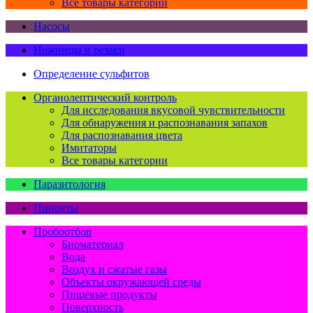
Все товары категории
Насосы
Ножницы и резаки
Определение сульфитов
Органолептический контроль
Для исследования вкусовой чувствительности
Для обнаружения и распознавания запахов
Для распознавания цвета
Имитаторы
Все товары категории
Паразитология
Пинцеты
Пробоотбор
Биоматериал
Вода
Воздух и сжатые газы
Объекты окружающей среды
Пищевые продукты
Поверхность