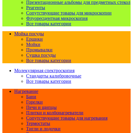
Презентационные альбомы для предметных стекол
Реагенты
Сопутствующие товары для микроскопии
Флуоресцентная микроскопия
Все товары категории
Мойка посуды
Ершики
Мойки
Промывалки
Сушка посуды
Все товары категории
Молекулярная спектроскопия
Стандарты калибровочные
Все товары категории
Нагревание
Бани
Горелки
Печи и щипцы
Плитки и колбонагреватели
Сопутствующие товары для нагревания
Термостаты
Тигли и лодочки