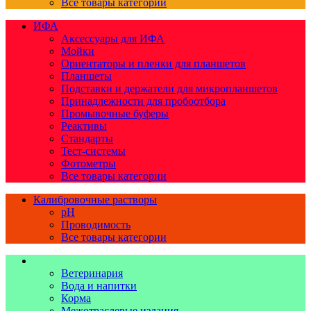
Все товары категории
ИФА
Аксессуары для ИФА
Мойки
Ориентаторы и пленки для планшетов
Планшеты
Подставки и держатели для микропланшетов
Принадлежности для пробоотбора
Промывочные буферы
Реактивы
Стандарты
Тест-системы
Фотометры
Все товары категории
Калибровочные растворы
pH
Проводимость
Все товары категории
Книги
Ветеринария
Вода и напитки
Корма
Межотраслевые издания