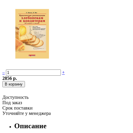
–
+
2856 р.
Доступность
Под заказ
Срок поставки
Уточняйте у менеджера
Описание