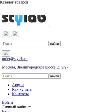
Каталог товаров
Реактивы & Оборудование
order@stylab.ru
Москва, Звенигородское шоссе, д. 9/27
Акции
Как купить
Контакты
Войти
Личный кабинет
Вход