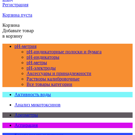
Регистрация
Корзина пуста
Корзина
Добавьте товар
в корзину
pH-метрия
pH-индикаторные полоски и бумага
pH-индикаторы
pH-метры
pH-электроды
Аксессуары и принадлежности
Растворы калибровочные
Все товары категории
Активность воды
Анализ микотоксинов
Ареометры
Аспирация