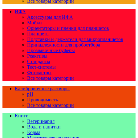
Все товары категории
ИФА
Аксессуары для ИФА
Мойки
Ориентаторы и пленки для планшетов
Планшеты
Подставки и держатели для микропланшетов
Принадлежности для пробоотбора
Промывочные буферы
Реактивы
Стандарты
Тест-системы
Фотометры
Все товары категории
Калибровочные растворы
pH
Проводимость
Все товары категории
Книги
Ветеринария
Вода и напитки
Корма
Межотраслевые издания