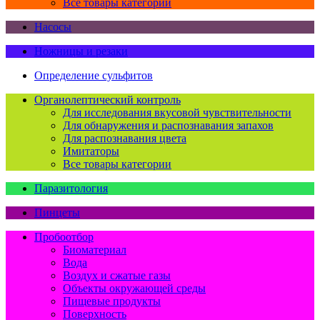
Все товары категории
Насосы
Ножницы и резаки
Определение сульфитов
Органолептический контроль
Для исследования вкусовой чувствительности
Для обнаружения и распознавания запахов
Для распознавания цвета
Имитаторы
Все товары категории
Паразитология
Пинцеты
Пробоотбор
Биоматериал
Вода
Воздух и сжатые газы
Объекты окружающей среды
Пищевые продукты
Поверхность