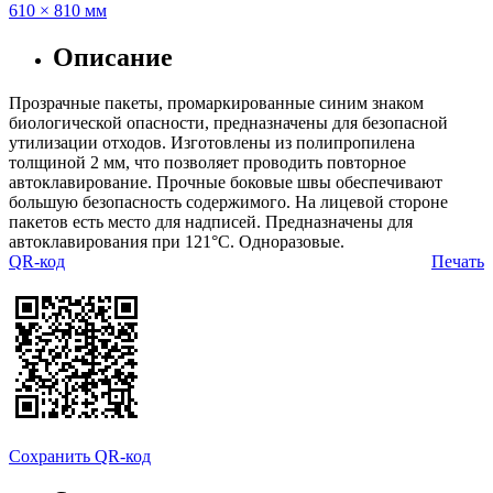
610 × 810 мм
Описание
Прозрачные пакеты, промаркированные синим знаком
биологической опасности, предназначены для безопасной
утилизации отходов. Изготовлены из полипропилена
толщиной 2 мм, что позволяет проводить повторное
автоклавирование. Прочные боковые швы обеспечивают
большую безопасность содержимого. На лицевой стороне
пакетов есть место для надписей. Предназначены для
автоклавирования при 121°C. Одноразовые.
QR-код
Печать
Сохранить QR-код