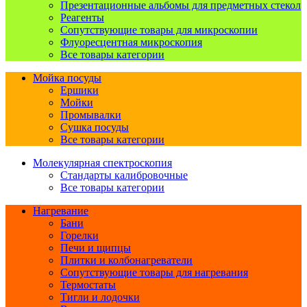
Презентационные альбомы для предметных стекол
Реагенты
Сопутствующие товары для микроскопии
Флуоресцентная микроскопия
Все товары категории
Мойка посуды
Ершики
Мойки
Промывалки
Сушка посуды
Все товары категории
Молекулярная спектроскопия
Стандарты калибровочные
Все товары категории
Нагревание
Бани
Горелки
Печи и щипцы
Плитки и колбонагреватели
Сопутствующие товары для нагревания
Термостаты
Тигли и лодочки