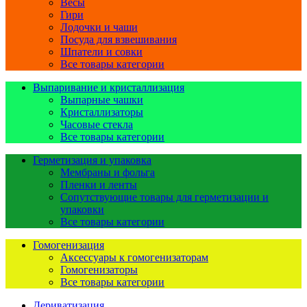
Весы
Гири
Лодочки и чаши
Посуда для взвешивания
Шпатели и совки
Все товары категории
Выпаривание и кристаллизация
Выпарные чашки
Кристаллизаторы
Часовые стекла
Все товары категории
Герметизация и упаковка
Мембраны и фольга
Пленки и ленты
Сопутствующие товары для герметизации и
упаковки
Все товары категории
Гомогенизация
Аксессуары к гомогенизаторам
Гомогенизаторы
Все товары категории
Дериватизация