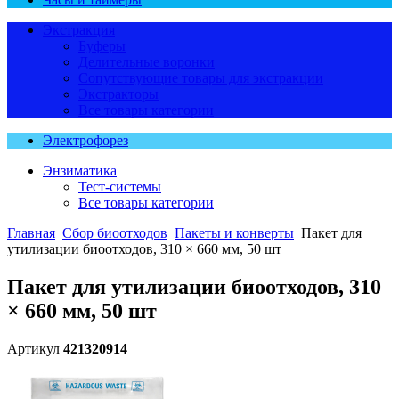
Экстракция
Буферы
Делительные воронки
Сопутствующие товары для экстракции
Экстракторы
Все товары категории
Электрофорез
Энзиматика
Тест-системы
Все товары категории
Главная
Сбор биоотходов
Пакеты и конверты
Пакет для
утилизации биоотходов, 310 × 660 мм, 50 шт
Пакет для утилизации биоотходов, 310
× 660 мм, 50 шт
Артикул
421320914