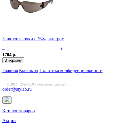
Защитные очки с УФ-фильтром
–
+
1704 р.
Главная
Контакты
Политика конфиденциальности
© 2014 - 2026 ООО «Компания Стайлаб»
order@stylab.ru
Каталог товаров
Акции