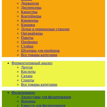
Держатели
Диспенсеры
Канистры
Контейнеры
Кримперы
Крышки
Лотки и переносные станции
Органайзеры
Пакеты
Пробирки
Стойки
Штативы для пробирок
Все товары категории
Ферментативный анализ
Другое
Кислоты
Сахара
Спирты
Все товары категории
Фильтрование
Аксессуары для фильтрования
Воронки
Емкости для фильтрования