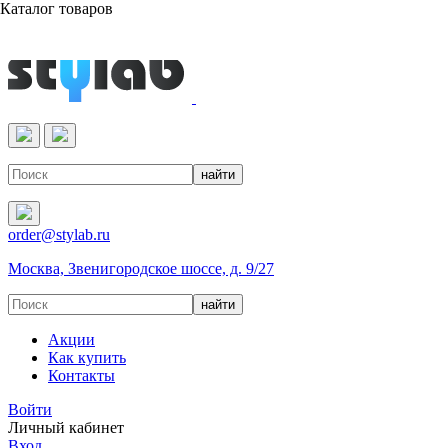
Каталог товаров
Реактивы & Оборудование
order@stylab.ru
Москва, Звенигородское шоссе, д. 9/27
Акции
Как купить
Контакты
Войти
Личный кабинет
Вход