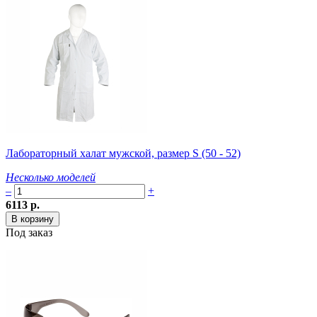
Лабораторный халат мужской, размер S (50 - 52)
Несколько моделей
–
+
6113 р.
Под заказ