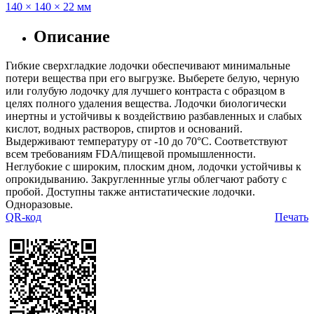
140 × 140 × 22 мм
Описание
Гибкие сверхгладкие лодочки обеспечивают минимальные
потери вещества при его выгрузке. Выберете белую, черную
или голубую лодочку для лучшего контраста с образцом в
целях полного удаления вещества. Лодочки биологически
инертны и устойчивы к воздействию разбавленных и слабых
кислот, водных растворов, спиртов и оснований.
Выдерживают температуру от -10 до 70°C. Соответствуют
всем требованиям FDA/пищевой промышленности.
Неглубокие с широким, плоским дном, лодочки устойчивы к
опрокидыванию. Закругленнные углы облегчают работу с
пробой. Доступны также антистатические лодочки.
Одноразовые.
QR-код
Печать