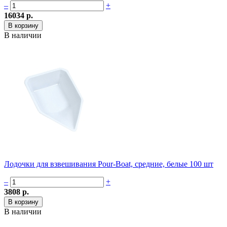
–
+
16034 р.
В наличии
Лодочки для взвешивания Pour-Boat, средние, белые 100 шт
–
+
3808 р.
В наличии