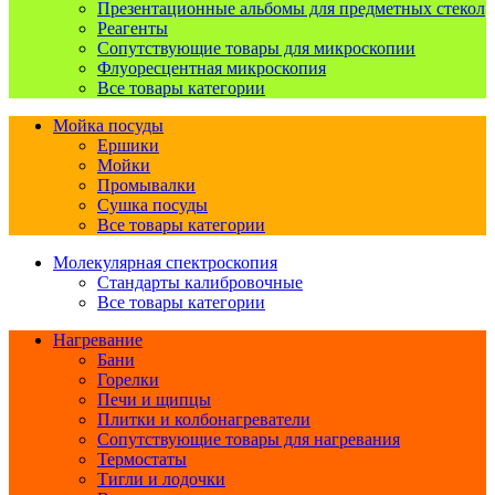
Презентационные альбомы для предметных стекол
Реагенты
Сопутствующие товары для микроскопии
Флуоресцентная микроскопия
Все товары категории
Мойка посуды
Ершики
Мойки
Промывалки
Сушка посуды
Все товары категории
Молекулярная спектроскопия
Стандарты калибровочные
Все товары категории
Нагревание
Бани
Горелки
Печи и щипцы
Плитки и колбонагреватели
Сопутствующие товары для нагревания
Термостаты
Тигли и лодочки