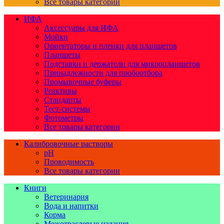
Все товары категории
ИФА
Аксессуары для ИФА
Мойки
Ориентаторы и пленки для планшетов
Планшеты
Подставки и держатели для микропланшетов
Принадлежности для пробоотбора
Промывочные буферы
Реактивы
Стандарты
Тест-системы
Фотометры
Все товары категории
Калибровочные растворы
pH
Проводимость
Все товары категории
Книги
Ветеринария
Вода и напитки
Корма
Межотраслевые издания