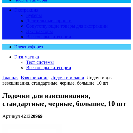
Экстракция
Буферы
Делительные воронки
Сопутствующие товары для экстракции
Экстракторы
Все товары категории
Электрофорез
Энзиматика
Тест-системы
Все товары категории
Главная
Взвешивание
Лодочки и чаши
Лодочки для
взвешивания, стандартные, черные, большие, 10 шт
Лодочки для взвешивания,
стандартные, черные, большие, 10 шт
Артикул
421320969