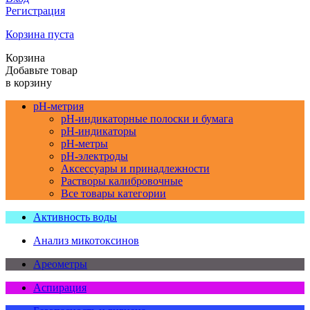
Регистрация
Корзина пуста
Корзина
Добавьте товар
в корзину
pH-метрия
pH-индикаторные полоски и бумага
pH-индикаторы
pH-метры
pH-электроды
Аксессуары и принадлежности
Растворы калибровочные
Все товары категории
Активность воды
Анализ микотоксинов
Ареометры
Аспирация