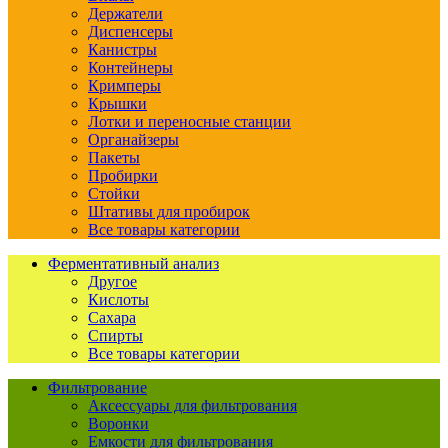
Держатели
Диспенсеры
Канистры
Контейнеры
Кримперы
Крышки
Лотки и переносные станции
Органайзеры
Пакеты
Пробирки
Стойки
Штативы для пробирок
Все товары категории
Ферментативный анализ
Другое
Кислоты
Сахара
Спирты
Все товары категории
Фильтрование
Аксессуары для фильтрования
Воронки
Емкости для фильтрования