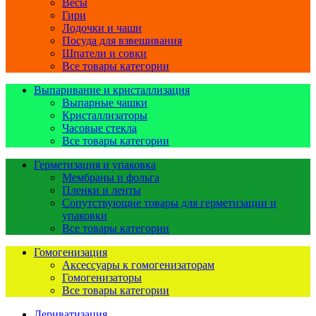
Весы
Гири
Лодочки и чаши
Посуда для взвешивания
Шпатели и совки
Все товары категории
Выпаривание и кристаллизация
Выпарные чашки
Кристаллизаторы
Часовые стекла
Все товары категории
Герметизация и упаковка
Мембраны и фольга
Пленки и ленты
Сопутствующие товары для герметизации и
упаковки
Все товары категории
Гомогенизация
Аксессуары к гомогенизаторам
Гомогенизаторы
Все товары категории
Дериватизация