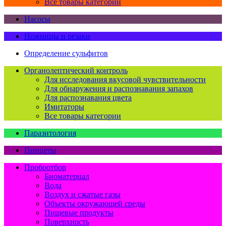
Все товары категории
Насосы
Ножницы и резаки
Определение сульфитов
Органолептический контроль
Для исследования вкусовой чувствительности
Для обнаружения и распознавания запахов
Для распознавания цвета
Имитаторы
Все товары категории
Паразитология
Пинцеты
Пробоотбор
Биоматериал
Вода
Воздух и сжатые газы
Объекты окружающей среды
Пищевые продукты
Поверхность