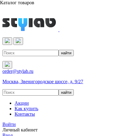
Каталог товаров
Реактивы & Оборудование
order@stylab.ru
Москва, Звенигородское шоссе, д. 9/27
Акции
Как купить
Контакты
Войти
Личный кабинет
Вход