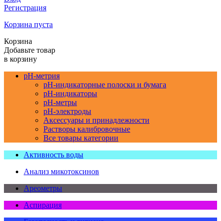
Регистрация
Корзина пуста
Корзина
Добавьте товар
в корзину
pH-метрия
pH-индикаторные полоски и бумага
pH-индикаторы
pH-метры
pH-электроды
Аксессуары и принадлежности
Растворы калибровочные
Все товары категории
Активность воды
Анализ микотоксинов
Ареометры
Аспирация