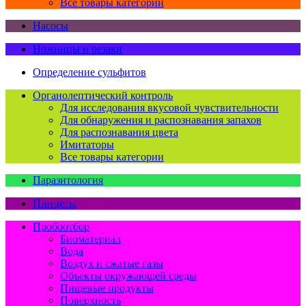
Все товары категории
Насосы
Ножницы и резаки
Определение сульфитов
Органолептический контроль
Для исследования вкусовой чувствительности
Для обнаружения и распознавания запахов
Для распознавания цвета
Имитаторы
Все товары категории
Паразитология
Пинцеты
Пробоотбор
Биоматериал
Вода
Воздух и сжатые газы
Объекты окружающей среды
Пищевые продукты
Поверхность