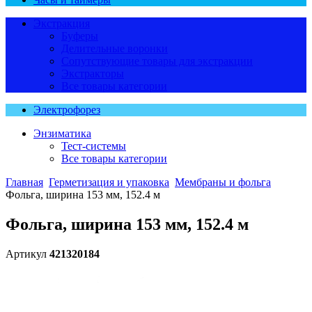
Экстракция
Буферы
Делительные воронки
Сопутствующие товары для экстракции
Экстракторы
Все товары категории
Электрофорез
Энзиматика
Тест-системы
Все товары категории
Главная
Герметизация и упаковка
Мембраны и фольга
Фольга, ширина 153 мм, 152.4 м
Фольга, ширина 153 мм, 152.4 м
Артикул
421320184