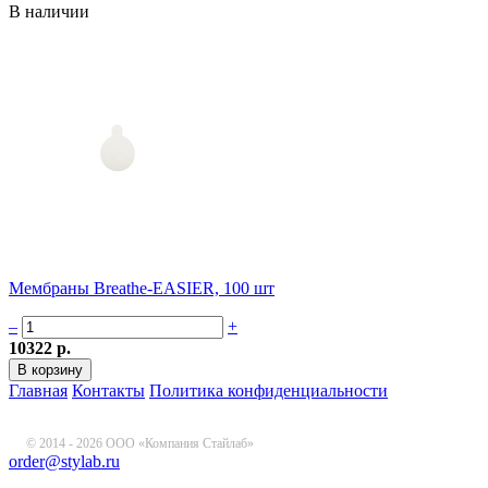
В наличии
Мембраны Breathe-EASIER, 100 шт
–
+
10322 р.
Главная
Контакты
Политика конфиденциальности
© 2014 - 2026 ООО «Компания Стайлаб»
order@stylab.ru