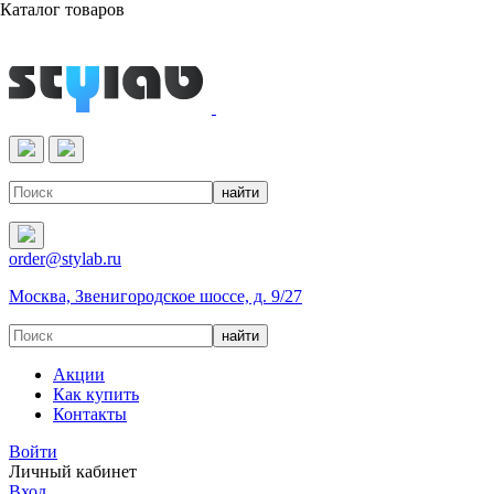
Каталог товаров
Реактивы & Оборудование
order@stylab.ru
Москва, Звенигородское шоссе, д. 9/27
Акции
Как купить
Контакты
Войти
Личный кабинет
Вход