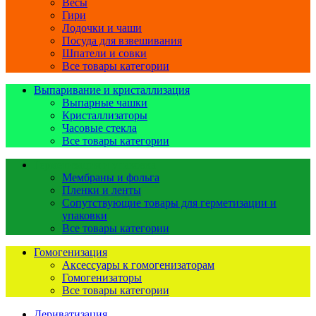
Весы
Гири
Лодочки и чаши
Посуда для взвешивания
Шпатели и совки
Все товары категории
Выпаривание и кристаллизация
Выпарные чашки
Кристаллизаторы
Часовые стекла
Все товары категории
Герметизация и упаковка
Мембраны и фольга
Пленки и ленты
Сопутствующие товары для герметизации и
упаковки
Все товары категории
Гомогенизация
Аксессуары к гомогенизаторам
Гомогенизаторы
Все товары категории
Дериватизация