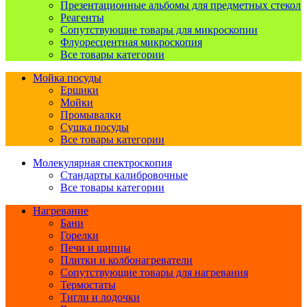
Презентационные альбомы для предметных стекол
Реагенты
Сопутствующие товары для микроскопии
Флуоресцентная микроскопия
Все товары категории
Мойка посуды
Ершики
Мойки
Промывалки
Сушка посуды
Все товары категории
Молекулярная спектроскопия
Стандарты калибровочные
Все товары категории
Нагревание
Бани
Горелки
Печи и щипцы
Плитки и колбонагреватели
Сопутствующие товары для нагревания
Термостаты
Тигли и лодочки