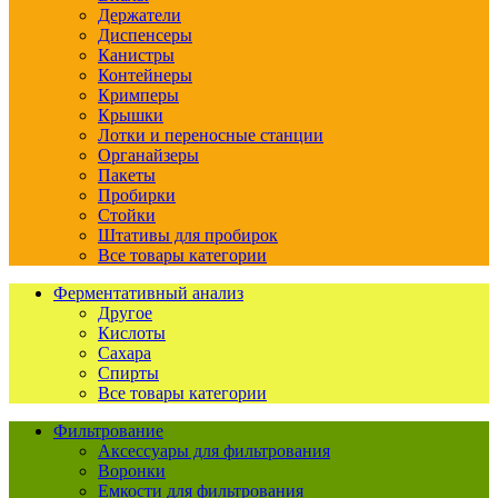
Держатели
Диспенсеры
Канистры
Контейнеры
Кримперы
Крышки
Лотки и переносные станции
Органайзеры
Пакеты
Пробирки
Стойки
Штативы для пробирок
Все товары категории
Ферментативный анализ
Другое
Кислоты
Сахара
Спирты
Все товары категории
Фильтрование
Аксессуары для фильтрования
Воронки
Емкости для фильтрования