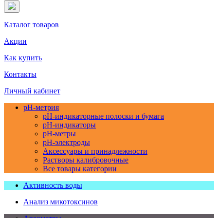
Каталог товаров
Акции
Как купить
Контакты
Личный кабинет
pH-метрия
pH-индикаторные полоски и бумага
pH-индикаторы
pH-метры
pH-электроды
Аксессуары и принадлежности
Растворы калибровочные
Все товары категории
Активность воды
Анализ микотоксинов