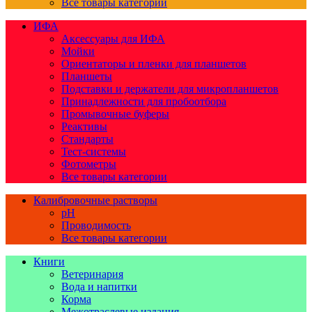
Все товары категории
ИФА
Аксессуары для ИФА
Мойки
Ориентаторы и пленки для планшетов
Планшеты
Подставки и держатели для микропланшетов
Принадлежности для пробоотбора
Промывочные буферы
Реактивы
Стандарты
Тест-системы
Фотометры
Все товары категории
Калибровочные растворы
pH
Проводимость
Все товары категории
Книги
Ветеринария
Вода и напитки
Корма
Межотраслевые издания