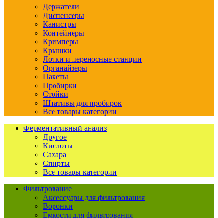
Держатели
Диспенсеры
Канистры
Контейнеры
Кримперы
Крышки
Лотки и переносные станции
Органайзеры
Пакеты
Пробирки
Стойки
Штативы для пробирок
Все товары категории
Ферментативный анализ
Другое
Кислоты
Сахара
Спирты
Все товары категории
Фильтрование
Аксессуары для фильтрования
Воронки
Емкости для фильтрования