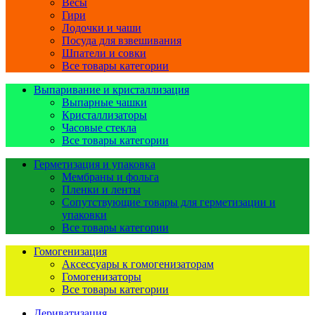
Весы
Гири
Лодочки и чаши
Посуда для взвешивания
Шпатели и совки
Все товары категории
Выпаривание и кристаллизация
Выпарные чашки
Кристаллизаторы
Часовые стекла
Все товары категории
Герметизация и упаковка
Мембраны и фольга
Пленки и ленты
Сопутствующие товары для герметизации и
упаковки
Все товары категории
Гомогенизация
Аксессуары к гомогенизаторам
Гомогенизаторы
Все товары категории
Дериватизация