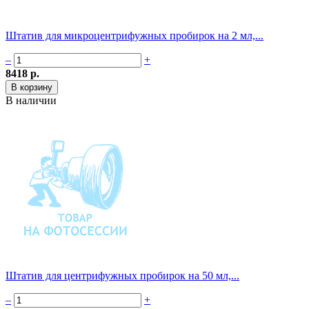
Штатив для микроцентрифужных пробирок на 2 мл,...
–
+
8418 р.
В наличии
Штатив для центрифужных пробирок на 50 мл,...
–
+