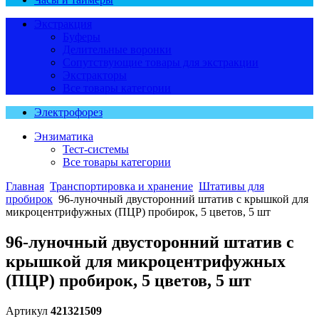
Экстракция
Буферы
Делительные воронки
Сопутствующие товары для экстракции
Экстракторы
Все товары категории
Электрофорез
Энзиматика
Тест-системы
Все товары категории
Главная
Транспортировка и хранение
Штативы для
пробирок
96-луночный двусторонний штатив с крышкой для
микроцентрифужных (ПЦР) пробирок, 5 цветов, 5 шт
96-луночный двусторонний штатив с
крышкой для микроцентрифужных
(ПЦР) пробирок, 5 цветов, 5 шт
Артикул
421321509