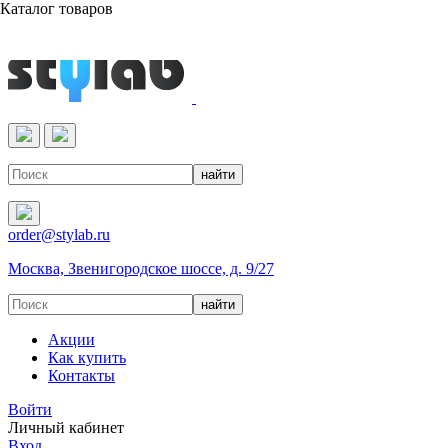
Каталог товаров
Реактивы & Оборудование
order@stylab.ru
Москва, Звенигородское шоссе, д. 9/27
Акции
Как купить
Контакты
Войти
Личный кабинет
Вход