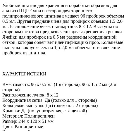
Удобный штатив для хранения и обработки образцов для
анализа ПЦР. Одна из сторон двустороннего
полипропиленового штатива вмещает 96 пробирок объемом
0,5 мл. Другая предназначена для пробирок объемом 1,5-2,0
мл. Расположение ячеек стандартное: 8 × 12. Выступы по
сторонам штатива предназначены для закрепления крышки.
Ячейки для пробирок на 0,5 мл разделены координатной
сеткой, которая облегчает идентификацию проб. Кольцевые
выступы вокруг ячеек на 1,5-2,0 мл облегчают извлечение
пробирок из штатива.
ХАРАКТЕРИСТИКИ
Вместимость: 96 х 0.5 мл (1-я сторона); 96 х 1.5-2 мл (2-я
сторона)
Расположение лунок: 8 х 12
Координатная сетка: Да (только для 1 стороны)
Кольцевые выступы: Да (только для 2 стороны)
Крышка: Да (полупрозрачная, с защелкой)
Материал: Полипропилен
Размер: 244 х 120 х 51 мм
Цвет: Разноцветные