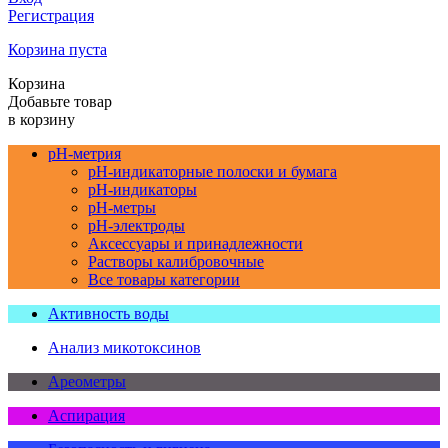
Регистрация
Корзина пуста
Корзина
Добавьте товар
в корзину
pH-метрия
pH-индикаторные полоски и бумага
pH-индикаторы
pH-метры
pH-электроды
Аксессуары и принадлежности
Растворы калибровочные
Все товары категории
Активность воды
Анализ микотоксинов
Ареометры
Аспирация