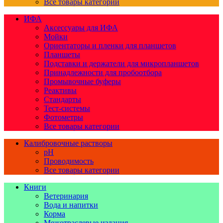
Все товары категории
ИФА
Аксессуары для ИФА
Мойки
Ориентаторы и пленки для планшетов
Планшеты
Подставки и держатели для микропланшетов
Принадлежности для пробоотбора
Промывочные буферы
Реактивы
Стандарты
Тест-системы
Фотометры
Все товары категории
Калибровочные растворы
pH
Проводимость
Все товары категории
Книги
Ветеринария
Вода и напитки
Корма
Межотраслевые издания