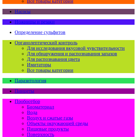
Все товары категории
Насосы
Ножницы и резаки
Определение сульфитов
Органолептический контроль
Для исследования вкусовой чувствительности
Для обнаружения и распознавания запахов
Для распознавания цвета
Имитаторы
Все товары категории
Паразитология
Пинцеты
Пробоотбор
Биоматериал
Вода
Воздух и сжатые газы
Объекты окружающей среды
Пищевые продукты
Поверхность