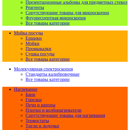
Презентационные альбомы для предметных стекол
Реагенты
Сопутствующие товары для микроскопии
Флуоресцентная микроскопия
Все товары категории
Мойка посуды
Ершики
Мойки
Промывалки
Сушка посуды
Все товары категории
Молекулярная спектроскопия
Стандарты калибровочные
Все товары категории
Нагревание
Бани
Горелки
Печи и щипцы
Плитки и колбонагреватели
Сопутствующие товары для нагревания
Термостаты
Тигли и лодочки