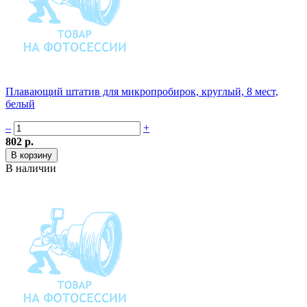
Плавающий штатив для микропробирок, круглый, 8 мест,
белый
–
+
802 р.
В наличии