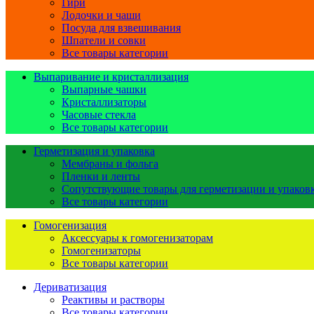
Гири
Лодочки и чаши
Посуда для взвешивания
Шпатели и совки
Все товары категории
Выпаривание и кристаллизация
Выпарные чашки
Кристаллизаторы
Часовые стекла
Все товары категории
Герметизация и упаковка
Мембраны и фольга
Пленки и ленты
Сопутствующие товары для герметизации и упаков
Все товары категории
Гомогенизация
Аксессуары к гомогенизаторам
Гомогенизаторы
Все товары категории
Дериватизация
Реактивы и растворы
Все товары категории