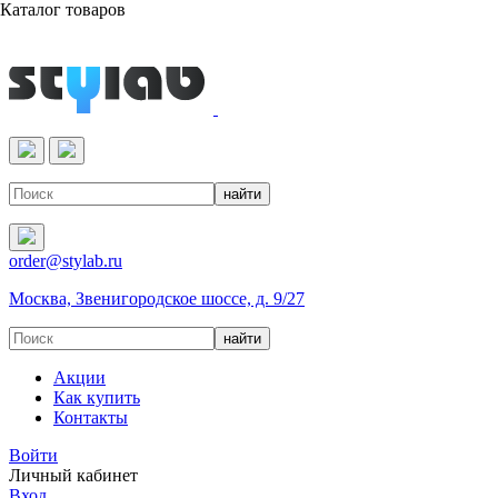
Каталог товаров
Реактивы & Оборудование
order@stylab.ru
Москва, Звенигородское шоссе, д. 9/27
Акции
Как купить
Контакты
Войти
Личный кабинет
Вход