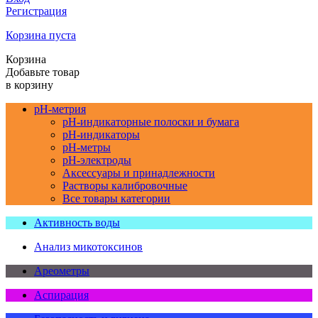
Регистрация
Корзина пуста
Корзина
Добавьте товар
в корзину
pH-метрия
pH-индикаторные полоски и бумага
pH-индикаторы
pH-метры
pH-электроды
Аксессуары и принадлежности
Растворы калибровочные
Все товары категории
Активность воды
Анализ микотоксинов
Ареометры
Аспирация