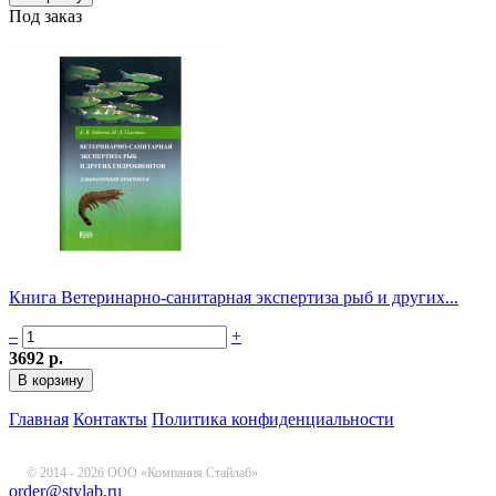
Под заказ
Книга Ветеринарно-санитарная экспертиза рыб и других...
–
+
3692 р.
Главная
Контакты
Политика конфиденциальности
© 2014 - 2026 ООО «Компания Стайлаб»
order@stylab.ru