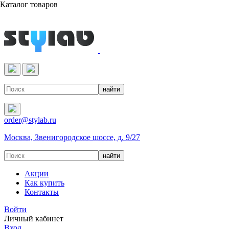
Каталог товаров
Реактивы & Оборудование
order@stylab.ru
Москва, Звенигородское шоссе, д. 9/27
Акции
Как купить
Контакты
Войти
Личный кабинет
Вход