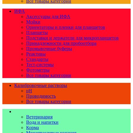
Все товары категории
ИФА
Аксессуары для ИФА
Мойки
Ориентаторы и пленки для планшетов
Планшеты
Подставки и держатели для микропланшетов
Принадлежности для пробоотбора
Промывочные буферы
Реактивы
Стандарты
Тест-системы
Фотометры
Все товары категории
Калибровочные растворы
pH
Проводимость
Все товары категории
Книги
Ветеринария
Вода и напитки
Корма
Межотраслевые издания