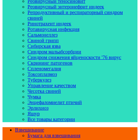
Реовирусный теносиновит
Реовирусный энтеронефрит индеек
Репродуктивный и респираторный синдром
свиней
Ринотрахеит индеек
Ротавирусная инфекция
Сальмонеллез
Свиной грипп
Сибирская язва
Синдром мальабсорбции
Синдром снижения яйценоскости '76 вирус
Скрининг патогенов
Спленомегалия
Токсоплазмоз
Туберкулез
Управление качеством
Чесотка свиней
Чумка
Энцефаломиелит птичий
Эрлихиоз
Ящур
Все товары категории
Взвешивание
Бумага для взвешивания