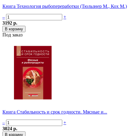
Книга Технология рыбопереработки (Тюльзнер М., Кох М.)
–
+
3192 р.
Под заказ
Книга Стабильность и срок годности. Мясные и...
–
+
3024 р.