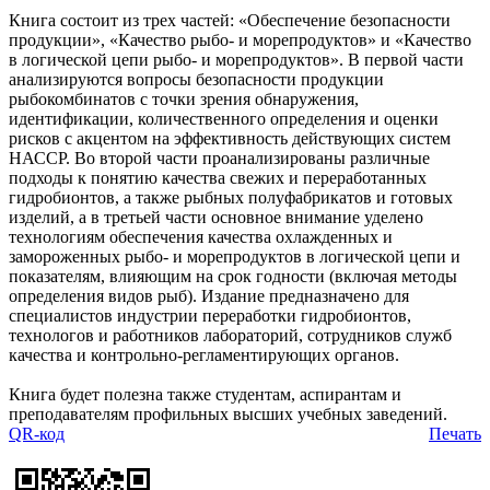
Книга состоит из трех частей: «Обеспечение безопасности
продукции», «Качество рыбо- и морепродуктов» и «Качество
в логической цепи рыбо- и морепродуктов». В первой части
анализируются вопросы безопасности продукции
рыбокомбинатов с точки зрения обнаружения,
идентификации, количественного определения и оценки
рисков с акцентом на эффективность действующих систем
НАССР. Во второй части проанализированы различные
подходы к понятию качества свежих и переработанных
гидробионтов, а также рыбных полуфабрикатов и готовых
изделий, а в третьей части основное внимание уделено
технологиям обеспечения качества охлажденных и
замороженных рыбо- и морепродуктов в логической цепи и
показателям, влияющим на срок годности (включая методы
определения видов рыб). Издание предназначено для
специалистов индустрии переработки гидробионтов,
технологов и работников лабораторий, сотрудников служб
качества и контрольно-регламентирующих органов.
Книга будет полезна также студентам, аспирантам и
преподавателям профильных высших учебных заведений.
QR-код
Печать