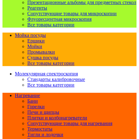
Презентационные альбомы для предметных стекол
Реагенты
Сопутствующие товары для микроскопии
Флуоресцентная микроскопия
Все товары категории
Мойка посуды
Ершики
Мойки
Промывалки
Сушка посуды
Все товары категории
Молекулярная спектроскопия
Стандарты калибровочные
Все товары категории
Нагревание
Бани
Горелки
Печи и щипцы
Плитки и колбонагреватели
Сопутствующие товары для нагревания
Термостаты
Тигли и лодочки