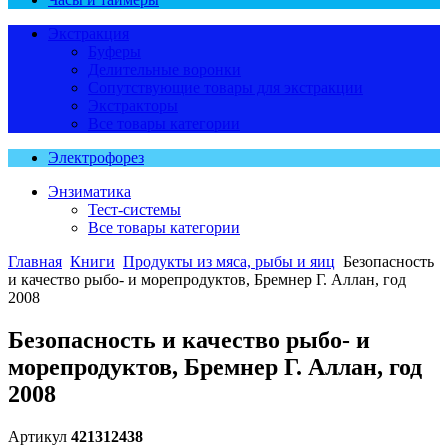
Экстракция
Буферы
Делительные воронки
Сопутствующие товары для экстракции
Экстракторы
Все товары категории
Электрофорез
Энзиматика
Тест-системы
Все товары категории
Главная
Книги
Продукты из мяса, рыбы и яиц
Безопасность
и качество рыбо- и морепродуктов, Бремнер Г. Аллан, год
2008
Безопасность и качество рыбо- и
морепродуктов, Бремнер Г. Аллан, год
2008
Артикул
421312438