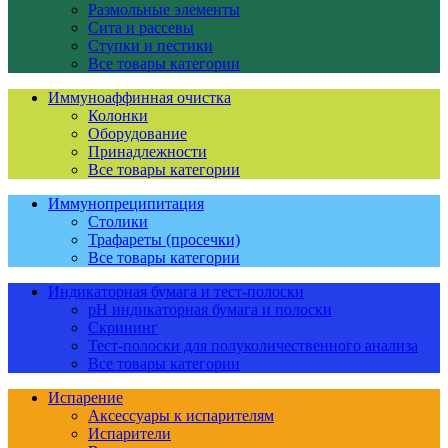
Размольные элементы
Сита и рассевы
Ступки и пестики
Все товары категории
Иммуноаффинная очистка
Колонки
Оборудование
Принадлежности
Все товары категории
Иммунопреципитация
Столики
Трафареты (просечки)
Все товары категории
Индикаторная бумага и тест-полоски
pH индикаторная бумага и полоски
Скрининг
Тест-полоски для полуколичественного анализа
Все товары категории
Испарение
Аксессуары к испарителям
Испарители