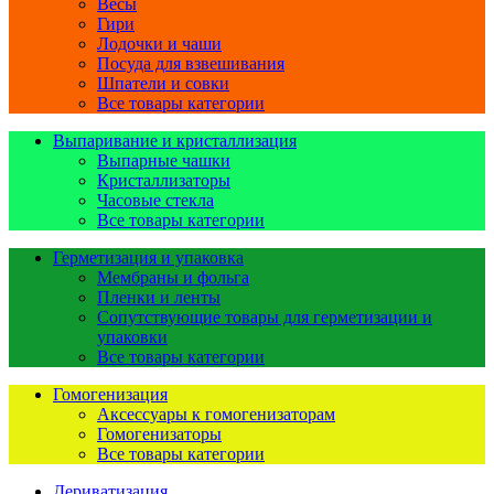
Весы
Гири
Лодочки и чаши
Посуда для взвешивания
Шпатели и совки
Все товары категории
Выпаривание и кристаллизация
Выпарные чашки
Кристаллизаторы
Часовые стекла
Все товары категории
Герметизация и упаковка
Мембраны и фольга
Пленки и ленты
Сопутствующие товары для герметизации и
упаковки
Все товары категории
Гомогенизация
Аксессуары к гомогенизаторам
Гомогенизаторы
Все товары категории
Дериватизация