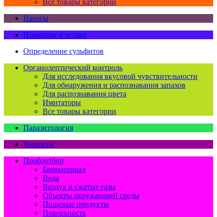
Все товары категории
Насосы
Ножницы и резаки
Определение сульфитов
Органолептический контроль
Для исследования вкусовой чувствительности
Для обнаружения и распознавания запахов
Для распознавания цвета
Имитаторы
Все товары категории
Паразитология
Пинцеты
Пробоотбор
Биоматериал
Вода
Воздух и сжатые газы
Объекты окружающей среды
Пищевые продукты
Поверхность