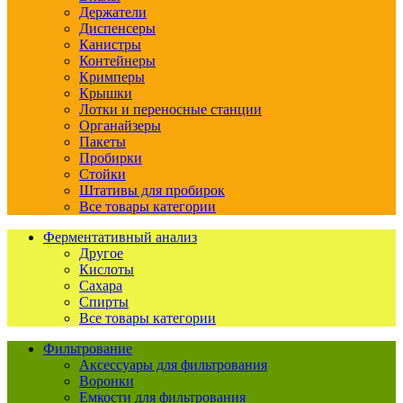
Держатели
Диспенсеры
Канистры
Контейнеры
Кримперы
Крышки
Лотки и переносные станции
Органайзеры
Пакеты
Пробирки
Стойки
Штативы для пробирок
Все товары категории
Ферментативный анализ
Другое
Кислоты
Сахара
Спирты
Все товары категории
Фильтрование
Аксессуары для фильтрования
Воронки
Емкости для фильтрования