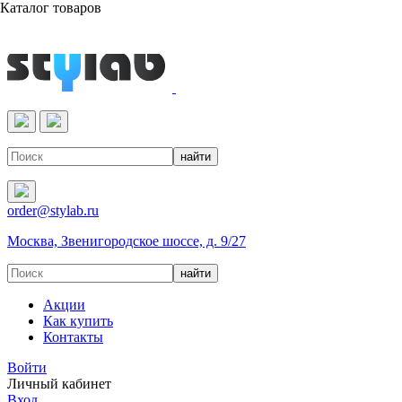
Каталог товаров
Реактивы & Оборудование
order@stylab.ru
Москва, Звенигородское шоссе, д. 9/27
Акции
Как купить
Контакты
Войти
Личный кабинет
Вход