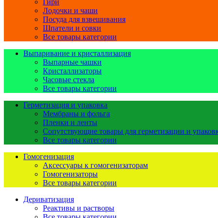
Гири
Лодочки и чаши
Посуда для взвешивания
Шпатели и совки
Все товары категории
Выпаривание и кристаллизация
Выпарные чашки
Кристаллизаторы
Часовые стекла
Все товары категории
Герметизация и упаковка
Мембраны и фольга
Пленки и ленты
Сопутствующие товары для герметизации и упаков
Все товары категории
Гомогенизация
Аксессуары к гомогенизаторам
Гомогенизаторы
Все товары категории
Дериватизация
Реактивы и растворы
Все товары категории