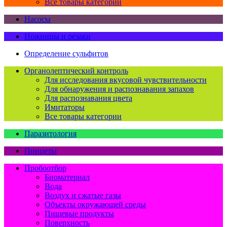
Все товары категории
Насосы
Ножницы и резаки
Определение сульфитов
Органолептический контроль
Для исследования вкусовой чувствительности
Для обнаружения и распознавания запахов
Для распознавания цвета
Имитаторы
Все товары категории
Паразитология
Пинцеты
Пробоотбор
Биоматериал
Вода
Воздух и сжатые газы
Объекты окружающей среды
Пищевые продукты
Поверхность