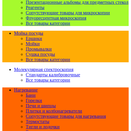
Презентационные альбомы для предметных стекол
Реагенты
Сопутствующие товары для микроскопии
Флуоресцентная микроскопия
Все товары категории
Мойка посуды
Ершики
Мойки
Промывалки
Сушка посуды
Все товары категории
Молекулярная спектроскопия
Стандарты калибровочные
Все товары категории
Нагревание
Бани
Горелки
Печи и щипцы
Плитки и колбонагреватели
Сопутствующие товары для нагревания
Термостаты
Тигли и лодочки