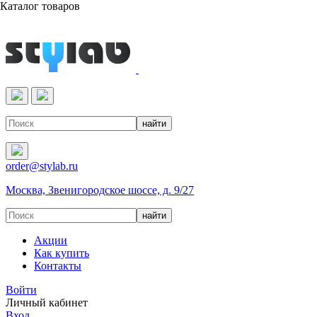
Каталог товаров
Реактивы & Оборудование
order@stylab.ru
Москва, Звенигородское шоссе, д. 9/27
Акции
Как купить
Контакты
Войти
Личный кабинет
Вход