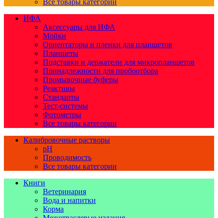
Все товары категории
ИФА
Аксессуары для ИФА
Мойки
Ориентаторы и пленки для планшетов
Планшеты
Подставки и держатели для микропланшетов
Принадлежности для пробоотбора
Промывочные буферы
Реактивы
Стандарты
Тест-системы
Фотометры
Все товары категории
Калибровочные растворы
pH
Проводимость
Все товары категории
Книги
Ветеринария
Вода и напитки
Корма
Межотраслевые издания