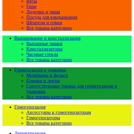
Весы
Гири
Лодочки и чаши
Посуда для взвешивания
Шпатели и совки
Все товары категории
Выпаривание и кристаллизация
Выпарные чашки
Кристаллизаторы
Часовые стекла
Все товары категории
Герметизация и упаковка
Мембраны и фольга
Пленки и ленты
Сопутствующие товары для герметизации и
упаковки
Все товары категории
Гомогенизация
Аксессуары к гомогенизаторам
Гомогенизаторы
Все товары категории
Дериватизация