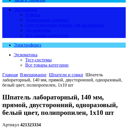
Экстракция
Буферы
Делительные воронки
Сопутствующие товары для экстракции
Экстракторы
Все товары категории
Электрофорез
Энзиматика
Тест-системы
Все товары категории
Главная
Взвешивание
Шпатели и совки
Шпатель
лабораторный, 140 мм, прямой, двусторонний, одноразовый,
белый цвет, полипропилен, 1х10 шт
Шпатель лабораторный, 140 мм,
прямой, двусторонний, одноразовый,
белый цвет, полипропилен, 1х10 шт
Артикул
421323334