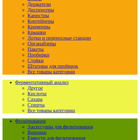
Держатели
Диспенсеры
Канистры
Контейнеры
Кримперы
Крышки
Лотки и переносные станции
Органайзеры
Пакеты
Пробирки
Стойки
Штативы для пробирок
Все товары категории
Ферментативный анализ
Другое
Кислоты
Сахара
Спирты
Все товары категории
Фильтрование
Аксессуары для фильтрования
Воронки
Емкости для фильтрования