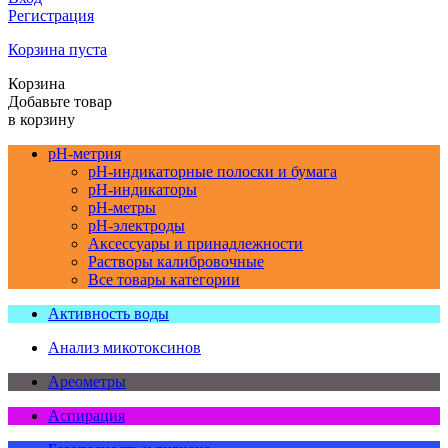
Регистрация
Корзина пуста
Корзина
Добавьте товар
в корзину
pH-метрия
pH-индикаторные полоски и бумага
pH-индикаторы
pH-метры
pH-электроды
Аксессуары и принадлежности
Растворы калибровочные
Все товары категории
Активность воды
Анализ микотоксинов
Ареометры
Аспирация