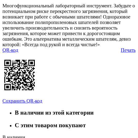
Многофункциональный лабораторный инструмент. Забудьте о
потенциальном риске перекрестного загрязнения, который
возникает при работе с обычными шпателями! Одноразовое
использование полипропиленовых шпателей позволяет
увеличить производительность и снизить вероятность
загрязнения, которое может привести к дорогостоящим
ошибкам. Это альтернатива металлическим шпателям, девиз
которой: «Всегда под рукой и всегда чистые!»
QR-код
Печать
Сохранить QR-код
В наличии из этой категории
С этим товаром покупают
В наличии