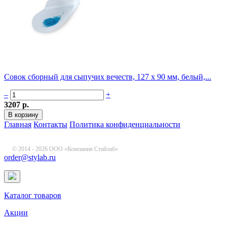
Совок сборный для сыпучих вечеств, 127 х 90 мм, белый,...
–
+
3207 р.
Главная
Контакты
Политика конфиденциальности
© 2014 - 2026 ООО «Компания Стайлаб»
order@stylab.ru
Каталог товаров
Акции