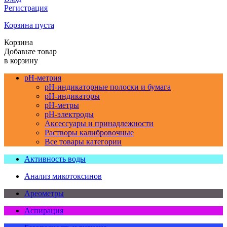
Регистрация
Корзина пуста
Корзина
Добавьте товар
в корзину
pH-метрия
pH-индикаторные полоски и бумага
pH-индикаторы
pH-метры
pH-электроды
Аксессуары и принадлежности
Растворы калибровочные
Все товары категории
Активность воды
Анализ микотоксинов
Ареометры
Аспирация