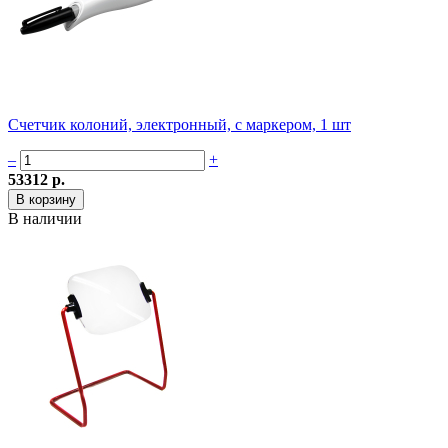
Счетчик колоний, электронный, с маркером, 1 шт
–
+
53312 р.
В наличии