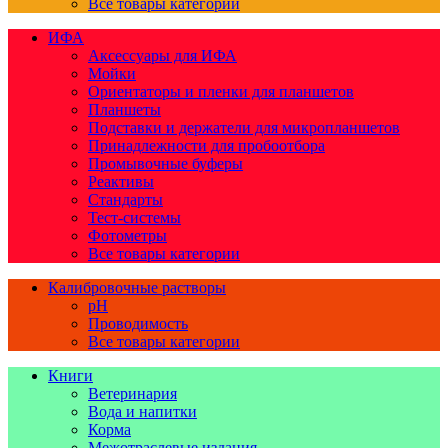
Все товары категории
ИФА
Аксессуары для ИФА
Мойки
Ориентаторы и пленки для планшетов
Планшеты
Подставки и держатели для микропланшетов
Принадлежности для пробоотбора
Промывочные буферы
Реактивы
Стандарты
Тест-системы
Фотометры
Все товары категории
Калибровочные растворы
pH
Проводимость
Все товары категории
Книги
Ветеринария
Вода и напитки
Корма
Межотраслевые издания