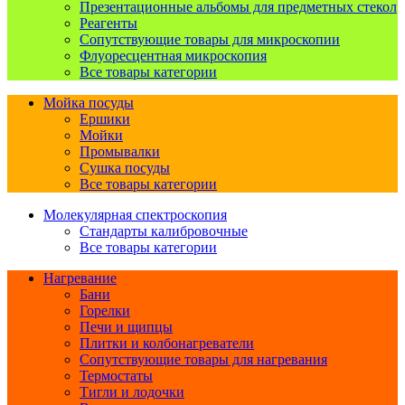
Презентационные альбомы для предметных стекол
Реагенты
Сопутствующие товары для микроскопии
Флуоресцентная микроскопия
Все товары категории
Мойка посуды
Ершики
Мойки
Промывалки
Сушка посуды
Все товары категории
Молекулярная спектроскопия
Стандарты калибровочные
Все товары категории
Нагревание
Бани
Горелки
Печи и щипцы
Плитки и колбонагреватели
Сопутствующие товары для нагревания
Термостаты
Тигли и лодочки