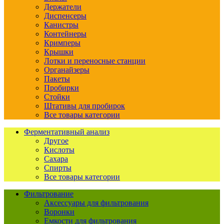
Держатели
Диспенсеры
Канистры
Контейнеры
Кримперы
Крышки
Лотки и переносные станции
Органайзеры
Пакеты
Пробирки
Стойки
Штативы для пробирок
Все товары категории
Ферментативный анализ
Другое
Кислоты
Сахара
Спирты
Все товары категории
Фильтрование
Аксессуары для фильтрования
Воронки
Емкости для фильтрования