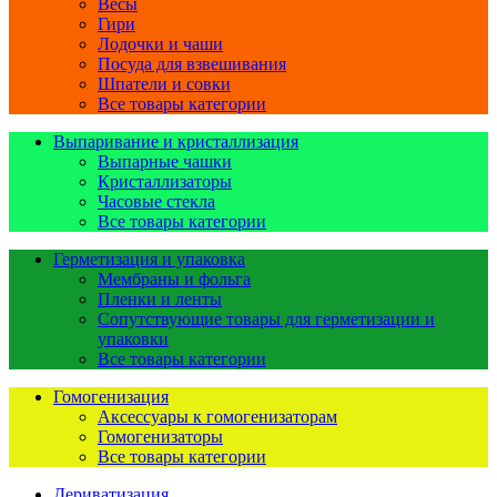
Весы
Гири
Лодочки и чаши
Посуда для взвешивания
Шпатели и совки
Все товары категории
Выпаривание и кристаллизация
Выпарные чашки
Кристаллизаторы
Часовые стекла
Все товары категории
Герметизация и упаковка
Мембраны и фольга
Пленки и ленты
Сопутствующие товары для герметизации и
упаковки
Все товары категории
Гомогенизация
Аксессуары к гомогенизаторам
Гомогенизаторы
Все товары категории
Дериватизация