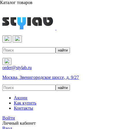
Каталог товаров
Реактивы & Оборудование
order@stylab.ru
Москва, Звенигородское шоссе, д. 9/27
Акции
Как купить
Контакты
Войти
Личный кабинет
Вход