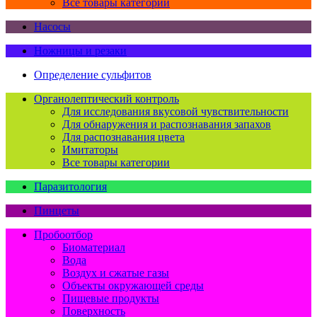
Все товары категории
Насосы
Ножницы и резаки
Определение сульфитов
Органолептический контроль
Для исследования вкусовой чувствительности
Для обнаружения и распознавания запахов
Для распознавания цвета
Имитаторы
Все товары категории
Паразитология
Пинцеты
Пробоотбор
Биоматериал
Вода
Воздух и сжатые газы
Объекты окружающей среды
Пищевые продукты
Поверхность