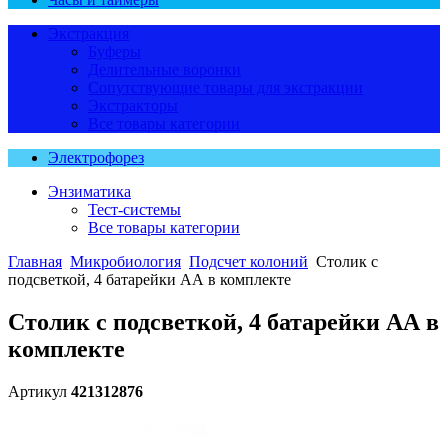
Экстракция
Буферы
Делительные воронки
Сопутствующие товары для экстракции
Экстракторы
Все товары категории
Электрофорез
Энзиматика
Тест-системы
Все товары категории
Главная
Микробиология
Подсчет колоний
Столик с
подсветкой, 4 батарейки АА в комплекте
Столик с подсветкой, 4 батарейки АА в
комплекте
Артикул
421312876