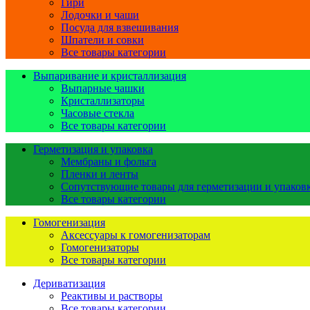
Гири
Лодочки и чаши
Посуда для взвешивания
Шпатели и совки
Все товары категории
Выпаривание и кристаллизация
Выпарные чашки
Кристаллизаторы
Часовые стекла
Все товары категории
Герметизация и упаковка
Мембраны и фольга
Пленки и ленты
Сопутствующие товары для герметизации и упаков
Все товары категории
Гомогенизация
Аксессуары к гомогенизаторам
Гомогенизаторы
Все товары категории
Дериватизация
Реактивы и растворы
Все товары категории