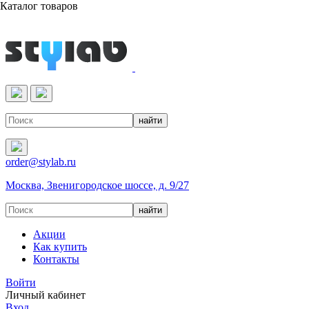
Каталог товаров
Реактивы & Оборудование
order@stylab.ru
Москва, Звенигородское шоссе, д. 9/27
Акции
Как купить
Контакты
Войти
Личный кабинет
Вход