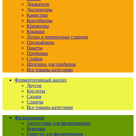
Держатели
Диспенсеры
Канистры
Контейнеры
Кримперы
Крышки
Лотки и переносные станции
Органайзеры
Пакеты
Пробирки
Стойки
Штативы для пробирок
Все товары категории
Ферментативный анализ
Другое
Кислоты
Сахара
Спирты
Все товары категории
Фильтрование
Аксессуары для фильтрования
Воронки
Емкости для фильтрования