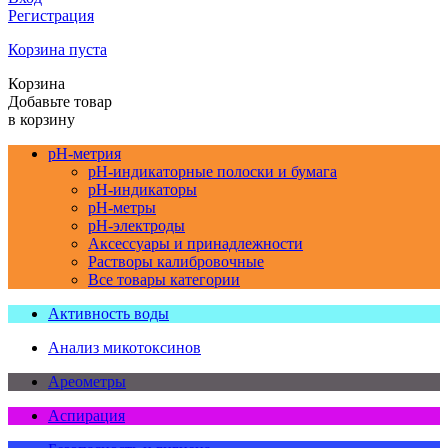
Регистрация
Корзина пуста
Корзина
Добавьте товар
в корзину
pH-метрия
pH-индикаторные полоски и бумага
pH-индикаторы
pH-метры
pH-электроды
Аксессуары и принадлежности
Растворы калибровочные
Все товары категории
Активность воды
Анализ микотоксинов
Ареометры
Аспирация