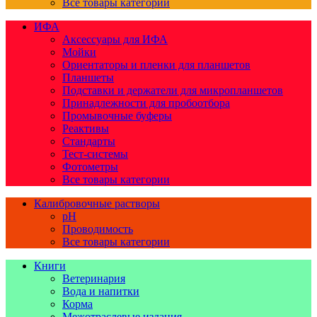
Все товары категории
ИФА
Аксессуары для ИФА
Мойки
Ориентаторы и пленки для планшетов
Планшеты
Подставки и держатели для микропланшетов
Принадлежности для пробоотбора
Промывочные буферы
Реактивы
Стандарты
Тест-системы
Фотометры
Все товары категории
Калибровочные растворы
pH
Проводимость
Все товары категории
Книги
Ветеринария
Вода и напитки
Корма
Межотраслевые издания