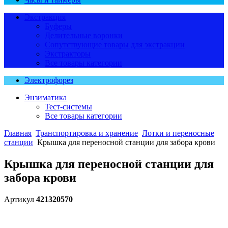
Экстракция
Буферы
Делительные воронки
Сопутствующие товары для экстракции
Экстракторы
Все товары категории
Электрофорез
Энзиматика
Тест-системы
Все товары категории
Главная
Транспортировка и хранение
Лотки и переносные
станции
Крышка для переносной станции для забора крови
Крышка для переносной станции для
забора крови
Артикул
421320570