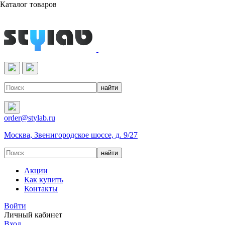
Каталог товаров
Реактивы & Оборудование
order@stylab.ru
Москва, Звенигородское шоссе, д. 9/27
Акции
Как купить
Контакты
Войти
Личный кабинет
Вход