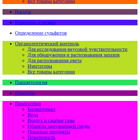
Все товары категории
Насосы
Ножницы и резаки
Определение сульфитов
Органолептический контроль
Для исследования вкусовой чувствительности
Для обнаружения и распознавания запахов
Для распознавания цвета
Имитаторы
Все товары категории
Паразитология
Пинцеты
Пробоотбор
Биоматериал
Вода
Воздух и сжатые газы
Объекты окружающей среды
Пищевые продукты
Поверхность