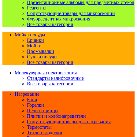
Презентационные альбомы для предметных стекол
Реагенты
Сопутствующие товары для микроскопии
Флуоресцентная микроскопия
Все товары категории
Мойка посуды
Ершики
Мойки
Промывалки
Сушка посуды
Все товары категории
Молекулярная спектроскопия
Стандарты калибровочные
Все товары категории
Нагревание
Бани
Горелки
Печи и щипцы
Плитки и колбонагреватели
Сопутствующие товары для нагревания
Термостаты
Тигли и лодочки