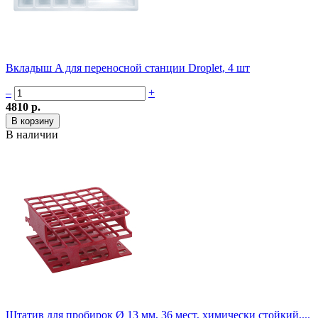
Вкладыш A для переносной станции Droplet, 4 шт
–
+
4810 р.
В наличии
Штатив для пробирок Ø 13 мм, 36 мест, химически стойкий,...