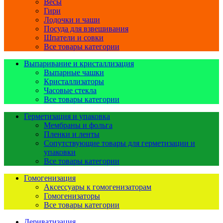
Весы
Гири
Лодочки и чаши
Посуда для взвешивания
Шпатели и совки
Все товары категории
Выпаривание и кристаллизация
Выпарные чашки
Кристаллизаторы
Часовые стекла
Все товары категории
Герметизация и упаковка
Мембраны и фольга
Пленки и ленты
Сопутствующие товары для герметизации и
упаковки
Все товары категории
Гомогенизация
Аксессуары к гомогенизаторам
Гомогенизаторы
Все товары категории
Дериватизация