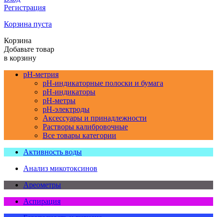
Регистрация
Корзина пуста
Корзина
Добавьте товар
в корзину
pH-метрия
pH-индикаторные полоски и бумага
pH-индикаторы
pH-метры
pH-электроды
Аксессуары и принадлежности
Растворы калибровочные
Все товары категории
Активность воды
Анализ микотоксинов
Ареометры
Аспирация