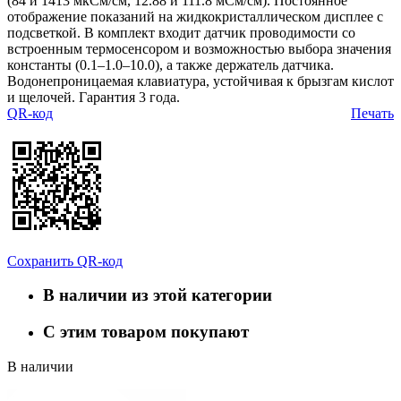
(84 и 1413 мкСм/см, 12.88 и 111.8 мСм/см). Постоянное
отображение показаний на жидкокристаллическом дисплее с
подсветкой. В комплект входит датчик проводимости со
встроенным термосенсором и возможностью выбора значения
константы (0.1–1.0–10.0), а также держатель датчика.
Водонепроницаемая клавиатура, устойчивая к брызгам кислот
и щелочей. Гарантия 3 года.
QR-код
Печать
Сохранить QR-код
В наличии из этой категории
С этим товаром покупают
В наличии