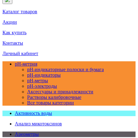
Каталог товаров
Акции
Как купить
Контакты
Личный кабинет
pH-метрия
pH-индикаторные полоски и бумага
pH-индикаторы
pH-метры
pH-электроды
Аксессуары и принадлежности
Растворы калибровочные
Все товары категории
Активность воды
Анализ микотоксинов
Ареометры