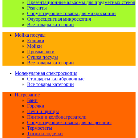
Презентационные альбомы для предметных стекол
Реагенты
Сопутствующие товары для микроскопии
Флуоресцентная микроскопия
Все товары категории
Мойка посуды
Ершики
Мойки
Промывалки
Сушка посуды
Все товары категории
Молекулярная спектроскопия
Стандарты калибровочные
Все товары категории
Нагревание
Бани
Горелки
Печи и щипцы
Плитки и колбонагреватели
Сопутствующие товары для нагревания
Термостаты
Тигли и лодочки