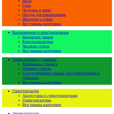
Весы
Гири
Лодочки и чаши
Посуда для взвешивания
Шпатели и совки
Все товары категории
Выпаривание и кристаллизация
Выпарные чашки
Кристаллизаторы
Часовые стекла
Все товары категории
Герметизация и упаковка
Мембраны и фольга
Пленки и ленты
Сопутствующие товары для герметизации и
упаковки
Все товары категории
Гомогенизация
Аксессуары к гомогенизаторам
Гомогенизаторы
Все товары категории
Дериватизация