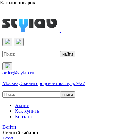
Каталог товаров
Реактивы & Оборудование
order@stylab.ru
Москва, Звенигородское шоссе, д. 9/27
Акции
Как купить
Контакты
Войти
Личный кабинет
Вход