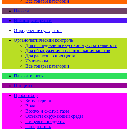
Все товары категории
Насосы
Ножницы и резаки
Определение сульфитов
Органолептический контроль
Для исследования вкусовой чувствительности
Для обнаружения и распознавания запахов
Для распознавания цвета
Имитаторы
Все товары категории
Паразитология
Пинцеты
Пробоотбор
Биоматериал
Вода
Воздух и сжатые газы
Объекты окружающей среды
Пищевые продукты
Поверхность