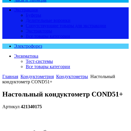
Экстракция
Буферы
Делительные воронки
Сопутствующие товары для экстракции
Экстракторы
Все товары категории
Электрофорез
Энзиматика
Тест-системы
Все товары категории
Главная
Кондуктометрия
Кондуктометры
Настольный
кондуктометр COND51+
Настольный кондуктометр COND51+
Артикул
421340175