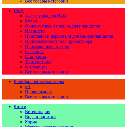
Все товары категории
ИФА
Аксессуары для ИФА
Мойки
Ориентаторы и пленки для планшетов
Планшеты
Подставки и держатели для микропланшетов
Принадлежности для пробоотбора
Промывочные буферы
Реактивы
Стандарты
Тест-системы
Фотометры
Все товары категории
Калибровочные растворы
pH
Проводимость
Все товары категории
Книги
Ветеринария
Вода и напитки
Корма
Межотраслевые издания