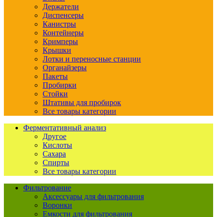
Держатели
Диспенсеры
Канистры
Контейнеры
Кримперы
Крышки
Лотки и переносные станции
Органайзеры
Пакеты
Пробирки
Стойки
Штативы для пробирок
Все товары категории
Ферментативный анализ
Другое
Кислоты
Сахара
Спирты
Все товары категории
Фильтрование
Аксессуары для фильтрования
Воронки
Емкости для фильтрования