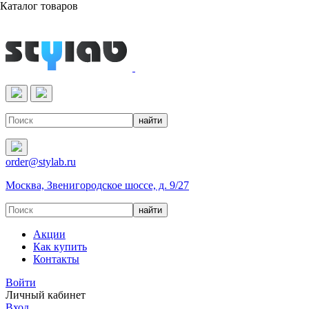
Каталог товаров
Реактивы & Оборудование
order@stylab.ru
Москва, Звенигородское шоссе, д. 9/27
Акции
Как купить
Контакты
Войти
Личный кабинет
Вход