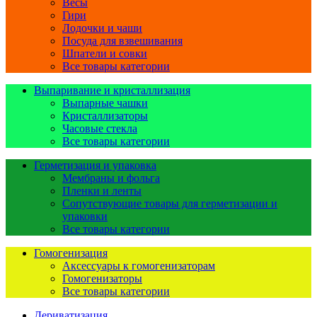
Весы
Гири
Лодочки и чаши
Посуда для взвешивания
Шпатели и совки
Все товары категории
Выпаривание и кристаллизация
Выпарные чашки
Кристаллизаторы
Часовые стекла
Все товары категории
Герметизация и упаковка
Мембраны и фольга
Пленки и ленты
Сопутствующие товары для герметизации и
упаковки
Все товары категории
Гомогенизация
Аксессуары к гомогенизаторам
Гомогенизаторы
Все товары категории
Дериватизация