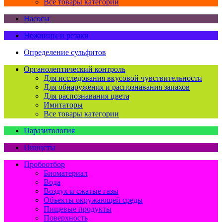
Все товары категории
Насосы
Ножницы и резаки
Определение сульфитов
Органолептический контроль
Для исследования вкусовой чувствительности
Для обнаружения и распознавания запахов
Для распознавания цвета
Имитаторы
Все товары категории
Паразитология
Пинцеты
Пробоотбор
Биоматериал
Вода
Воздух и сжатые газы
Объекты окружающей среды
Пищевые продукты
Поверхность