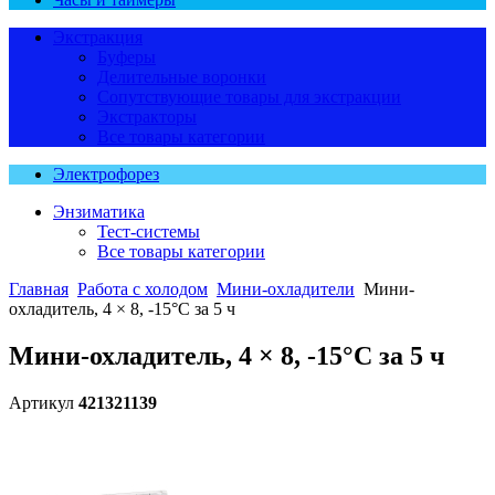
Экстракция
Буферы
Делительные воронки
Сопутствующие товары для экстракции
Экстракторы
Все товары категории
Электрофорез
Энзиматика
Тест-системы
Все товары категории
Главная
Работа с холодом
Мини-охладители
Мини-
охладитель, 4 × 8, -15°C за 5 ч
Мини-охладитель, 4 × 8, -15°C за 5 ч
Артикул
421321139