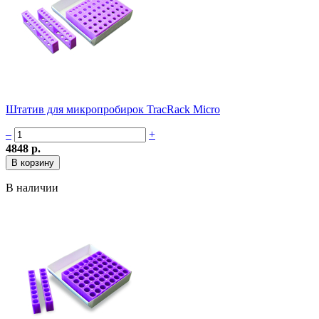
Штатив для микропробирок TracRack Micro
–
+
4848 р.
В наличии