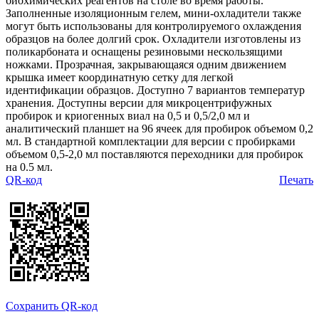
биохимических реагентов на столе во время работы.
Заполненные изоляционным гелем, мини-охладители также
могут быть использованы для контролируемого охлаждения
образцов на более долгий срок. Охладители изготовлены из
поликарбоната и оснащены резиновыми нескользящими
ножками. Прозрачная, закрывающаяся одним движением
крышка имеет координатную сетку для легкой
идентификации образцов. Доступно 7 вариантов температур
хранения. Доступны версии для микроцентрифужных
пробирок и криогенных виал на 0,5 и 0,5/2,0 мл и
аналитический планшет на 96 ячеек для пробирок объемом 0,2
мл. В стандартной комплектации для версии с пробирками
объемом 0,5-2,0 мл поставляются переходники для пробирок
на 0.5 мл.
QR-код
Печать
Сохранить QR-код