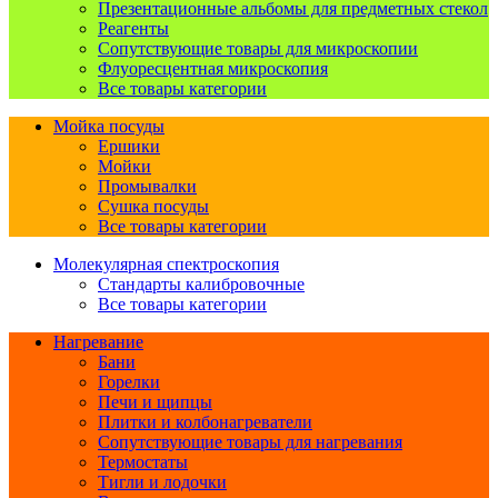
Презентационные альбомы для предметных стекол
Реагенты
Сопутствующие товары для микроскопии
Флуоресцентная микроскопия
Все товары категории
Мойка посуды
Ершики
Мойки
Промывалки
Сушка посуды
Все товары категории
Молекулярная спектроскопия
Стандарты калибровочные
Все товары категории
Нагревание
Бани
Горелки
Печи и щипцы
Плитки и колбонагреватели
Сопутствующие товары для нагревания
Термостаты
Тигли и лодочки