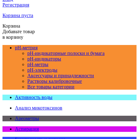
Регистрация
Корзина пуста
Корзина
Добавьте товар
в корзину
pH-метрия
pH-индикаторные полоски и бумага
pH-индикаторы
pH-метры
pH-электроды
Аксессуары и принадлежности
Растворы калибровочные
Все товары категории
Активность воды
Анализ микотоксинов
Ареометры
Аспирация