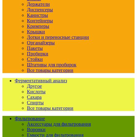
Держатели
Диспенсеры
Канистры
Контейнеры
Кримперы
Крышки
Лотки и переносные станции
Органайзеры
Пакеты
Пробирки
Стойки
Штативы для пробирок
Все товары категории
Ферментативный анализ
Другое
Кислоты
Сахара
Спирты
Все товары категории
Фильтрование
Аксессуары для фильтрования
Воронки
Емкости для фильтрования