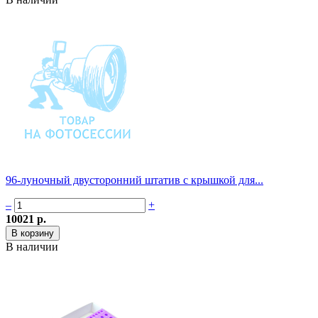
96-луночный двусторонний штатив с крышкой для...
–
+
10021 р.
В наличии