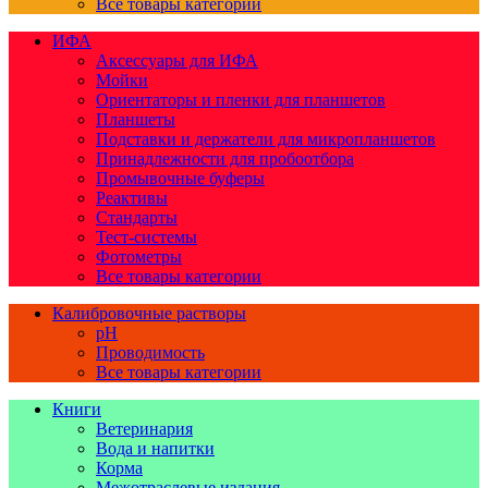
Все товары категории
ИФА
Аксессуары для ИФА
Мойки
Ориентаторы и пленки для планшетов
Планшеты
Подставки и держатели для микропланшетов
Принадлежности для пробоотбора
Промывочные буферы
Реактивы
Стандарты
Тест-системы
Фотометры
Все товары категории
Калибровочные растворы
pH
Проводимость
Все товары категории
Книги
Ветеринария
Вода и напитки
Корма
Межотраслевые издания