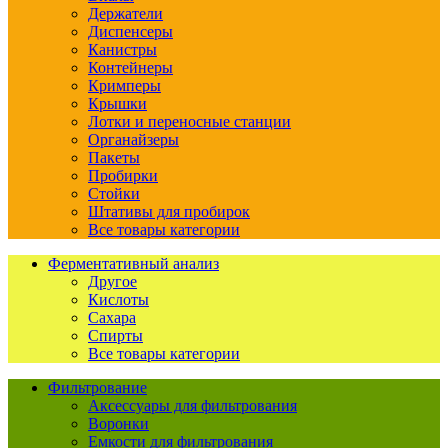
Держатели
Диспенсеры
Канистры
Контейнеры
Кримперы
Крышки
Лотки и переносные станции
Органайзеры
Пакеты
Пробирки
Стойки
Штативы для пробирок
Все товары категории
Ферментативный анализ
Другое
Кислоты
Сахара
Спирты
Все товары категории
Фильтрование
Аксессуары для фильтрования
Воронки
Емкости для фильтрования