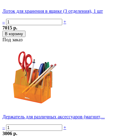
Лоток для хранения в ящике (3 отделения), 1 шт
–
+
7015 р.
Под заказ
Держатель для различных аксессуаров (магнит,...
–
+
3006 р.