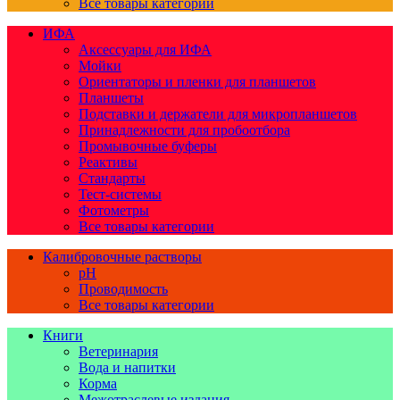
Все товары категории
ИФА
Аксессуары для ИФА
Мойки
Ориентаторы и пленки для планшетов
Планшеты
Подставки и держатели для микропланшетов
Принадлежности для пробоотбора
Промывочные буферы
Реактивы
Стандарты
Тест-системы
Фотометры
Все товары категории
Калибровочные растворы
pH
Проводимость
Все товары категории
Книги
Ветеринария
Вода и напитки
Корма
Межотраслевые издания