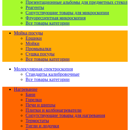
Презентационные альбомы для предметных стекол
Реагенты
Сопутствующие товары для микроскопии
Флуоресцентная микроскопия
Все товары категории
Мойка посуды
Ершики
Мойки
Промывалки
Сушка посуды
Все товары категории
Молекулярная спектроскопия
Стандарты калибровочные
Все товары категории
Нагревание
Бани
Горелки
Печи и щипцы
Плитки и колбонагреватели
Сопутствующие товары для нагревания
Термостаты
Тигли и лодочки