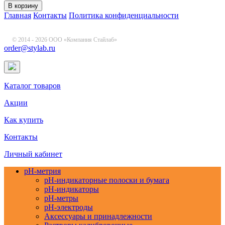
Главная
Контакты
Политика конфиденциальности
© 2014 - 2026 ООО «Компания Стайлаб»
order@stylab.ru
Каталог товаров
Акции
Как купить
Контакты
Личный кабинет
pH-метрия
pH-индикаторные полоски и бумага
pH-индикаторы
pH-метры
pH-электроды
Аксессуары и принадлежности