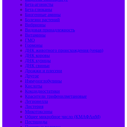
Бета-агонисты
Бета-глюканы
Биогенные амины
Болезни растений
Вибрионы
Видовая принадлежность
Витамины
ГМО
Гормоны
ДНК животного происхождения (vegan)
ДНК коровы
ДНК курицы
ДНК свиньи
Дрожжи и плесени
Другое
Иммуноглобулины
Кислоты
Кокцидиостатики
Красители трифенилметановые
Легионелла
Листерия
Микотоксины
Общее микробное число (КМАФАнМ)
Пестициды
Пищевые волокна