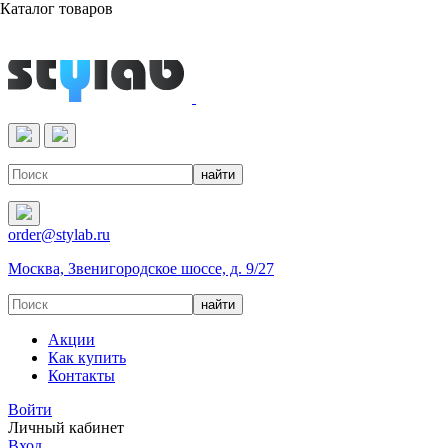
Каталог товаров
Реактивы & Оборудование
order@stylab.ru
Москва, Звенигородское шоссе, д. 9/27
Акции
Как купить
Контакты
Войти
Личный кабинет
Вход