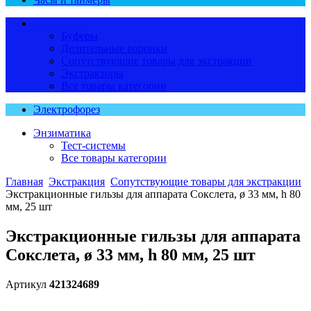
Экстракция
Буферы
Делительные воронки
Сопутствующие товары для экстракции
Экстракторы
Все товары категории
Электрофорез
Энзиматика
Тест-системы
Все товары категории
Главная
Экстракция
Сопутствующие товары для экстракции
Экстракционные гильзы для аппарата Сокслета, ø 33 мм, h 80
мм, 25 шт
Экстракционные гильзы для аппарата
Сокслета, ø 33 мм, h 80 мм, 25 шт
Артикул
421324689