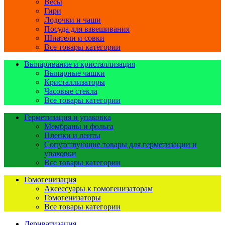
Весы
Гири
Лодочки и чаши
Посуда для взвешивания
Шпатели и совки
Все товары категории
Выпаривание и кристаллизация
Выпарные чашки
Кристаллизаторы
Часовые стекла
Все товары категории
Герметизация и упаковка
Мембраны и фольга
Пленки и ленты
Сопутствующие товары для герметизации и
упаковки
Все товары категории
Гомогенизация
Аксессуары к гомогенизаторам
Гомогенизаторы
Все товары категории
Дериватизация