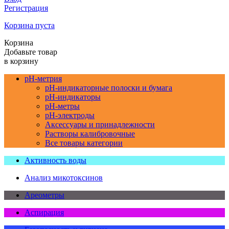
Регистрация
Корзина пуста
Корзина
Добавьте товар
в корзину
pH-метрия
pH-индикаторные полоски и бумага
pH-индикаторы
pH-метры
pH-электроды
Аксессуары и принадлежности
Растворы калибровочные
Все товары категории
Активность воды
Анализ микотоксинов
Ареометры
Аспирация