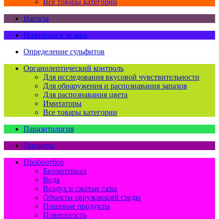
Все товары категории
Насосы
Ножницы и резаки
Определение сульфитов
Органолептический контроль
Для исследования вкусовой чувствительности
Для обнаружения и распознавания запахов
Для распознавания цвета
Имитаторы
Все товары категории
Паразитология
Пинцеты
Пробоотбор
Биоматериал
Вода
Воздух и сжатые газы
Объекты окружающей среды
Пищевые продукты
Поверхность